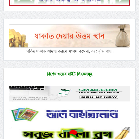
পবিত্র যাকাত আদায় করলে সম্পদ কমেনা, বরং বৃদ্ধি পায়।
বিশেষ ওয়েব সাইট লিংকসমূহ