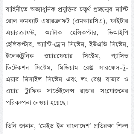
বাহিনীতে অত্যাধুনিক প্রযুক্তির চতুর্থ প্রজন্মের মাল্টি
রোল কমব্যাট এয়ারক্রাফট (এমআরসিএ), ফাইটার
এয়ারক্রাফট, অ্যাটাক হেলিকপ্টার, ভিআইপি
হেলিকপ্টার, অ্যান্টি-ড্রোন সিস্টেম, ইউএভি সিস্টেম,
ইলেকট্রনিক ওয়ারফেয়ার সিস্টেম, প্যাসিভ
ডিটেকশন সিস্টেম, মিডিয়াম রেঞ্জ সারফেস-টু-
এয়ার মিসাইল সিস্টেম এবং লং রেঞ্জ রাডার ও
এয়ার ট্রাফিক সার্ভেইলেন্স রাডার সংযোজনের
পরিকল্পনা নেওয়া হয়েছে।
তিনি জানান, ‘মেইড ইন বাংলাদেশ’ প্রতিরক্ষা শিল্প