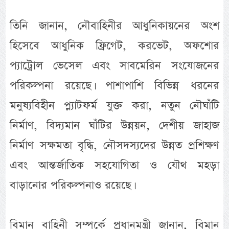
তিনি জানান, নৌবাহিনীর আধুনিকায়নের অংশ
হিসেবে আধুনিক ফ্রিগেট, করভেট, অফশোর
প্যাট্রোল ভেসেল এবং সাবমেরিন সংযোজনের
পরিকল্পনা রয়েছে। পাশাপাশি বিভিন্ন ধরনের
মনুষ্যবিহীন প্ল্যাটফর্ম যুক্ত করা, নতুন নৌঘাঁটি
নির্মাণ, বিদ্যমান ঘাঁটির উন্নয়ন, দেশীয় জাহাজ
নির্মাণ সক্ষমতা বৃদ্ধি, নৌসদস্যদের উন্নত প্রশিক্ষণ
এবং আন্তর্জাতিক সহযোগিতা ও যৌথ মহড়া
বাড়ানোর পরিকল্পনাও রয়েছে।
বিমান বাহিনী সম্পর্কে প্রধানমন্ত্রী জানান, বিমান