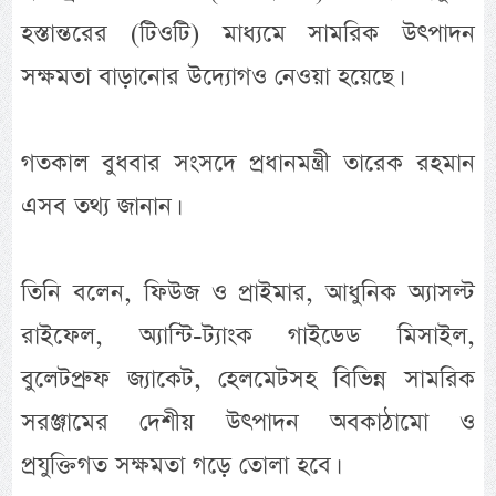
হস্তান্তরের (টিওটি) মাধ্যমে সামরিক উৎপাদন
সক্ষমতা বাড়ানোর উদ্যোগও নেওয়া হয়েছে।
গতকাল বুধবার সংসদে প্রধানমন্ত্রী তারেক রহমান
এসব তথ্য জানান।
তিনি বলেন, ফিউজ ও প্রাইমার, আধুনিক অ্যাসল্ট
রাইফেল, অ্যান্টি-ট্যাংক গাইডেড মিসাইল,
বুলেটপ্রুফ জ্যাকেট, হেলমেটসহ বিভিন্ন সামরিক
সরঞ্জামের দেশীয় উৎপাদন অবকাঠামো ও
প্রযুক্তিগত সক্ষমতা গড়ে তোলা হবে।