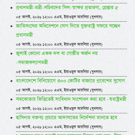
প্রধানমন্ত্রী-মন্ত্রী-সচিবদের সিল-স্বাক্ষর প্রতারণা, গ্রেপ্তার ৫
০৫ আগস্ট, ২০২৬ ১২:০০ এএম, ইয়াওমুল আরবিয়া (বুধবার)
জাতিসংঘের অধিবেশনে যোগ দিতে যুক্তরাষ্ট্র সফরে যচ্ছেন
প্রধানমন্ত্রী
০৫ আগস্ট, ২০২৬ ১২:০০ এএম, ইয়াওমুল আরবিয়া (বুধবার)
জুলাই কোনো একক দল বা গোষ্ঠীর অর্জন নয়
-সমাজকল্যাণমন্ত্রী
০৫ আগস্ট, ২০২৬ ১২:০০ এএম, ইয়াওমুল আরবিয়া (বুধবার)
বাংলাদেশে বিনিয়োগে ৩০০ কোটির বাজারে প্রবেশের সুযোগ
০৫ আগস্ট, ২০২৬ ১২:০০ এএম, ইয়াওমুল আরবিয়া (বুধবার)
সমঝোতার ভিত্তিতেই সংবিধান সংশোধন করা হবে -স্বরাষ্ট্রমন্ত্রী
০৫ আগস্ট, ২০২৬ ১২:০০ এএম, ইয়াওমুল আরবিয়া (বুধবার)
হাসিনার বক্তব্য প্রচারে আদালতের নির্দেশনা মানতে হবে
০৫ আগস্ট, ২০২৬ ১২:০০ এএম, ইয়াওমুল আরবিয়া (বুধবার)