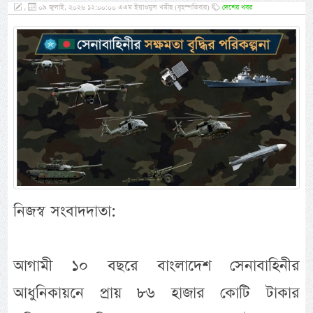
,
০৯ জুলাই, ২০২৬ ১২:০০:০০ এএম ইয়াওমুল খমীছ (বৃহস্পতিবার)
দেশের খবর
নিজস্ব সংবাদদাতা:
আগামী ১০ বছরে বাংলাদেশ সেনাবাহিনীর
আধুনিকায়নে প্রায় ৮৬ হাজার কোটি টাকার