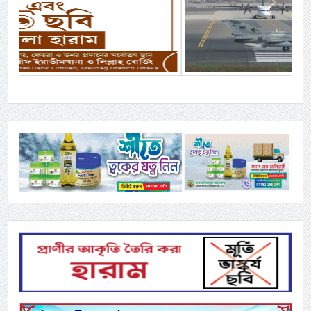
Previous
Next