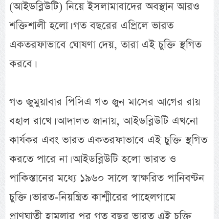
(আইডব্লিউটি) নিয়ে ইসলামাবাদের অবস্থান আরও
শক্তিশালী হলো। গত বছরের এপ্রিলে ভারত
একতরফাভাবে ঘোষণা দেয়, তারা এই চুক্তি স্থগিত
করবে।
গত জুমুয়াবার পিসিএ গত জুন মাসের আগের রায়
বহাল রাখে। আদালত জানায়, আইডব্লিউটি এখনো
কার্যকর এবং ভারত একতরফাভাবে এই চুক্তি স্থগিত
করতে পারে না। আইডব্লিউটি হলো ভারত ও
পাকিস্তানের মধ্যে ১৯৬০ সালে স্বাক্ষরিত পানিবণ্টন
চুক্তি। ভারত-নিয়ন্ত্রিত কাশ্মীরের পাহেলগামে
প্রাণঘাতী হামলার পর গত বছর ভারত এই চুক্তি