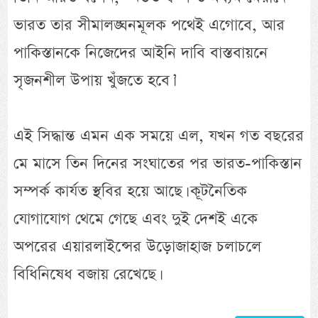
ভারত তার সীমালঙ্ঘনমূলক পথেই এগোবে, আর
পাকিস্তানকে নিজেদের আইনি দাবি বাস্তবায়নে
সৃজনশীল উপায় খুঁজতে হবে।’
এই সিদ্ধান্ত এমন এক সময়ে এল, যখন গত বছরের
মে মাসে তিন দিনের সংঘাতের পর ভারত-পাকিস্তান
সম্পর্ক কার্যত স্থবির হয়ে আছে। কূটনৈতিক
যোগাযোগ থেমে গেছে এবং দুই দেশই একে
অপরের এয়ারলাইন্সের উড়োজাহাজ চলাচলে
বিধিনিষেধ বজায় রেখেছে।