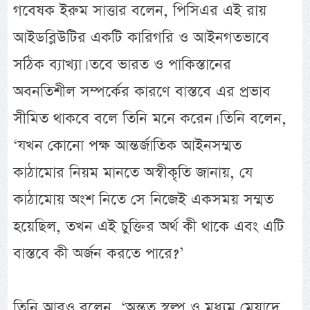
গবেষক ইরুম সাত্তার বলেন, পিসিএর এই রায়
আইডব্লিউটির একটি কারিগরি ও আইনগতভাবে
সঠিক ব্যাখ্যা। তবে ভারত ও পাকিস্তানের
অবনতিশীল সম্পর্কের কারণে বাস্তবে এর প্রভাব
সীমিত থাকবে বলে তিনি মনে করেন। তিনি বলেন,
‘যখন কোনো পক্ষ আন্তর্জাতিক আইনসম্মত
কাঠামোর নিয়ম মানতে অস্বীকৃতি জানায়, যে
কাঠামোয় অংশ নিতে সে নিজেই একসময় সম্মত
হয়েছিল, তখন এই চুক্তির অর্থ কী থাকে এবং এটি
বাস্তবে কী অর্জন করতে পারে?’
তিনি আরও বলেন, ‘অন্তত স্বল্প ও মধ্যম মেয়াদে