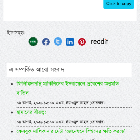
Click to copy
ট্যাগসমূহঃ
এ সম্পর্কিত আরো সংবাদ
ফিলিস্তিনপন্থি মার্কিনিদের ইসরায়েলে প্রবেশের অনুমতি
বাতিল
০৯ আগস্ট, ২০২৬ ১২:০০ এএম, ইয়াওমুল আহাদ (রোববার)
হামাসের বীরত্ব:
০৯ আগস্ট, ২০২৬ ১২:০০ এএম, ইয়াওমুল আহাদ (রোববার)
ফেসবুক মালিকানার মেটা ‘জেনেশুনে শিশুদের ক্ষতি করছে’