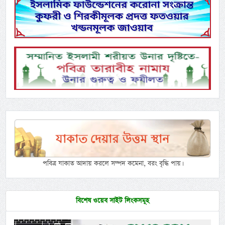
পবিত্র যাকাত আদায় করলে সম্পদ কমেনা, বরং বৃদ্ধি পায়।
বিশেষ ওয়েব সাইট লিংকসমূহ