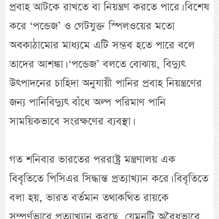
প্রবাহ আটকে রাখতে বা নিয়ন্ত্রণ করতে পারে। বিশেষ
করে ‘পন্ডেজ’ ও গেটযুক্ত স্পিলওয়ের মতো
অবকাঠামোর মাধ্যমে এটি সম্ভব হতে পারে বলে
তাদের আশঙ্কা। ‘পন্ডেজ’ বলতে বোঝায়, বিদ্যুৎ
উৎপাদনের চাহিদা অনুযায়ী পানির প্রবাহ নিয়ন্ত্রণের
জন্য পানিবিদ্যুৎ বাঁধে অল্প পরিমাণ পানি
সাময়িকভাবে সংরক্ষণের ব্যবস্থা।
গত শনিবার ভারতের পররাষ্ট্র মন্ত্রণালয় এক
বিবৃতিতে পিসিএর সিদ্ধান্ত প্রত্যাখ্যান করে। বিবৃতিতে
বলা হয়, ভারত বর্তমান তথাকথিত রায়কে
সম্পূর্ণভাবে প্রত্যাখ্যান করছে, যেমনটি অবৈধভাবে