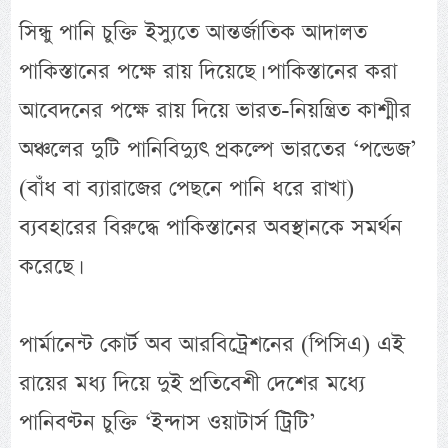
সিন্ধু পানি চুক্তি ইস্যুতে আন্তর্জাতিক আদালত
পাকিস্তানের পক্ষে রায় দিয়েছে। পাকিস্তানের করা
আবেদনের পক্ষে রায় দিয়ে ভারত-নিয়ন্ত্রিত কাশ্মীর
অঞ্চলের দুটি পানিবিদ্যুৎ প্রকল্পে ভারতের ‘পন্ডেজ’
(বাঁধ বা ব্যারাজের পেছনে পানি ধরে রাখা)
ব্যবহারের বিরুদ্ধে পাকিস্তানের অবস্থানকে সমর্থন
করেছে।
পার্মানেন্ট কোর্ট অব আরবিট্রেশনের (পিসিএ) এই
রায়ের মধ্য দিয়ে দুই প্রতিবেশী দেশের মধ্যে
পানিবণ্টন চুক্তি ‘ইন্দাস ওয়াটার্স ট্রিটি’