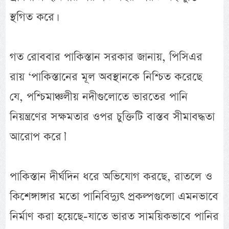
স্থগিত করে।
গত রোববার পাকিস্তান সরকার জানায়, পিসিএর
রায় ‘পাকিস্তানের মূল অবস্থানকে নিশ্চিত করেছে
যে, পশ্চিমাঞ্চলীয় নদীগুলোতে ভারতের পানি
নিয়ন্ত্রণের সক্ষমতার ওপর চুক্তিটি বাস্তব সীমাবদ্ধতা
আরোপ করে।’
পাকিস্তান দীর্ঘদিন ধরে অভিযোগ করছে, রাতলে ও
কিশেঙ্গাঙ্গার মতো পানিবিদ্যুৎ প্রকল্পগুলো এমনভাবে
নির্মাণ করা হয়েছে-যাতে ভারত সাময়িকভাবে পানির