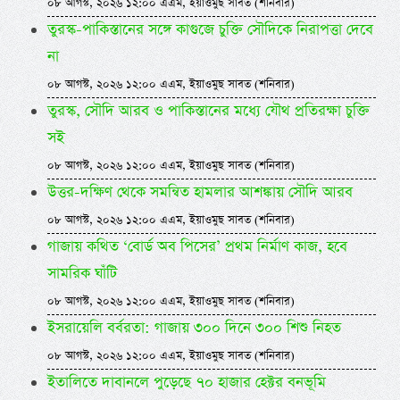
০৮ আগস্ট, ২০২৬ ১২:০০ এএম, ইয়াওমুছ সাবত (শনিবার)
তুরস্ক-পাকিস্তানের সঙ্গে কাগুজে চুক্তি সৌদিকে নিরাপত্তা দেবে
না
০৮ আগস্ট, ২০২৬ ১২:০০ এএম, ইয়াওমুছ সাবত (শনিবার)
তুরস্ক, সৌদি আরব ও পাকিস্তানের মধ্যে যৌথ প্রতিরক্ষা চুক্তি
সই
০৮ আগস্ট, ২০২৬ ১২:০০ এএম, ইয়াওমুছ সাবত (শনিবার)
উত্তর-দক্ষিণ থেকে সমন্বিত হামলার আশঙ্কায় সৌদি আরব
০৮ আগস্ট, ২০২৬ ১২:০০ এএম, ইয়াওমুছ সাবত (শনিবার)
গাজায় কথিত ‘বোর্ড অব পিসের’ প্রথম নির্মাণ কাজ, হবে
সামরিক ঘাঁটি
০৮ আগস্ট, ২০২৬ ১২:০০ এএম, ইয়াওমুছ সাবত (শনিবার)
ইসরায়েলি বর্বরতা: গাজায় ৩০০ দিনে ৩০০ শিশু নিহত
০৮ আগস্ট, ২০২৬ ১২:০০ এএম, ইয়াওমুছ সাবত (শনিবার)
ইতালিতে দাবানলে পুড়েছে ৭০ হাজার হেক্টর বনভূমি