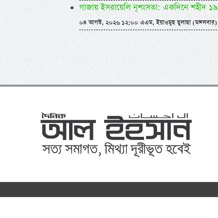
গাজায় ইসরায়েলি নৃশংসতা: একদিনে শহীদ ১৯
০৪ আগস্ট, ২০২৬ ১২:০০ এএম, ইয়াওমুছ ছুলাছা (মঙ্গলবার)
©
al-ihsa