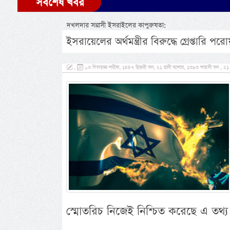
সর্বশেষ খবর
দখলদার সন্ত্রাসী ইসরাইলের কাপুরুষতা:
ইসরায়েলের অর্থমন্ত্রীর বিরুদ্ধে গ্রেপ্তারি পর
,
০৩ যিলহজ্জ শরীফ, ১৪৪৭ হিজরী সন, ২১ ছানী আশার, ১৩৯৩ শামসী সন , ২১ মে
স্মোতরিচ নিজেই নিশ্চিত করেছে এ তথ্য।