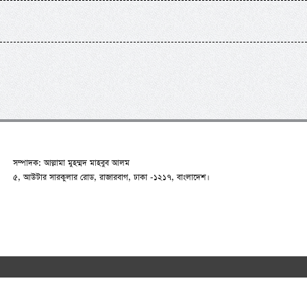
সম্পাদক: আল্লামা মুহম্মদ মাহবুব আলম
৫, আউটার সারকুলার রোড, রাজারবাগ, ঢাকা -১২১৭, বাংলাদেশ।
n.net
2007-2026. All Rights Reserved | Developed by:
RAAJRANI Tec