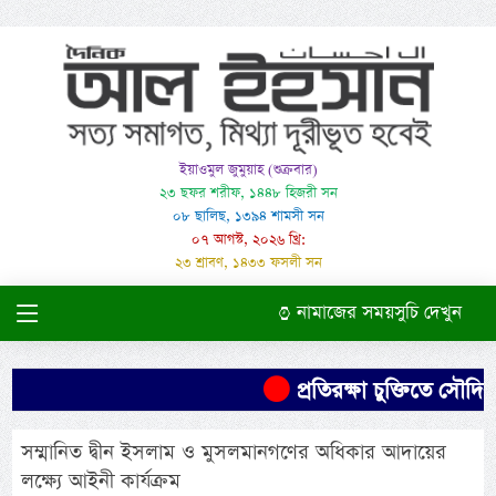
ইয়াওমুল জুমুয়াহ (শুক্রবার)
২৩ ছফর শরীফ, ১৪৪৮ হিজরী সন
০৮ ছালিছ, ১৩৯৪ শামসী সন
০৭ আগস্ট, ২০২৬ খ্রি:
২৩ শ্রাবণ, ১৪৩৩ ফসলী সন
নামাজের সময়সুচি দেখুন
প্রতিরক্ষা চুক্তিতে সৌদির ন
সম্মানিত দ্বীন ইসলাম ও মুসলমানগণের অধিকার আদায়ের
লক্ষ্যে আইনী কার্যক্রম