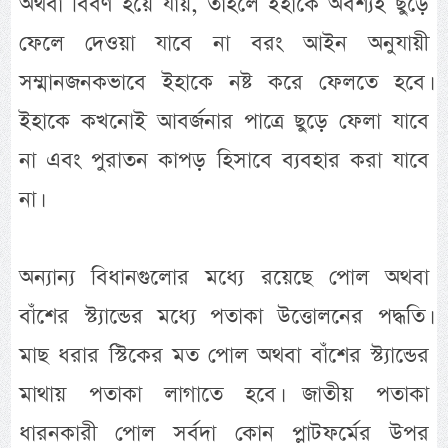
অথবা বিবর্ণ হয়ে যায়, তাহলে ইহাকে অবশ্যই ছুড়ে
ফেলে দেওয়া যাবে না বরং আইন অনুযায়ী
সম্মানজনকভাবে ইহাকে নষ্ট করে ফেলতে হবে।
ইহাকে কখনোই আবর্জনার পাত্রে ছুড়ে ফেলা যাবে
না এবং পুরাতন কাপড় হিসাবে ব্যবহার করা যাবে
না।
অন্যান্য বিধানগুলোর মধ্যে রয়েছে পোল অথবা
বাঁশের স্ট্যান্ডের মধ্যে পতাকা উত্তোলনের পদ্ধতি।
মাছ ধরার স্টিকের মত পোল অথবা বাঁশের স্ট্যান্ডের
মাথায় পতাকা লাগাতে হবে। জাতীয় পতাকা
ধারনকারী পোল সর্বদা কোন প্লাটফর্মের উপর