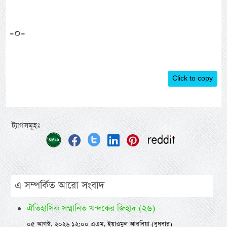
-০-
Click to copy
ট্যাগসমূহঃ
এ সম্পর্কিত আরো সংবাদ
ঐতিহাসিক সম্মানিত খন্দকের জিহাদ (২৬)
০৫ আগস্ট, ২০২৬ ১২:০০ এএম, ইয়াওমুল আরবিয়া (বুধবার)