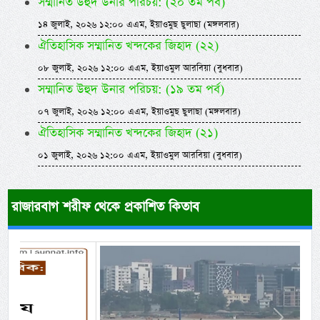
সম্মানিত উহুদ উনার পরিচয়: (২০ তম পর্ব)
১৪ জুলাই, ২০২৬ ১২:০০ এএম, ইয়াওমুছ ছুলাছা (মঙ্গলবার)
ঐতিহাসিক সম্মানিত খন্দকের জিহাদ (২২)
০৮ জুলাই, ২০২৬ ১২:০০ এএম, ইয়াওমুল আরবিয়া (বুধবার)
সম্মানিত উহুদ উনার পরিচয়: (১৯ তম পর্ব)
০৭ জুলাই, ২০২৬ ১২:০০ এএম, ইয়াওমুছ ছুলাছা (মঙ্গলবার)
ঐতিহাসিক সম্মানিত খন্দকের জিহাদ (২১)
০১ জুলাই, ২০২৬ ১২:০০ এএম, ইয়াওমুল আরবিয়া (বুধবার)
রাজারবাগ শরীফ থেকে প্রকাশিত কিতাব