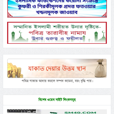
পবিত্র যাকাত আদায় করলে সম্পদ কমেনা, বরং বৃদ্ধি পায়।
বিশেষ ওয়েব সাইট লিংকসমূহ