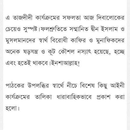
এ তাজদীদী কার্যক্রমের সফলতা আজ দিবালোকের
চেয়েও সুস্পষ্ট। ফলশ্রুতিতে সম্মানিত দ্বীন ইসলাম ও
মুসলমানদের স্বার্থ বিরোধী কাফির ও মুনাফিকদের
অনেক ষড়যন্ত্র ও কূট কৌশল নস্যাৎ হয়েছে, হচ্ছে
এবং হতেই থাকবে। ইনশাআল্লাহ!
পাঠকের উপলব্ধির স্বার্থে নীচে বিশেষ কিছু আইনী
কার্যক্রমের তালিকা ধারাবাহিকভাবে প্রকাশ করা
হলো।