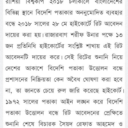
রাশিয়া বিশ্বকাপ ২০১৮ চলাকালে বাংলাদেশের
বিভিন্ন স্থানে বিদেশি পতাকার অননুমোদিত ব্যবহার
বন্ধে ২০১৮ সালের ২৮ মে হাইকোর্টে রিট আবেদন
দায়ের করা হয়। রাজারবাগ শরীফ উনার পক্ষে ১৩
জন প্রতিনিধি হাইকোর্টের সংশ্লিষ্ট শাখায় এই রিট
আবেদনটি দায়ের করে। সেই রিটের শুনানি নিয়ে
দেশের আকাশে বিদেশি পতাকা উত্তোলন বন্ধে
প্রশাসনের নিষ্ক্রিয়তা কেন অবৈধ ঘোষণা করা হবে
না, তা জানতে চেয়ে রুল জারি করেছে হাইকোর্ট।
১৯৭২ সালের পতাকা আইন লঙ্ঘন করে বিদেশি
পতাকা উত্তোলন বন্ধে রিট আবেদনের প্রেক্ষিতে
শুনানি শেষে বিচারক সৈয়দ রেফাত আহমেদ ও