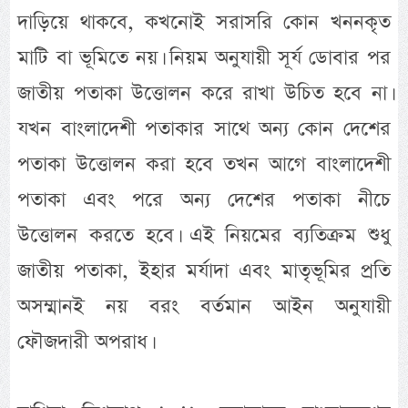
দাড়িয়ে থাকবে, কখনোই সরাসরি কোন খননকৃত
মাটি বা ভূমিতে নয়। নিয়ম অনুযায়ী সূর্য ডোবার পর
জাতীয় পতাকা উত্তোলন করে রাখা উচিত হবে না।
যখন বাংলাদেশী পতাকার সাথে অন্য কোন দেশের
পতাকা উত্তোলন করা হবে তখন আগে বাংলাদেশী
পতাকা এবং পরে অন্য দেশের পতাকা নীচে
উত্তোলন করতে হবে। এই নিয়মের ব্যতিক্রম শুধু
জাতীয় পতাকা, ইহার মর্যাদা এবং মাতৃভূমির প্রতি
অসম্মানই নয় বরং বর্তমান আইন অনুযায়ী
ফৌজদারী অপরাধ।