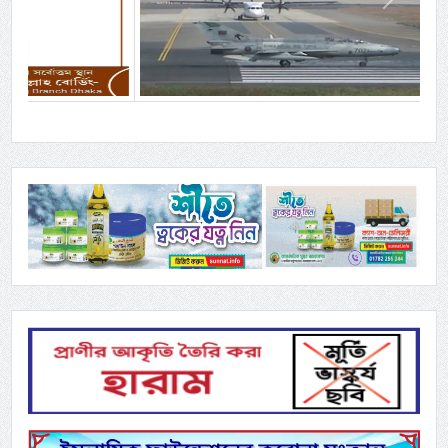
Previous
Next