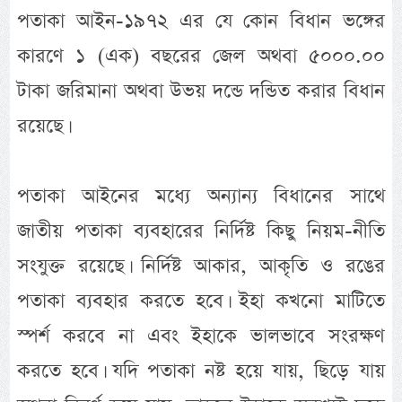
পতাকা আইন-১৯৭২ এর যে কোন বিধান ভঙ্গের
কারণে ১ (এক) বছরের জেল অথবা ৫০০০.০০
টাকা জরিমানা অথবা উভয় দন্ডে দন্ডিত করার বিধান
রয়েছে।
পতাকা আইনের মধ্যে অন্যান্য বিধানের সাথে
জাতীয় পতাকা ব্যবহারের নির্দিষ্ট কিছু নিয়ম-নীতি
সংযুক্ত রয়েছে। নির্দিষ্ট আকার, আকৃতি ও রঙের
পতাকা ব্যবহার করতে হবে। ইহা কখনো মাটিতে
স্পর্শ করবে না এবং ইহাকে ভালভাবে সংরক্ষণ
করতে হবে। যদি পতাকা নষ্ট হয়ে যায়, ছিড়ে যায়