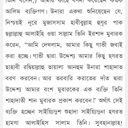
তিনি বলেন,) আমার কাছে বর্ণনা করেছেন কতক
আলিম ব্যক্তিগণ। উনারা একথা শুনিয়েছেন যে,
নিশ্চয়ই নূরে মুজাসসাম হাবীবুল্লাহ হুযূর পাক
ছল্লাল্লাহু আলাইহি ওয়া সাল্লাম তিনি ইরশাদ মুবারক
করেন, “আমি দেখলাম, আমার কিছু গাভী জবাই
করা হচ্ছে। গাভী দ্বারা উদ্দেশ্য আমার কিছু হযরত
ছাহাবী রদ্বিয়াল্লাহু তায়ালা আনহুম উনারা শাহাদাত
বরণ করবেন। আর তরবারি করাতের দাঁত দ্বারা
উদ্দেশ্য আমার বংশ মুবারকের এক ব্যক্তি তিনি
শাহাদাতী শান মুবারক প্রকাশ করবেন।” অর্থাৎ সেই
ব্যক্তি হচ্ছেন সাইয়্যিদুশ শুহাদা সাইয়্যিদুনা হযরত
হামযা আলাইহিস সালাম তিনি। সুবহানাল্লাহ!