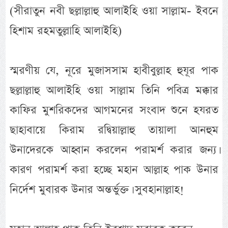
(সীরাতুন নবী ছল্লাল্লাহু আলাইহি ওয়া সাল্লাম- ইবনে
হিশাম রহমতুল্লাহি আলাইহি)
স্মরণীয় যে, নূরে মুজাসসাম হাবীবুল্লাহ হুযূর পাক
ছল্লাল্লাহু আলাইহি ওয়া সাল্লাম তিনি পবিত্র মক্কার
কাফির মুশরিকদের আগমনের সংবাদ শুনে হযরত
ছাহাবায়ে কিরাম রদ্বিয়াল্লাহু তায়ালা আনহুম
উনাদেরকে আহ্বান করলেন পরামর্শ করার জন্য।
কারণ পরামর্শ করা হচ্ছে মহান আল্লাহ পাক উনার
নির্দেশ মুবারক উনার অন্তর্ভুক্ত। সুবহানাল্লাহ!