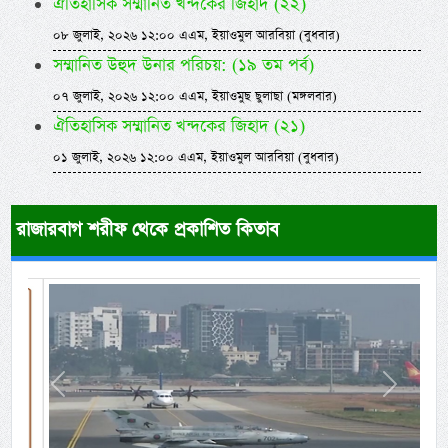
ঐতিহাসিক সম্মানিত খন্দকের জিহাদ (২২)
০৮ জুলাই, ২০২৬ ১২:০০ এএম, ইয়াওমুল আরবিয়া (বুধবার)
সম্মানিত উহুদ উনার পরিচয়: (১৯ তম পর্ব)
০৭ জুলাই, ২০২৬ ১২:০০ এএম, ইয়াওমুছ ছুলাছা (মঙ্গলবার)
ঐতিহাসিক সম্মানিত খন্দকের জিহাদ (২১)
০১ জুলাই, ২০২৬ ১২:০০ এএম, ইয়াওমুল আরবিয়া (বুধবার)
রাজারবাগ শরীফ থেকে প্রকাশিত কিতাব
Previous
Next