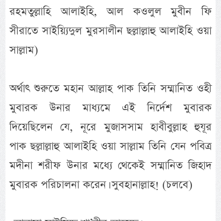
রহমতুল্লাহি আলাইহি, আল কওলুল মুবীন ফি
সীরাতে সাইয়্যিদুল মুরসালীন ছল্লাল্লাহু আলাইহি ওয়া
সাল্লাম)
অর্থাৎ শুরুতে মহান আল্লাহ পাক তিনি সম্মানিত ওহী
মুবারক উনার মাধ্যমে এই নির্দেশ মুবারক
দিয়েছিলেন যে, নূরে মুজাসসাম হাবীবুল্লাহ হুযূর
পাক ছল্লাল্লাহু আলাইহি ওয়া সাল্লাম তিনি যেন পবিত্র
মদীনা শরীফ উনার মধ্যে থেকেই সম্মানিত জিহাদ
মুবারক পরিচালনা করেন। সুবহানাল্লাহ! (চলবে)