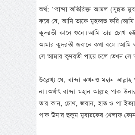
অর্থ: “বান্দা অতিরিক্ত আমল (সুন্ন
করে যে, আমি তাকে মুহব্বত করি। আম
কুদরতী কানে শুনে। আমি তার চোখ হ
আমার কুদরতী জবানে কথা বলে। আমি ত
সে আমার কুদরতী পায়ে চলে। তখন সে 
উল্লেখ্য যে, বান্দা কখনও মহান আল্ল
না। অর্থাৎ বান্দা মহান আল্লাহ পাক
তার কান, চোখ, জবান, হাত ও পা ইত্যাদ
পাক উনার হুকুম মুবারকের খেলাফ কো