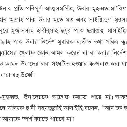
র প্রতি পরিপূর্ণ আত্মসমর্পিত, উনার মুহব্বত-মা’রি
মহান আল্লাহ পাক উনার মতে মত এবং সাইয়্যিদুল মুরস
ূরে মুজাসসাম হাবীবুল্লাহ হুযূর পাক ছল্লাল্লাহু আলাইহ
্লাহ পাক উনার নির্দেশ মুবারক ব্যতীত তথা পবিত্র 
ক্বিয়াসের খেলাফ কোন আমল করেন না বা করার নির্দেশ
 আমল উনাদের দ্বারা সংঘটিত হওয়ার কল্পনাও করা যায়
রা বহু উর্ধ্বে।
মুহব্বত, উনাদেরকে আক্রান্ত করতে পারে না। আফদ্ব
দিদে আলফে ছানী রহমতুল্লাহি আলাইহি বলেন, “আমাকে 
া আমাকে স্পর্শ করতে পারবে না।”