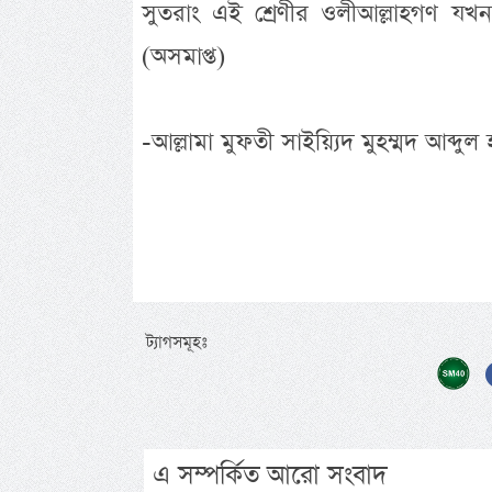
সুতরাং এই শ্রেণীর ওলীআল্লাহগণ 
(অসমাপ্ত)
-আল্লামা মুফতী সাইয়্যিদ মুহম্মদ আব্দুল 
ট্যাগসমূহঃ
এ সম্পর্কিত আরো সংবাদ