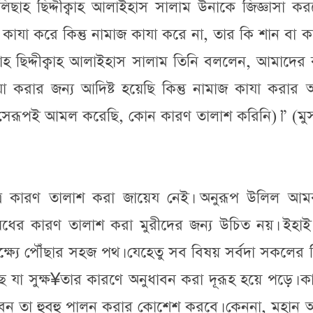
িছাহ ছিদ্দীক্বাহ আলাইহাস সালাম উনাকে জিজ্ঞাসা কর
োযা কাযা করে কিন্তু নামাজ কাযা করে না, তার কি শান বা 
াহ ছিদ্দীক্বাহ আলাইহাস সালাম তিনি বললেন, আমাদের 
করার জন্য আদিষ্ট হয়েছি কিন্তু নামাজ কাযা করার আ
ন সেরূপই আমল করেছি, কোন কারণ তালাশ করিনি)।” (মু
রে কারণ তালাশ করা জায়েয নেই। অনুরূপ উলিল আম
ের কারণ তালাশ করা মুরীদের জন্য উচিত নয়। ইহাই
্ষ্যে পৌঁছার সহজ পথ। যেহেতু সব বিষয় সর্বদা সকলের
যা সুক্ষ¥তার কারণে অনুধাবন করা দূরূহ হয়ে পড়ে। ক
রবেন তা হুবহু পালন করার কোশেশ করবে। কেননা, মহান আ