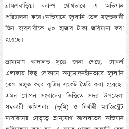
ব্রাহ্মণবাড়িয়া ক্যাম্প যৌথভাবে এ অভিযান
পরিচালনা করে। অভিযানে জ্বালানি তেল মজুতকারী
তিন ব্যবসায়ীকে ৫০ হাজার টাকা জরিমানা করা
হয়েছে।
ভ্রাম্যমাণ আদালত সূত্রে জানা গেছে, গোকর্ণ
এলাকায় কিছু দোকানে অনুমোদনহীনভাবে জ্বালানি
তেল মজুত করে কৃত্রিম সংকট তৈরি করা হয়েছে-
এমন গোপন সংবাদের ভিত্তিতে সদর উপজেলা
সহকারী কমিশনার (ভূমি) ও নির্বাহী ম্যাজিস্ট্রেট
নাসরিনের নেতৃত্বে ভ্রাম্যমাণ আদালতের অভিযান