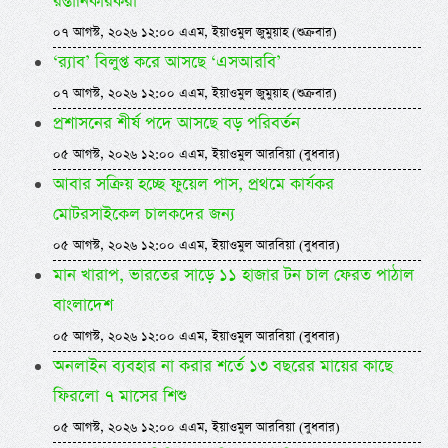
রপ্তানিকারকরা
০৭ আগস্ট, ২০২৬ ১২:০০ এএম, ইয়াওমুল জুমুয়াহ (শুক্রবার)
‘র‍্যাব’ বিলুপ্ত করে আসছে ‘এসআরবি’
০৭ আগস্ট, ২০২৬ ১২:০০ এএম, ইয়াওমুল জুমুয়াহ (শুক্রবার)
প্রশাসনের শীর্ষ পদে আসছে বড় পরিবর্তন
০৫ আগস্ট, ২০২৬ ১২:০০ এএম, ইয়াওমুল আরবিয়া (বুধবার)
আবার সক্রিয় হচ্ছে ফুয়েল পাস, প্রথমে কার্যকর
মোটরসাইকেল চালকদের জন্য
০৫ আগস্ট, ২০২৬ ১২:০০ এএম, ইয়াওমুল আরবিয়া (বুধবার)
মান খারাপ, ভারতের সাড়ে ১১ হাজার টন চাল ফেরত পাঠাল
বাংলাদেশ
০৫ আগস্ট, ২০২৬ ১২:০০ এএম, ইয়াওমুল আরবিয়া (বুধবার)
অনলাইন ব্যবহার না করার শর্তে ১৩ বছরের মায়ের কাছে
ফিরলো ৭ মাসের শিশু
০৫ আগস্ট, ২০২৬ ১২:০০ এএম, ইয়াওমুল আরবিয়া (বুধবার)