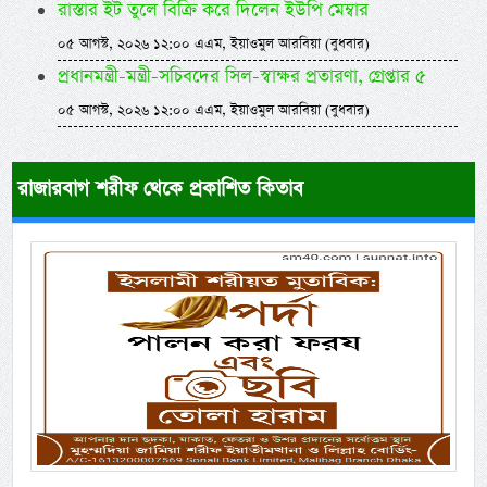
রাস্তার ইট তুলে বিক্রি করে দিলেন ইউপি মেম্বার
০৫ আগস্ট, ২০২৬ ১২:০০ এএম, ইয়াওমুল আরবিয়া (বুধবার)
প্রধানমন্ত্রী-মন্ত্রী-সচিবদের সিল-স্বাক্ষর প্রতারণা, গ্রেপ্তার ৫
০৫ আগস্ট, ২০২৬ ১২:০০ এএম, ইয়াওমুল আরবিয়া (বুধবার)
রাজারবাগ শরীফ থেকে প্রকাশিত কিতাব
Previous
Next