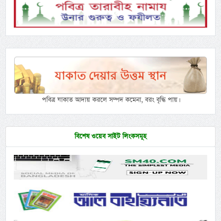
পবিত্র যাকাত আদায় করলে সম্পদ কমেনা, বরং বৃদ্ধি পায়।
বিশেষ ওয়েব সাইট লিংকসমূহ