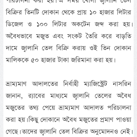
পরিচালনা করা হয়। এ সময় খোলা জ্বালানি তেল
বিক্রির তিনটি দোকান থেকে প্রায় ১০ হাজার লিটার
ডিজেল ও ১০০ লিটার অকটেন জব্দ করা হয়।
অবৈধভাবে মজুত এবং সংকট তৈরি করে বাড়তি
দামে জ্বালানি তেল বিক্রি করায় ওই তিন দোকান
মালিককে ৫০ হাজার টাকা জরিমানা করা হয়।
ভ্রাম্যমাণ আদালতের নির্বাহী ম্যাজিস্ট্রেট নাসরিন
জানান, র‌্যাবের মাধ্যমে জ্বালানি তেলের অবৈধ
মজুতের তথ্য পেয়ে ভ্রাম্যমাণ আদালত পরিচালনা
করা হয়। কিছু দোকানে অবৈধ মজুতের প্রমাণ পাওয়া
গেছে। তাদের জ্বালানি তেল বিক্রির অনুমোদনও নেই।