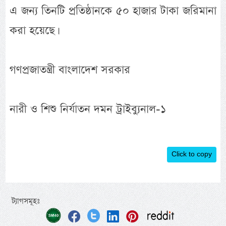
এ জন্য তিনটি প্রতিষ্ঠানকে ৫০ হাজার টাকা জরিমানা
করা হয়েছে।
গণপ্রজাতন্ত্রী বাংলাদেশ সরকার
নারী ও শিশু নির্যাতন দমন ট্রাইব্যুনাল-১
Click to copy
ট্যাগসমূহঃ