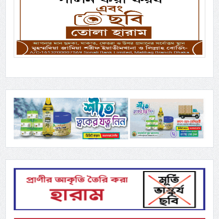
Previous
Next