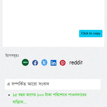
Click to copy
ট্যাগসমূহঃ
এ সম্পর্কিত আরো সংবাদ
১৫ বছর আগের ১০০ টাকা পরিশোধে পাওনাদারের
বাড়িতে...