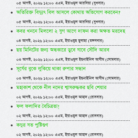
০৫ আগস্ট, ২০২৬ ১২:০০ এএম, ইয়াওমুল আরবিয়া (বুধবার)
অতিরিক্ত বিদ্যুৎ বিল আসলে কোথায় অভিযোগ করবেন?
০৫ আগস্ট, ২০২৬ ১২:০০ এএম, ইয়াওমুল আরবিয়া (বুধবার)
কবর খননে মিললো ২ যুগ আগে দাফন করা অক্ষত মরদেহ
০৪ আগস্ট, ২০২৬ ১২:০০ এএম, ইয়াওমুছ ছুলাছা (মঙ্গলবার)
ছয় মিনিটের জন্য অন্ধকারে ডুবে যাবে সৌদি আরব
০৩ আগস্ট, ২০২৬ ১২:০০ এএম, ইয়াওমুল ইছনাইনিল আযীম (সোমবার)
সূর্যের বুকে লুকিয়ে থাকা রুপার সন্ধান
০৩ আগস্ট, ২০২৬ ১২:০০ এএম, ইয়াওমুল ইছনাইনিল আযীম (সোমবার)
মহাকাশ থেকে নীল নদের শ্বাসরুদ্ধকর ছবি শেয়ার
০২ আগস্ট, ২০২৬ ১২:০০ এএম, ইয়াওমুল আহাদ (রোববার)
ফল ফলাদির বৈচিত্রতা!
০২ আগস্ট, ২০২৬ ১২:০০ এএম, ইয়াওমুল আহাদ (রোববার)
কদুর যত পুষ্টিগুণ
০২ আগস্ট, ২০২৬ ১২:০০ এএম, ইয়াওমুল আহাদ (রোববার)