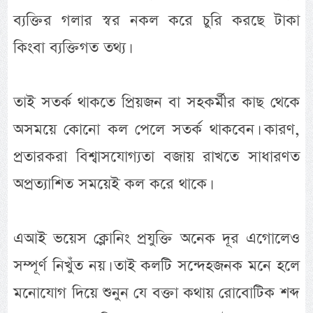
ব্যক্তির গলার স্বর নকল করে চুরি করছে টাকা
কিংবা ব্যক্তিগত তথ্য।
তাই সতর্ক থাকতে প্রিয়জন বা সহকর্মীর কাছ থেকে
অসময়ে কোনো কল পেলে সতর্ক থাকবেন। কারণ,
প্রতারকরা বিশ্বাসযোগ্যতা বজায় রাখতে সাধারণত
অপ্রত্যাশিত সময়েই কল করে থাকে।
এআই ভয়েস ক্লোনিং প্রযুক্তি অনেক দূর এগোলেও
সম্পূর্ণ নিখুঁত নয়। তাই কলটি সন্দেহজনক মনে হলে
মনোযোগ দিয়ে শুনুন যে বক্তা কথায় রোবোটিক শব্দ