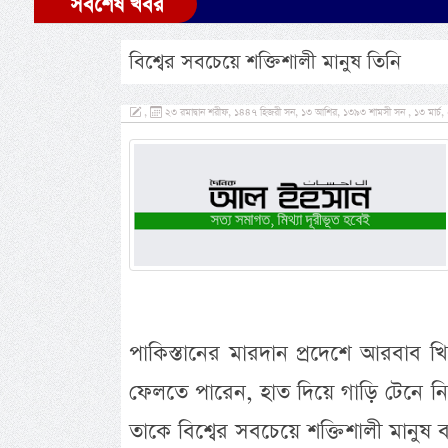
সর্বশেষ খবর
বিশ্বের সবচেয়ে শক্তিশালী মানুষ তিনি
,
২৩ রমাদ্বান শরীফ, ১৪৪৭ হিজরী সন, ১৩ আশির, ১৩৯৩ শামসী সন , ১৩ মার্চ, ২
পাকিস্তানের মারদান প্রদেশে আরবাব 
ফেলতে পারেন, হাত দিয়ে গাড়ি টেনে নিয়ে
তাকে বিশ্বের সবচেয়ে শক্তিশালী মানু