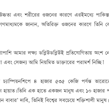
 উচ্চতা এবং শরীরের ওজনের কারণে এরইমধ্যে পাকিস্ত
 গণমাধ্যমকে জানান, অতিরিক্ত ওজনের কারণে তিনি 
াশি আমার লক্ষ্য ডব্লিউডব্লিউই প্রতিযোগিতায় অংশ ন
 এবং সেজন্য আমি নিয়মিত ডাক্তারের পরামর্শ নিচ্ছি।’
 চ্যাম্পিয়নশিপে ৪ হাজার ৫৩৫ কেজি পর্যন্ত ভারোত্
 যান হায়াত। তিনি এক হাতে একজন মানুষ এবং ১০ হাজার প
ন বাবার’ দাবি, তিনিই বিশ্বের সবচেয়ে শক্তিশালী মানুষ।