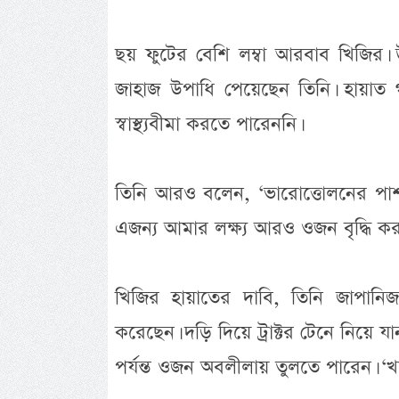
ছয় ফুটের বেশি লম্বা আরবাব খিজির।
জাহাজ উপাধি পেয়েছেন তিনি। হায়াত
স্বাস্থ্যবীমা করতে পারেননি।
তিনি আরও বলেন, ‘ভারোত্তোলনের পাশাপ
এজন্য আমার লক্ষ্য আরও ওজন বৃদ্ধি করা
খিজির হায়াতের দাবি, তিনি জাপানিজ
করেছেন। দড়ি দিয়ে ট্রাক্টর টেনে নিয়ে
পর্যন্ত ওজন অবলীলায় তুলতে পারেন। ‘খা