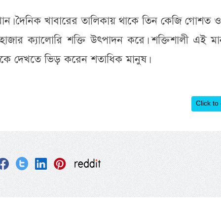
 খান। দৈনিক খাবারের তালিকায় থাকে তিন কেজি গোশত ও
াজার ক্যালোরি শক্তি উৎপাদন করে। শক্তিশালী এই মা
 তাকে দেখতে ভিড় করেন শতাধিক মানুষ।
Click to