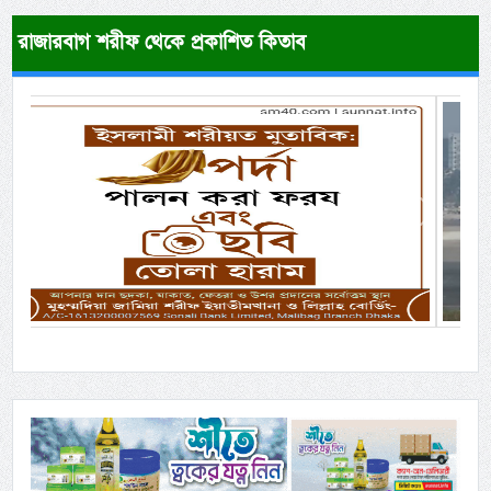
রাজারবাগ শরীফ থেকে প্রকাশিত কিতাব
Previous
Next