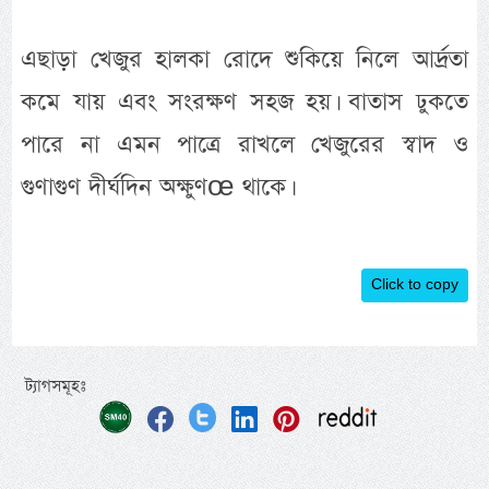
এছাড়া খেজুর হালকা রোদে শুকিয়ে নিলে আর্দ্রতা
কমে যায় এবং সংরক্ষণ সহজ হয়। বাতাস ঢুকতে
পারে না এমন পাত্রে রাখলে খেজুরের স্বাদ ও
গুণাগুণ দীর্ঘদিন অক্ষুণœ থাকে।
Click to copy
ট্যাগসমূহঃ