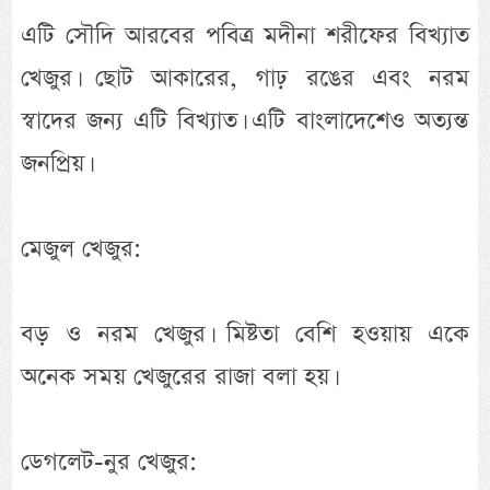
এটি সৌদি আরবের পবিত্র মদীনা শরীফের বিখ্যাত
খেজুর। ছোট আকারের, গাঢ় রঙের এবং নরম
স্বাদের জন্য এটি বিখ্যাত। এটি বাংলাদেশেও অত্যন্ত
জনপ্রিয়।
মেজুল খেজুর:
বড় ও নরম খেজুর। মিষ্টতা বেশি হওয়ায় একে
অনেক সময় খেজুরের রাজা বলা হয়।
ডেগলেট-নুর খেজুর: