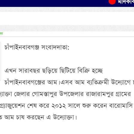
মাদকবিরোধী অ
বর
চাঁপাইনবাবগঞ্জ সংবাদদাতা:
এখন সারাবছর ছড়িয়ে ছিটিয়ে বিক্রি হচ্ছে
চাঁপাইনবাবগঞ্জের আম। এসব আম ব্যতিক্রমী উদ্যোগে 
্তা জেলার গোমস্তাপুর উপজেলার রাজারামপুর গ্রামের
্র্যাজুয়েশন শেষ করে ২০১২ সালে শুরু করেন বারোমাসি
ে আম চাষ করছেন এ উদ্যোক্তা।