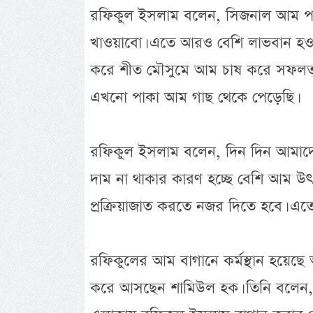
রফিকুল ইসলাম বলেন, সিজনাল আম পরি
খাওয়াবো। এতে আরও বেশি লাভবান হওয়া
করে শীত মৌসুমে আম চাষ করে সফলতা
এখনো পাকা আম গাছ থেকে পেড়েছি।
রফিকুল ইসলাম বলেন, দিন দিন আমাদের
দাম না থাকার কারণ হচ্ছে বেশি আম উ
প্রক্রিয়াজাত করতে নজর দিতে হবে। এতে
রফিকুলের আম বাগানে কর্মস্থান হয়েছে
করে আসছেন শামিউল হক। তিনি বলেন, আ