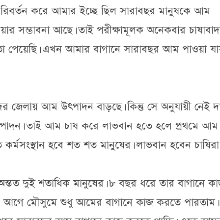
বর্তন করে আমার ইচ্ছে ছিল সারাবছর মানুষকে আম
র সম্ভাবনা আছে। তাই পরীক্ষামূলক অনেকবার চাষাবাদ
 পেয়েছি। এখন আমার বাগানে সারাবছর আম পাওয়া যা
 জেলায় আম উৎপাদন বাড়ছে। কিন্তু সে অনুযায়ী নেই দ
ৎপাদন। তাই আম চাষ করে লাভবান হতে হলে প্রথমে আম
 কর্মসংস্থান হবে শত শত মানুষের। লাভবান হবেন চাষিরা
 অন্তত দুই শতাধিক মানুষের। ৮ বছর ধরে তার বাগানে ক
গে মৌসুমে শুধু আমের বাগানে কাজ করতে পারতাম। কি