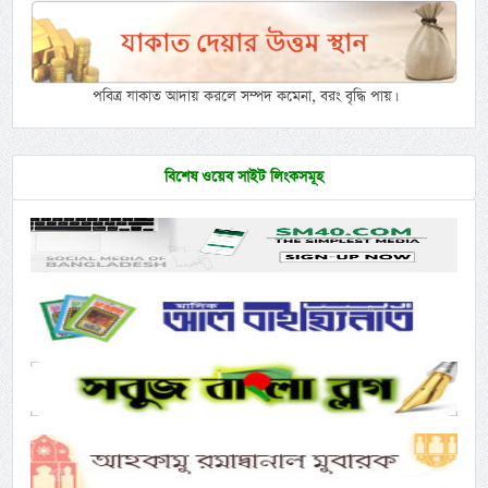
পবিত্র যাকাত আদায় করলে সম্পদ কমেনা, বরং বৃদ্ধি পায়।
বিশেষ ওয়েব সাইট লিংকসমূহ