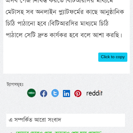
এসব পেজ নিষিদ্ধ করতে বিটিআরসির মাধ্যমে
মেটাসহ সব অনলাইন প্ল্যাটফর্মের কাছে আনুষ্ঠানিক
চিঠি পাঠানো হবে। বিটিআরসির মাধ্যমে চিঠি
পাঠালে সেটি দ্রুত কার্যকর হবে বলে আশা করছি।
Click to copy
ট্যাগসমূহঃ
এ সম্পর্কিত আরো সংবাদ