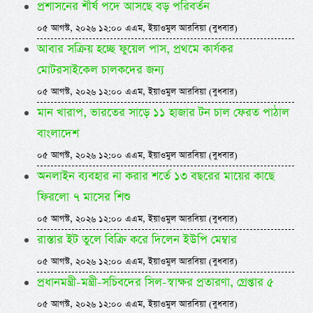
প্রশাসনের শীর্ষ পদে আসছে বড় পরিবর্তন
০৫ আগস্ট, ২০২৬ ১২:০০ এএম, ইয়াওমুল আরবিয়া (বুধবার)
আবার সক্রিয় হচ্ছে ফুয়েল পাস, প্রথমে কার্যকর
মোটরসাইকেল চালকদের জন্য
০৫ আগস্ট, ২০২৬ ১২:০০ এএম, ইয়াওমুল আরবিয়া (বুধবার)
মান খারাপ, ভারতের সাড়ে ১১ হাজার টন চাল ফেরত পাঠাল
বাংলাদেশ
০৫ আগস্ট, ২০২৬ ১২:০০ এএম, ইয়াওমুল আরবিয়া (বুধবার)
অনলাইন ব্যবহার না করার শর্তে ১৩ বছরের মায়ের কাছে
ফিরলো ৭ মাসের শিশু
০৫ আগস্ট, ২০২৬ ১২:০০ এএম, ইয়াওমুল আরবিয়া (বুধবার)
রাস্তার ইট তুলে বিক্রি করে দিলেন ইউপি মেম্বার
০৫ আগস্ট, ২০২৬ ১২:০০ এএম, ইয়াওমুল আরবিয়া (বুধবার)
প্রধানমন্ত্রী-মন্ত্রী-সচিবদের সিল-স্বাক্ষর প্রতারণা, গ্রেপ্তার ৫
০৫ আগস্ট, ২০২৬ ১২:০০ এএম, ইয়াওমুল আরবিয়া (বুধবার)