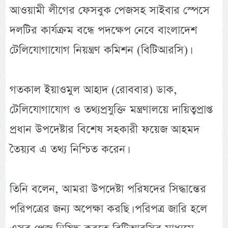
আওয়ামী লীগের ফেসবুক পেজসহ সাইবার স্পেসে
দলটির কার্যক্রম বন্ধে পদক্ষেপ নেবে বাংলাদেশ
টেলিযোগাযোগ নিয়ন্ত্রণ কমিশন (বিটিআরসি)।
গতকাল ইয়াওমুল আহাদ (রোববার) ডাক,
টেলিযোগাযোগ ও তথ্যপ্রযুক্তি মন্ত্রণালয়ে দায়িত্বপ্রাপ্ত
প্রধান উপদেষ্টার বিশেষ সহকারী ফয়েজ আহমদ
তৈয়্যব এ তথ্য নিশ্চিত করেন।
তিনি বলেন, আমরা উপদেষ্টা পরিষদের সিদ্ধান্তের
পরিপত্রের জন্য অপেক্ষা করছি। পরিপত্র জারি হলে