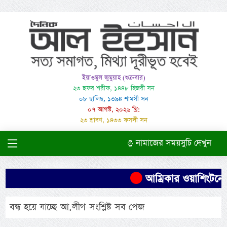
ইয়াওমুল জুমুয়াহ (শুক্রবার)
২৩ ছফর শরীফ, ১৪৪৮ হিজরী সন
০৮ ছালিছ, ১৩৯৪ শামসী সন
০৭ আগস্ট, ২০২৬ খ্রি:
২৩ শ্রাবণ, ১৪৩৩ ফসলী সন
নামাজের সময়সুচি দেখুন
আম্রিকার ওয়াশিংটনে 
বন্ধ হয়ে যাচ্ছে আ.লীগ-সংশ্লিষ্ট সব পেজ