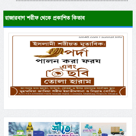
রাজারবাগ শরীফ থেকে প্রকাশিত কিতাব
Previous
Next