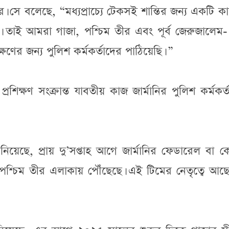
ান্ডার। সে বলেছে, “মধ্যপ্রাচ্যে টেকসই শান্তির জন্য একটি কা
্য। তাই আমরা গাজা, পশ্চিম তীর এবং পূর্ব জেরুজালেম
্ষণের জন্য পুলিশ কর্মকর্তাদের পাঠিয়েছি। ”
্রশিক্ষণ সংক্রান্ত যাবতীয় কাজ জার্মানির পুলিশ কর্মকর্
ও জানিয়েছে, প্রায় দু’সপ্তাহ আগে জার্মানির ফেডারেল বা কেন্
পশ্চিম তীর এলাকায় পৌঁছেছে। এই টিমের নেতৃত্বে আছ