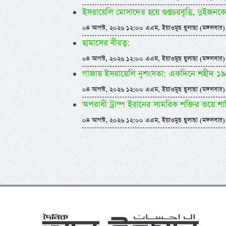
ইসরায়েলি মোসাদের হয়ে গুপ্তচরবৃত্তি, দুইজনক
০৪ আগস্ট, ২০২৬ ১২:০০ এএম, ইয়াওমুছ ছুলাছা (মঙ্গলবার)
হামাসের বীরত্ব:
০৪ আগস্ট, ২০২৬ ১২:০০ এএম, ইয়াওমুছ ছুলাছা (মঙ্গলবার)
গাজায় ইসরায়েলি নৃশংসতা: একদিনে শহীদ ১৯
০৪ আগস্ট, ২০২৬ ১২:০০ এএম, ইয়াওমুছ ছুলাছা (মঙ্গলবার)
অপরাধী ট্রাম্প ইরানের সামরিক শক্তির ভয়ে শা
০৪ আগস্ট, ২০২৬ ১২:০০ এএম, ইয়াওমুছ ছুলাছা (মঙ্গলবার)