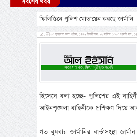
সর্বশেষ খবর
ফিলিস্তিনে পুলিশ মোতায়েন করছে জার্মানি
,
২৩ জুমাদাল ঊলা শরীফ, ১৪৪৭ হিজরী সন, ১৭ সাদিস, ১৩৯৩ শামসী সন , ১৫ ন
হিসেবে বলা হচ্ছে- পুলিশের এই বাহিন
আইনশৃঙ্খলা বাহিনীকে প্রশিক্ষণ দিয়ে 
গত বুধবার জার্মানির বার্তাসংস্থা জার