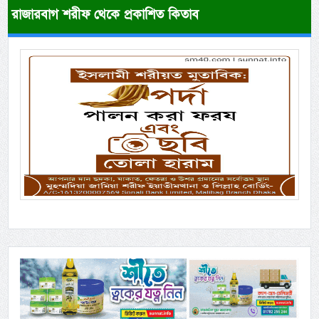
রাজারবাগ শরীফ থেকে প্রকাশিত কিতাব
Previous
Next