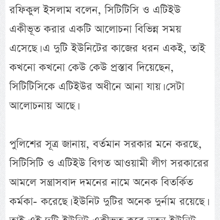
রফিকুল ইসলাম বলেন, সিটিটিসি ও এটিইউ
একীভূত করার একটি আলোচনা বিভিন্ন সময়
এসেছে। এ দুটি ইউনিটের কাজের ধরন একই, তাই
কখনো কখনো কেউ কেউ প্রস্তাব দিয়েছেন,
সিটিটিসিকে এটিইউর অধীনে আনা যায়। সেটা
আলোচনায় আছে।
পুলিশের সূত্র জানায়, বর্তমান সরকার মনে করছে,
সিটিসিটি ও এটিইউ বিগত আওয়ামী লীগ সরকারের
আমলে সন্ত্রাসবাদ দমনের নামে অনেক বিতর্কিত
কর্মকা- করেছে। ইউনিট দুটির অনেক দুর্নাম রয়েছে।