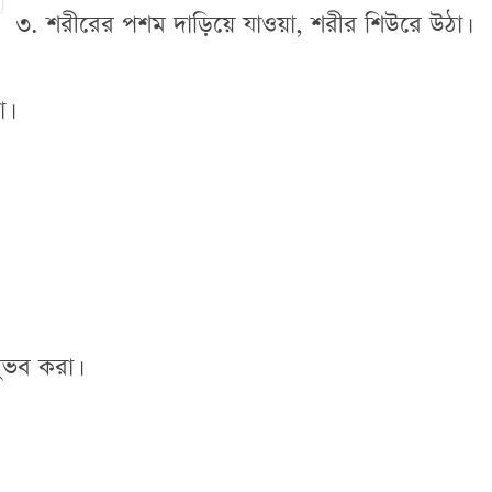
৩. শরীরের পশম দাড়িয়ে যাওয়া, শরীর শিউরে উঠা।
া।
নুভব করা।