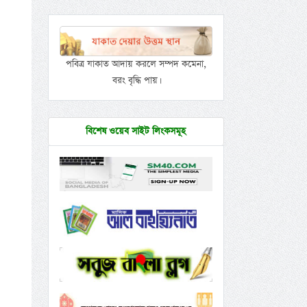
পবিত্র যাকাত আদায় করলে সম্পদ কমেনা,
বরং বৃদ্ধি পায়।
বিশেষ ওয়েব সাইট লিংকসমূহ