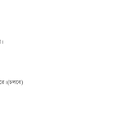
।
রে। (চলবে)