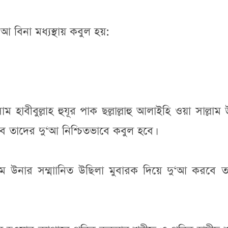
আ বিনা মধ্যস্থায় কবুল হয়:
 হাবীবুল্লাহ হুযূর পাক ছল্লাল্লাহু আলাইহি ওয়া সাল্লাম
ে তাদের দু‘আ নিশ্চিতভাবে কবুল হবে।
 উনার সম্মাানিত উছিলা মুবারক দিয়ে দু‘আ করবে ত