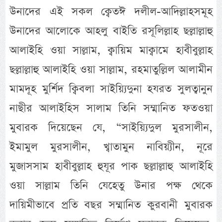
উনাদের এই সকল ক্বেতঈ দলীল-আদিল্লাহসমূহ
উনাদের আলোকে আহলু বাইতি রসূলিল্লাহ ছল্লাল্লাহু
আলাইহি ওয়া সাল্লাম, ক্বায়িম মাক্বামে হাবীবুল্লাহ
ছল্লাল্লাহু আলাইহি ওয়া সাল্লাম, রহমাতুল্লিল আলামীন
মামদূহ মুর্শিদ ক্বিবলা সাইয়্যিদুনা হযরত সুলত্বানুন
নাছীর আলাইহিস সালাম তিনি সম্মানিত ফতওয়া
মুবারক দিয়েছেন যে, “সাইয়্যিদুল মুরসালীন,
ইমামুল মুরসালীন, খ্বাতামুন নাবিয়্যীন, নূরে
মুজাসসাম হাবীবুল্লাহ হুযূর পাক ছল্লাল্লাহু আলাইহি
ওয়া সাল্লাম তিনি যেহেতু উনার পক্ষ থেকে
দায়িমীভাবে প্রতি বছর সম্মানিত কুরবানী মুবারক