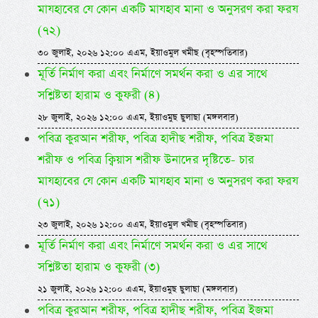
মাযহাবের যে কোন একটি মাযহাব মানা ও অনুসরণ করা ফরয
(৭২)
৩০ জুলাই, ২০২৬ ১২:০০ এএম, ইয়াওমুল খমীছ (বৃহস্পতিবার)
মূর্তি নির্মাণ করা এবং নির্মাণে সমর্থন করা ও এর সাথে
সশ্লিষ্টতা হারাম ও কুফরী (৪)
২৮ জুলাই, ২০২৬ ১২:০০ এএম, ইয়াওমুছ ছুলাছা (মঙ্গলবার)
পবিত্র কুরআন শরীফ, পবিত্র হাদীছ শরীফ, পবিত্র ইজমা
শরীফ ও পবিত্র ক্বিয়াস শরীফ উনাদের দৃষ্টিতে- চার
মাযহাবের যে কোন একটি মাযহাব মানা ও অনুসরণ করা ফরয
(৭১)
২৩ জুলাই, ২০২৬ ১২:০০ এএম, ইয়াওমুল খমীছ (বৃহস্পতিবার)
মূর্তি নির্মাণ করা এবং নির্মাণে সমর্থন করা ও এর সাথে
সশ্লিষ্টতা হারাম ও কুফরী (৩)
২১ জুলাই, ২০২৬ ১২:০০ এএম, ইয়াওমুছ ছুলাছা (মঙ্গলবার)
পবিত্র কুরআন শরীফ, পবিত্র হাদীছ শরীফ, পবিত্র ইজমা