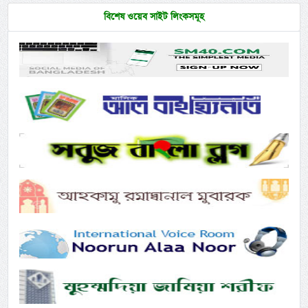
বিশেষ ওয়েব সাইট লিংকসমূহ