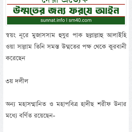
স্বয়ং নূরে মুজাসসাম হুযুর পাক ছল্লাল্লাহু আলাইহি
ওয়া সাল্লাম তিনি সমস্ত উম্মতের পক্ষ থেকে কুরবানী
করেছেন
৩য় দলীল
অন্য মহাসম্মানিত ও মহাপবিত্র হাদীছ শরীফ উনার
মধ্যে বর্ণিত রয়েছেন-