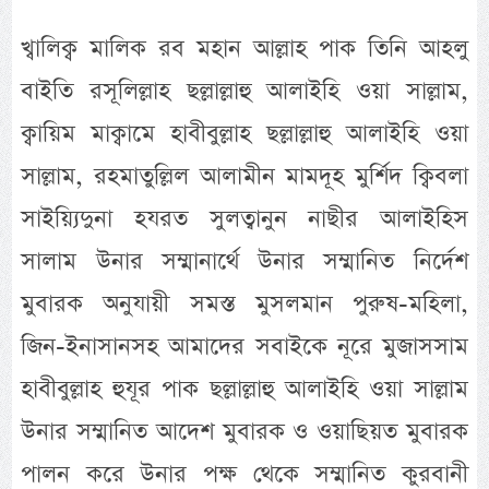
খ্বালিক্ব মালিক রব মহান আল্লাহ পাক তিনি আহলু
বাইতি রসূলিল্লাহ ছল্লাল্লাহু আলাইহি ওয়া সাল্লাম,
ক্বায়িম মাক্বামে হাবীবুল্লাহ ছল্লাল্লাহু আলাইহি ওয়া
সাল্লাম, রহমাতুল্লিল আলামীন মামদূহ মুর্শিদ ক্বিবলা
সাইয়্যিদুনা হযরত সুলত্বানুন নাছীর আলাইহিস
সালাম উনার সম্মানার্থে উনার সম্মানিত নির্দেশ
মুবারক অনুযায়ী সমস্ত মুসলমান পুরুষ-মহিলা,
জিন-ইনাসানসহ আমাদের সবাইকে নূরে মুজাসসাম
হাবীবুল্লাহ হুযূর পাক ছল্লাল্লাহু আলাইহি ওয়া সাল্লাম
উনার সম্মানিত আদেশ মুবারক ও ওয়াছিয়ত মুবারক
পালন করে উনার পক্ষ থেকে সম্মানিত কুরবানী