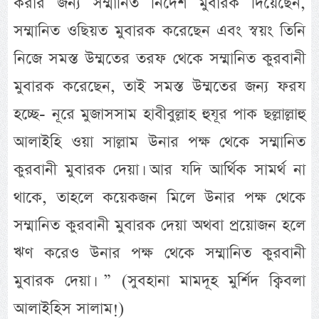
করার জন্য সম্মানিত নির্দেশ মুবারক দিয়েছেন,
সম্মানিত ওছিয়ত মুবারক করেছেন এবং স্বয়ং তিনি
নিজে সমস্ত উম্মতের তরফ থেকে সম্মানিত কুরবানী
মুবারক করেছেন, তাই সমস্ত উম্মতের জন্য ফরয
হচ্ছে- নূরে মুজাসসাম হাবীবুল্লাহ হুযূর পাক ছল্লাল্লাহু
আলাইহি ওয়া সাল্লাম উনার পক্ষ থেকে সম্মানিত
কুরবানী মুবারক দেয়া। আর যদি আর্থিক সামর্থ না
থাকে, তাহলে কয়েকজন মিলে উনার পক্ষ থেকে
সম্মানিত কুরবানী মুবারক দেয়া অথবা প্রয়োজন হলে
ঋণ করেও উনার পক্ষ থেকে সম্মানিত কুরবানী
মুবারক দেয়া। ” (সুবহানা মামদূহ মুর্শিদ ক্বিবলা
আলাইহিস সালাম!)