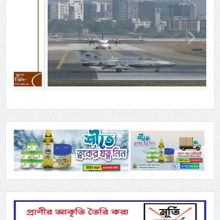
Previous
Next