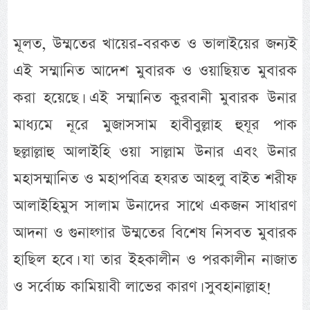
মূলত, উম্মতের খায়ের-বরকত ও ভালাইয়ের জন্যই
এই সম্মানিত আদেশ মুবারক ও ওয়াছিয়ত মুবারক
করা হয়েছে। এই সম্মানিত কুরবানী মুবারক উনার
মাধ্যমে নূরে মুজাসসাম হাবীবুল্লাহ হুযূর পাক
ছল্লাল্লাহু আলাইহি ওয়া সাল্লাম উনার এবং উনার
মহাসম্মানিত ও মহাপবিত্র হযরত আহলু বাইত শরীফ
আলাইহিমুস সালাম উনাদের সাথে একজন সাধারণ
আদনা ও গুনাহ্গার উম্মতের বিশেষ নিসবত মুবারক
হাছিল হবে। যা তার ইহকালীন ও পরকালীন নাজাত
ও সর্বোচ্চ কামিয়াবী লাভের কারণ। সুবহানাল্লাহ!