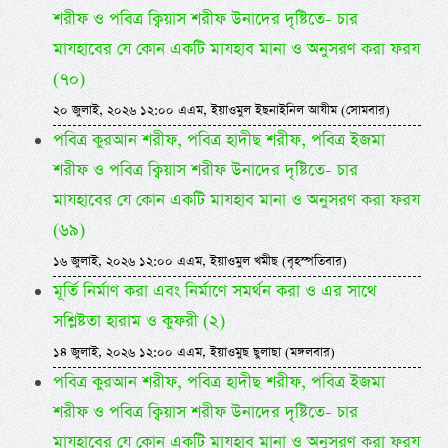
শরীফ ও পবিত্র ক্বিয়াস শরীফ উনাদের দৃষ্টিতে- চার
মাযহাবের যে কোন একটি মাযহাব মানা ও অনুসরণ করা ফরয
(৭০)
২০ জুলাই, ২০২৬ ১২:০০ এএম, ইয়াওমুল ইছনাইনিল আযীম (সোমবার)
পবিত্র কুরআন শরীফ, পবিত্র হাদীছ শরীফ, পবিত্র ইজমা
শরীফ ও পবিত্র ক্বিয়াস শরীফ উনাদের দৃষ্টিতে- চার
মাযহাবের যে কোন একটি মাযহাব মানা ও অনুসরণ করা ফরয
(৬৯)
১৬ জুলাই, ২০২৬ ১২:০০ এএম, ইয়াওমুল খমীছ (বৃহস্পতিবার)
মূর্তি নির্মাণ করা এবং নির্মাণে সমর্থন করা ও এর সাথে
সশ্লিষ্টতা হারাম ও কুফরী (২)
১৪ জুলাই, ২০২৬ ১২:০০ এএম, ইয়াওমুছ ছুলাছা (মঙ্গলবার)
পবিত্র কুরআন শরীফ, পবিত্র হাদীছ শরীফ, পবিত্র ইজমা
শরীফ ও পবিত্র ক্বিয়াস শরীফ উনাদের দৃষ্টিতে- চার
মাযহাবের যে কোন একটি মাযহাব মানা ও অনুসরণ করা ফরয