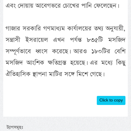
এবং দোয়ায় আবেগভরে চোখের পানি ফেলেছেন।
গাজার সরকারি গণমাধ্যম কার্যালয়ের তথ্য অনুযায়ী,
সন্ত্রাসী ইসরায়েল এখন পর্যন্ত ৮৩৫টি মসজিদ
সম্পূর্ণভাবে ধ্বংস করেছে। আরও ১৮০টির বেশি
মসজিদ আংশিক ক্ষতিগ্রস্ত হয়েছে। এর মধ্যে কিছু
ঐতিহাসিক স্থাপনা মাটির সঙ্গে মিশে গেছে।
Click to copy
ট্যাগসমূহঃ