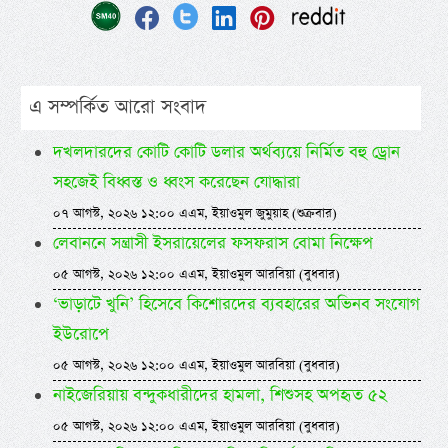
এ সম্পর্কিত আরো সংবাদ
দখলদারদের কোটি কোটি ডলার অর্থব্যয়ে নির্মিত বহু ড্রোন
সহজেই বিধ্বস্ত ও ধ্বংস করেছেন যোদ্ধারা
০৭ আগস্ট, ২০২৬ ১২:০০ এএম, ইয়াওমুল জুমুয়াহ (শুক্রবার)
লেবাননে সন্ত্রাসী ইসরায়েলের ফসফরাস বোমা নিক্ষেপ
০৫ আগস্ট, ২০২৬ ১২:০০ এএম, ইয়াওমুল আরবিয়া (বুধবার)
‘ভাড়াটে খুনি’ হিসেবে কিশোরদের ব্যবহারের অভিনব সংযোগ
ইউরোপে
০৫ আগস্ট, ২০২৬ ১২:০০ এএম, ইয়াওমুল আরবিয়া (বুধবার)
নাইজেরিয়ায় বন্দুকধারীদের হামলা, শিশুসহ অপহৃত ৫২
০৫ আগস্ট, ২০২৬ ১২:০০ এএম, ইয়াওমুল আরবিয়া (বুধবার)