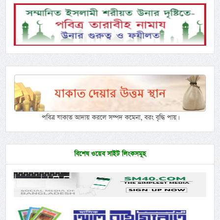
পবিত্র যাকাত আদায় করলে সম্পদ কমেনা, বরং বৃদ্ধি পায়।
বিশেষ ওয়েব সাইট লিংকসমূহ