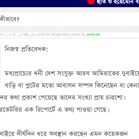
হুতি ও ইয়েমেনি বাহিনীর হা
কীভাবে?
ে, ২০২৪ খ্রি:, ০৫ জৈষ্ঠ্য, ১৪৩১ ফসলী সন, ইয়াওমুল আহাদ (রোববার)
দেশের খবর
নিজস্ব প্রতিবেদক:
মধ্যপ্রাচ্যের ধনী দেশ সংযুক্ত আরব আমিরাতের দুবাইয়
বাড়ি বা প্লটের মতো আবাসন সম্পদ কিনেছেন বা কেন
দের কথা প্রকাশ পেয়েছে তাদের সংখ্যা প্রায় চারশো।
ভেটরির এক রিপোর্টে এ তথ্য পাওয়া গেছে।
ুবাইয়ে দীর্ঘদিন ধরে অবস্থান করছেন এমন কয়েকজন