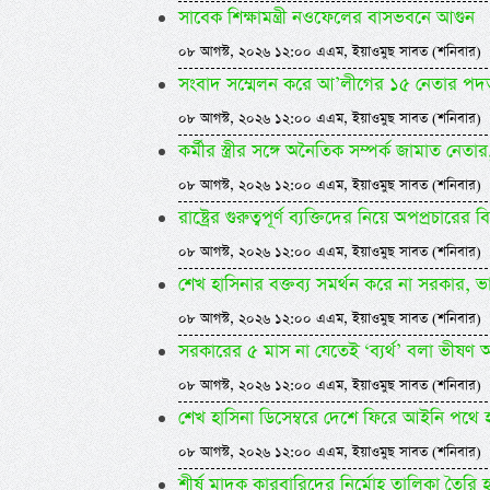
সাবেক শিক্ষামন্ত্রী নওফেলের বাসভবনে আগুন
০৮ আগস্ট, ২০২৬ ১২:০০ এএম, ইয়াওমুছ সাবত (শনিবার)
সংবাদ সম্মেলন করে আ’লীগের ১৫ নেতার পদত
০৮ আগস্ট, ২০২৬ ১২:০০ এএম, ইয়াওমুছ সাবত (শনিবার)
কর্মীর স্ত্রীর সঙ্গে অনৈতিক সম্পর্ক জামাত নেতা
০৮ আগস্ট, ২০২৬ ১২:০০ এএম, ইয়াওমুছ সাবত (শনিবার)
রাষ্ট্রের গুরুত্বপূর্ণ ব্যক্তিদের নিয়ে অপপ্রচারের
০৮ আগস্ট, ২০২৬ ১২:০০ এএম, ইয়াওমুছ সাবত (শনিবার)
শেখ হাসিনার বক্তব্য সমর্থন করে না সরকার, 
০৮ আগস্ট, ২০২৬ ১২:০০ এএম, ইয়াওমুছ সাবত (শনিবার)
সরকারের ৫ মাস না যেতেই ‘ব্যর্থ’ বলা ভীষণ 
০৮ আগস্ট, ২০২৬ ১২:০০ এএম, ইয়াওমুছ সাবত (শনিবার)
শেখ হাসিনা ডিসেম্বরে দেশে ফিরে আইনি পথে হাঁ
০৮ আগস্ট, ২০২৬ ১২:০০ এএম, ইয়াওমুছ সাবত (শনিবার)
শীর্ষ মাদক কারবারিদের নির্মোহ তালিকা তৈরি হচ্ছে -স