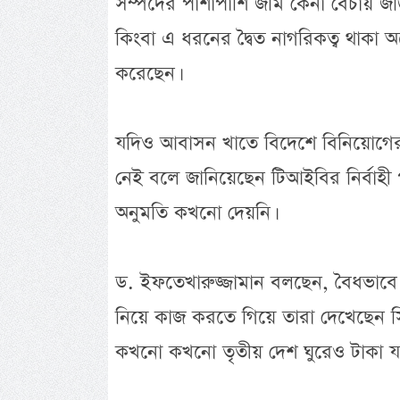
সম্পদের পাশাপাশি জমি কেনা বেচায় জড়
কিংবা এ ধরনের দ্বৈত নাগরিকত্ব থাক
করেছেন।
যদিও আবাসন খাতে বিদেশে বিনিয়োগের 
নেই বলে জানিয়েছেন টিআইবির নির্বাহী
অনুমতি কখনো দেয়নি।
ড. ইফতেখারুজ্জামান বলছেন, বৈধভাবে 
নিয়ে কাজ করতে গিয়ে তারা দেখেছেন সিং
কখনো কখনো তৃতীয় দেশ ঘুরেও টাকা যাচ