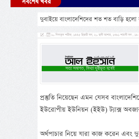
সর্বশেষ খবর
দুবাইয়ে বাংলাদেশিদের শত শত বাড়ি হলো 
,
১০ যিলক্বদ শরীফ, ১৪৪৫ হিজরী সন, ২০ ছানী আশার, ১৩৯১ শামসী সন , ১৯ ম
প্রস্তুতি নিয়েছেন এমন যেসব বাংলাদেশি
ইউরোপীয় ইউনিয়ন (ইইউ) ট্যাক্স অবজার
অর্থপাচার নিয়ে যারা কাজ করেন এবং দ