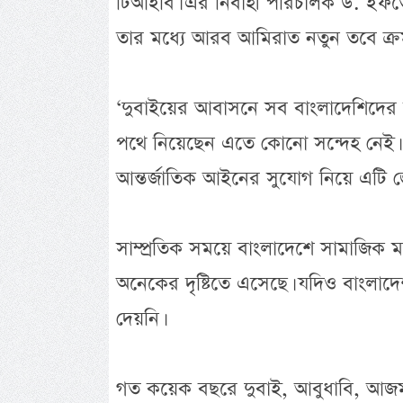
টিআইবি। এর নির্বাহী পরিচালক ড. ইফত
তার মধ্যে আরব আমিরাত নতুন তবে ক্র
‘দুবাইয়ের আবাসনে সব বাংলাদেশিদের
পথে নিয়েছেন এতে কোনো সন্দেহ নেই। 
আন্তর্জাতিক আইনের সুযোগ নিয়ে এটি জেন
সাম্প্রতিক সময়ে বাংলাদেশে সামাজিক ম
অনেকের দৃষ্টিতে এসেছে। যদিও বাংলাদ
দেয়নি।
গত কয়েক বছরে দুবাই, আবুধাবি, আজমা