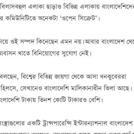
িলাসবহুল এলাকা ছাড়াও বিভিন্ন এলাকায় বাংলাদেশিদে
 কমিউনিটিতে অনেকটা ‘ওপেন সিক্রেট’।
নিয়ে ওই সম্পদ কিনেছেন এমন নয়। আবার বাংলাদেশ থে
আবাসন খাতে বিনিয়োগের সুযোগ নেই।
 বলছেন, বিশ্বের বিভিন্ন জায়গা থেকে আসা ধনকুবেররা
হিলসে, সেখানেও বাংলাদেশি মালিকানাধীন ভিলা আছে।
লাদেশি টাকায় তিনশ কোটি টাকারও বেশি।
্থাগুলোর একটি ট্রান্সপারেন্সি ইন্টারন্যাশনাল বাংলাদেশ