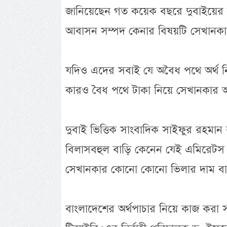
জানিয়েছেন গত কয়েক বছরে দুবাইয়ের ব
আবাসন সম্পদ কেনার বিষয়টি সেখানকার
যদিও এদের সবাই যে অবৈধ পথে অর্থ 
কারও বৈধ পথে টাকা নিয়ে সেখানকার 
দুবাই ভিত্তিক সাংবাদিক সাইফুর রহমান
বিলাসবহুল বাড়ি কেনেন যেই এমিরেটস 
সেখানকার কোনো কোনো ভিলার দাম বাং
বাংলাদেশের অর্থপাচার নিয়ে কাজ করা সংস