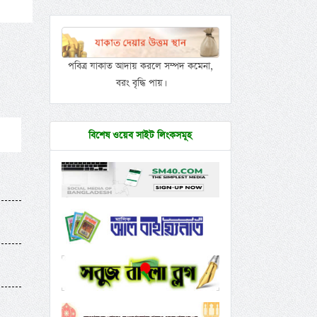
পবিত্র যাকাত আদায় করলে সম্পদ কমেনা,
বরং বৃদ্ধি পায়।
বিশেষ ওয়েব সাইট লিংকসমূহ