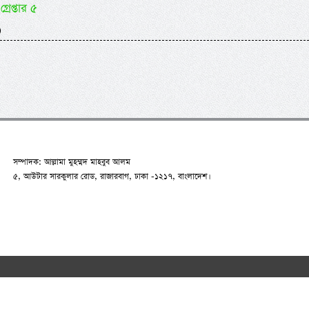
গ্রেপ্তার ৫
)
সম্পাদক: আল্লামা মুহম্মদ মাহবুব আলম
৫, আউটার সারকুলার রোড, রাজারবাগ, ঢাকা -১২১৭, বাংলাদেশ।
n.net
2007-2026. All Rights Reserved | Developed by:
RAAJRANI Tec