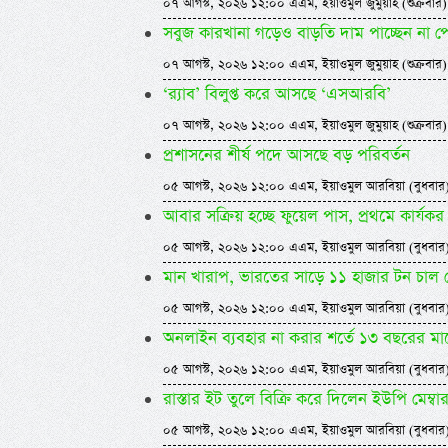
০৭ আগস্ট, ২০২৬ ১২:০০ এএম, ইয়াওমুল জুমুয়াহ (শুক্রবার)
সবুজ কারখানা গড়েও বাড়তি দাম পাচ্ছেন না প
০৭ আগস্ট, ২০২৬ ১২:০০ এএম, ইয়াওমুল জুমুয়াহ (শুক্রবার)
‘র‍্যাব’ বিলুপ্ত করে আসছে ‘এসআরবি’
০৭ আগস্ট, ২০২৬ ১২:০০ এএম, ইয়াওমুল জুমুয়াহ (শুক্রবার)
প্রশাসনের শীর্ষ পদে আসছে বড় পরিবর্তন
০৫ আগস্ট, ২০২৬ ১২:০০ এএম, ইয়াওমুল আরবিয়া (বুধবার
আবার সক্রিয় হচ্ছে ফুয়েল পাস, প্রথমে কার্
০৫ আগস্ট, ২০২৬ ১২:০০ এএম, ইয়াওমুল আরবিয়া (বুধবার
মান খারাপ, ভারতের সাড়ে ১১ হাজার টন চাল
০৫ আগস্ট, ২০২৬ ১২:০০ এএম, ইয়াওমুল আরবিয়া (বুধবার
অনলাইন ব্যবহার না করার শর্তে ১৩ বছরের ম
০৫ আগস্ট, ২০২৬ ১২:০০ এএম, ইয়াওমুল আরবিয়া (বুধবার
রাস্তার ইট তুলে বিক্রি করে দিলেন ইউপি মেম্বা
০৫ আগস্ট, ২০২৬ ১২:০০ এএম, ইয়াওমুল আরবিয়া (বুধবার