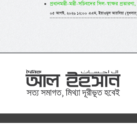
প্রধানমন্ত্রী-মন্ত্রী-সচিবদের সিল-স্বাক্ষর প্রতারণা, 
০৫ আগস্ট, ২০২৬ ১২:০০ এএম, ইয়াওমুল আরবিয়া (বুধবার
©
al-ihsa