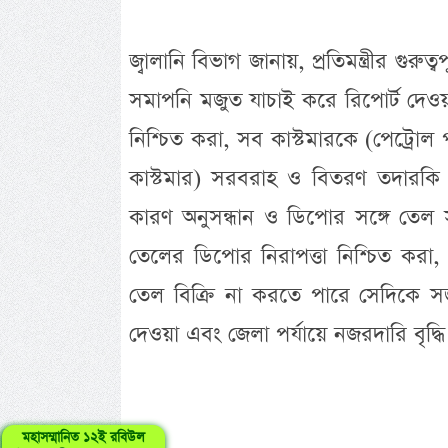
জ্বালানি বিভাগ জানায়, প্রতিমন্ত্রীর গুরুত
সমাপনি মজুত যাচাই করে রিপোর্ট দেওয়া
নিশ্চিত করা, সব কাস্টমারকে (পেট্রোল প
কাস্টমার) সরবরাহ ও বিতরণ তদারকি করা
কারণ অনুসন্ধান ও ডিপোর সঙ্গে তে
তেলের ডিপোর নিরাপত্তা নিশ্চিত করা, জ
তেল বিক্রি না করতে পারে সেদিকে সজাগ
দেওয়া এবং জেলা পর্যায়ে নজরদারি বৃদ্ধি
মহাসম্মানিত ১২ই রবিউল