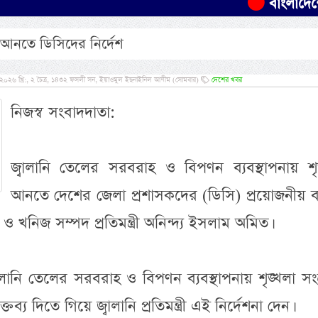
বাংলাদেশের ৫
 আনতে ডিসিদের নির্দেশ
, ২০২৬ খ্রি:, ২ চৈত্র, ১৪৩২ ফসলী সন, ইয়াওমুল ইছনাইনিল আযীম (সোমবার)
দেশের খবর
নিজস্ব সংবাদদাতা:
জ্বালানি তেলের সরবরাহ ও বিপণন ব্যবস্থাপনায় শৃঙ
আনতে দেশের জেলা প্রশাসকদের (ডিসি) প্রয়োজনীয় ব্য
ি ও খনিজ সম্পদ প্রতিমন্ত্রী অনিন্দ্য ইসলাম অমিত।
নি তেলের সরবরাহ ও বিপণন ব্যবস্থাপনায় শৃঙ্খলা সংক্
দিতে গিয়ে জ্বালানি প্রতিমন্ত্রী এই নির্দেশনা দেন।