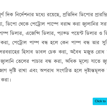
্বপূর্ণ দিক নির্দেশনার মধ্যে রয়েছে, প্রতিদিন ডিপোর প্রারম্
, ডিপো থেকে পেট্রোল পাম্পে বরাদ্দ করা জ্বালানির স
াম্প ডিলার, এজেন্সি ডিলার, প্যাক্ড পয়েন্ট ডিলার ও ডি
, পেট্রোল পাম্প বন্ধ হলে কেন পাম্প বন্ধ তার সুনির্
ল সরবরাহের হিসাব ডাবল চেক করা, অবৈধ মজুত রোধ 
্বালানি তেলের পাচার বন্ধ করা, অধিক মূল্যে যাতে জ্ব
 দৃষ্টি রাখা এবং অপরাধ সংগঠিত হলে দৃষ্টান্তমূলক শ
 করা।
Click to