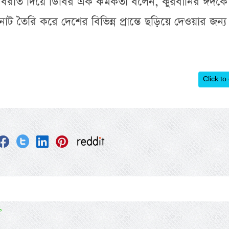
দের বরাত দিয়ে ডিবির এক কর্মকর্তা বলেন, কুরবানির ঈদকে
 তৈরি করে দেশের বিভিন্ন প্রান্তে ছড়িয়ে দেওয়ার জন্য
Click to
’