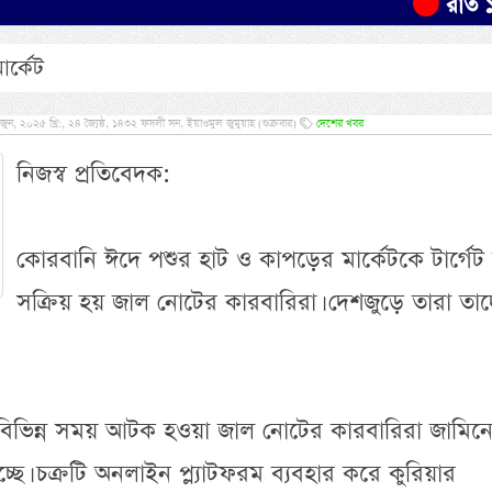
রাত ১টার মধ
ার্কেট
২০২৫ খ্রি:, ২৪ জ্যৈষ্ঠ, ১৪৩২ ফসলী সন, ইয়াওমুল জুমুয়াহ (শুক্রবার)
দেশের খবর
নিজস্ব প্রতিবেদক:
কোরবানি ঈদে পশুর হাট ও কাপড়ের মার্কেটকে টার্গেট
সক্রিয় হয় জাল নোটের কারবারিরা। দেশজুড়ে তারা তা
 বিভিন্ন সময় আটক হওয়া জাল নোটের কারবারিরা জামিন
। চক্রটি অনলাইন প্ল্যাটফরম ব্যবহার করে কুরিয়ার