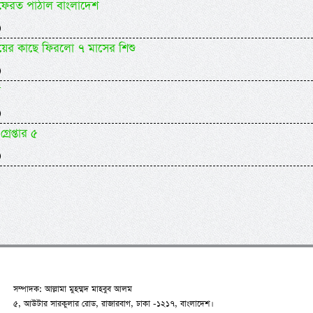
 ফেরত পাঠাল বাংলাদেশ
)
ায়ের কাছে ফিরলো ৭ মাসের শিশু
)
র
)
গ্রেপ্তার ৫
)
সম্পাদক: আল্লামা মুহম্মদ মাহবুব আলম
৫, আউটার সারকুলার রোড, রাজারবাগ, ঢাকা -১২১৭, বাংলাদেশ।