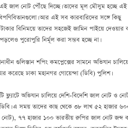
লে এই জাল নোট পৌঁছে দিচ্ছে। তাদের মূল মৌসুম হচ্ছে এই
পণিবিতানগুলো। আর এই সব কারবারিদের সঙ্গে কিছু
টাকার বিনিময়ে তাদের সহজেই জামিন পাইয়ে দেওয়ার 
লেও পুরোপুরি নির্মূল করা সম্ভব হচ্ছে না।
নাধীন গুলিস্তান শপিং কমপ্লেক্সের সামনে অভিযান চালিয়
ার করেছে ঢাকা মহানগর গোয়েন্দা (ডিবি) পুলিশ।
ফ্ল্যাটে অভিযান চালিয়ে দেশি-বিদেশি জাল নোট ও নো
রে ডিবি। এ সময় তাদের কাছ থেকে ৩৮ লাখ ৫২ হাজার ৬০
নোট), ৭৭ হাজার ১০০ ভারতীয় রুপির জাল নোট জব্দ 