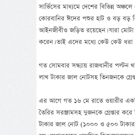
সার্ভিসের মাধ্যমে দেশের বিভিন্ন অঞ্চ
কোরবানির ঈদের পশুর হাট ও বড় বড় বি
আইনজীবীও জড়িত রয়েছেন। যারা মোটা 
করেন। তাই এদের মধ্যে কেউ কেউ ধরা পড়
গত সোমবার সন্ধ্যায় রাজধানীর পল্টন থা
লাখ টাকার জাল নোটসহ তিনজনকে গ্রেপ্ত
এর আগে গত ১৬ মে রাতে ওয়ারীর একটি 
তৈরির সরঞ্জামসহ দুজনকে গ্রেপ্তার ক
টাকার জাল নোট (১০০০ ও ৫০০ টাকার 