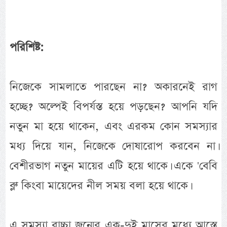
পরিশিষ্ট:
নিজেকে সামলাতে পারছেন না? অকারনেই রাগ
হচ্ছে? অল্পেই বিপর্যস্ত হয়ে পড়ছেন? আপনি যদি
নতুন মা হয়ে থাকেন, এবং এরকম কোন সমস্যার
মধ্য দিয়ে যান, নিজেকে দোষারোপ করবেন না।
বেশীরভাগ নতুন মায়ের এটি হয়ে থাকে। একে 'বেবি
ব্লু' কিংবা মায়েদের নীল সময় বলা হয়ে থাকে।
এ সমস্যা বাচ্চা জন্মের এক-দুই মাসের মধ্যে আস্তে