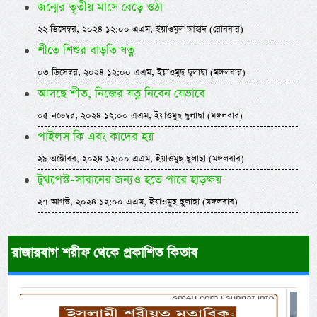
জন্মের তৃতীয় মাসে বেড়ে ওঠা
২২ ডিসেম্বর, ২০২৪ ১২:০০ এএম, ইয়াওমুল আহাদ (রোববার)
শীতে শিশুর বাড়তি যত্ন
০৩ ডিসেম্বর, ২০২৪ ১২:০০ এএম, ইয়াওমুছ ছুলাছা (মঙ্গলবার)
আসছে শীত, নিজের যত্ন নিবেন যেভাবে
০৫ নভেম্বর, ২০২৪ ১২:০০ এএম, ইয়াওমুছ ছুলাছা (মঙ্গলবার)
পাইলস কি এবং কাদের হয়
২৯ অক্টোবর, ২০২৪ ১২:০০ এএম, ইয়াওমুছ ছুলাছা (মঙ্গলবার)
টুথপেস্ট-সাবানের জন্যও হতে পারে হাড়ক্ষয়
২৭ আগস্ট, ২০২৪ ১২:০০ এএম, ইয়াওমুছ ছুলাছা (মঙ্গলবার)
রাজারবাগ শরীফ থেকে প্রকাশিত কিতাব