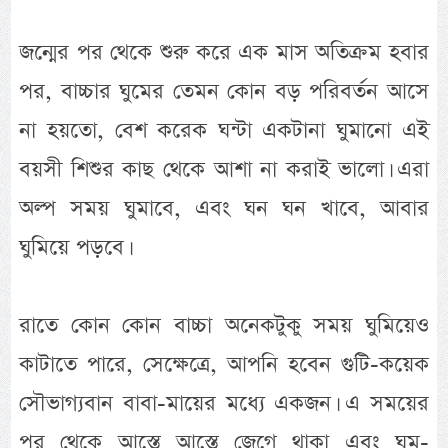
জন্মের পর থেকে শুরু করে এক মাস অতিক্রম হবার
পর, বাচ্চার ঘুমের তেমন কোন বড় পরিবর্তন আসে
না হয়তো, বেশ করেক ঘন্টা একটানা ঘুমানো এই
বয়সী শিশুর কাছ থেকে আশা না করাই ভালো। এরা
অল্প সময় ঘুমাবে, এবং ঘন ঘন খাবে, আবার
ঘুমিয়ে পড়বে।
রাতে কোন কোন বাচ্চা অনেকটুকু সময় ঘুমিয়েও
কাটাতে পারে, সেক্ষেত্রে, আপনি হবেন গুটি-কয়েক
সৌভাগ্যবান বাবা-মায়ের মধ্যে একজন। এ সময়ের
পর থেকে আস্তে আস্তে জেগে থাকা এবং ঘুম-