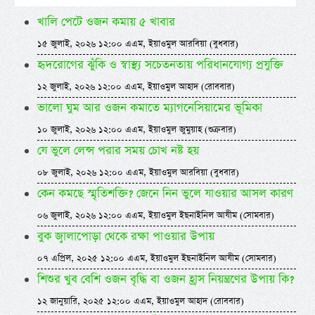
খালি পেটে ওজন কমায় ৫ খাবার
১৫ জুলাই, ২০২৬ ১২:০০ এএম, ইয়াওমুল আরবিয়া (বুধবার)
হৃদরোগের ঝুঁকি ও স্বাস্থ্য সচেতনতায় পরিধানযোগ্য প্রযুক্তি
১২ জুলাই, ২০২৬ ১২:০০ এএম, ইয়াওমুল আহাদ (রোববার)
ভালো ঘুম আর ওজন কমাতে ম্যাগনেসিয়ামের ভূমিকা
১০ জুলাই, ২০২৬ ১২:০০ এএম, ইয়াওমুল জুমুয়াহ (শুক্রবার)
যে ভুলে লেন্স পরার সময় চোখ নষ্ট হয়
০৮ জুলাই, ২০২৬ ১২:০০ এএম, ইয়াওমুল আরবিয়া (বুধবার)
কেন কমছে স্মৃতিশক্তি? জেনে নিন ভুলে যাওয়ার আসল কারণ
০৬ জুলাই, ২০২৬ ১২:০০ এএম, ইয়াওমুল ইছনাইনিল আযীম (সোমবার)
বুক জ্বালাপোড়া থেকে রক্ষা পাওয়ার উপায়
০৭ এপ্রিল, ২০২৫ ১২:০০ এএম, ইয়াওমুল ইছনাইনিল আযীম (সোমবার)
শিশুর খুব বেশি ওজন বৃদ্ধি বা ওজন হ্রাস নিয়ন্ত্রণের উপায় কি?
১২ জানুয়ারি, ২০২৫ ১২:০০ এএম, ইয়াওমুল আহাদ (রোববার)