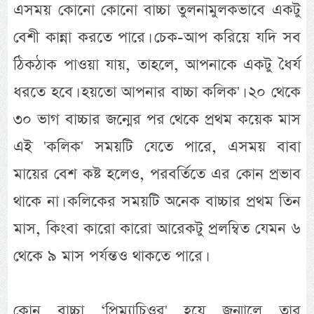
এসময় কোনো কোনো বাচ্চা তুলনামুলকভাবে একটু
বেশী কান্না করতে পারে। চেক-আপ করিয়ে যদি সব
ঠিকঠাক পাওয়া যায়, তাহলে, আপনাকে একটু ধৈর্য
ধরতে হবে। হয়তো আপনার বাচ্চা কলিক'। ২০ থেকে
৩০ ভাগ বাচ্চার জন্মের পর থেকে প্রথম কয়েক মাস
এই 'কলিক' সময়টি যেতে পারে, এসময় বাবা
মায়ের বেশ কষ্ট হলেও, পরবর্তিতে এর কোন প্রভাব
থাকে না। কলিকের সময়টি অনেক বাচ্চার প্রথম তিন
মাস, কিংবা কারো কারো আরেকটু প্রলম্বিত যেমন ৬
থেকে ৯ মাস পর্যন্তও থাকতে পারে।
কোন বাচ্চা ‘প্রিম্যাচিওর' হয়ে জন্মালে তার