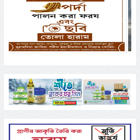
Previous
Next