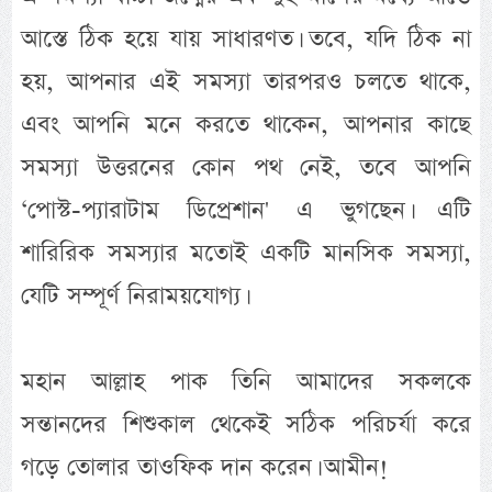
আস্তে ঠিক হয়ে যায় সাধারণত। তবে, যদি ঠিক না
হয়, আপনার এই সমস্যা তারপরও চলতে থাকে,
এবং আপনি মনে করতে থাকেন, আপনার কাছে
সমস্যা উত্তরনের কোন পথ নেই, তবে আপনি
‘পোস্ট-প্যারাটাম ডিপ্রেশান' এ ভুগছেন। এটি
শারিরিক সমস্যার মতোই একটি মানসিক সমস্যা,
যেটি সম্পূর্ণ নিরাময়যোগ্য।
মহান আল্লাহ পাক তিনি আমাদের সকলকে
সন্তানদের শিশুকাল থেকেই সঠিক পরিচর্যা করে
গড়ে তোলার তাওফিক দান করেন। আমীন!