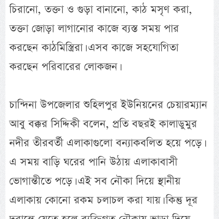
চিরানো, তক্তা ও গুড়া বানানো, কাঠ মসৃণ করা,
তক্তা জোড়া লাগানোর কাজে ব্যস্ত সময় পার
করছেন কাঠমিস্ত্রিরা। এসব কাজে সহযোগিতা
করছেন পরিবারের লোকজন।
চান্দিনা উপজেলার শুহিলপুর ইউনিয়নের চেয়ারম্যান
আবু বক্কর সিদ্দিকী বলেন, প্রতি বছরই কালাডুমুর
নদীর তীরবর্তী এলাকাগুলো বন্যাকবলিত হয়ে পড়ে।
এ সময় বাড়ি ঘরের পানি উঠায় এলাকাবাসী
ভোগান্তীতে পড়ে। এই সব নৌকা দিয়ে স্থানীয়
এলাকায় কোনো রকম চলাচল করা যায়। কিন্তু দূর