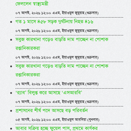
ফেললেন স্বাস্থ্যমন্ত্রী
০৭ আগস্ট, ২০২৬ ১২:০০ এএম, ইয়াওমুল জুমুয়াহ (শুক্রবার)
গত ১ মাসে ৪৫৮ সড়ক দুর্ঘটনায় নিহত ৪১৬
০৭ আগস্ট, ২০২৬ ১২:০০ এএম, ইয়াওমুল জুমুয়াহ (শুক্রবার)
সবুজ কারখানা গড়েও বাড়তি দাম পাচ্ছেন না পোশাক
রপ্তানিকারকরা
০৭ আগস্ট, ২০২৬ ১২:০০ এএম, ইয়াওমুল জুমুয়াহ (শুক্রবার)
সবুজ কারখানা গড়েও বাড়তি দাম পাচ্ছেন না পোশাক
রপ্তানিকারকরা
০৭ আগস্ট, ২০২৬ ১২:০০ এএম, ইয়াওমুল জুমুয়াহ (শুক্রবার)
‘র‍্যাব’ বিলুপ্ত করে আসছে ‘এসআরবি’
০৭ আগস্ট, ২০২৬ ১২:০০ এএম, ইয়াওমুল জুমুয়াহ (শুক্রবার)
প্রশাসনের শীর্ষ পদে আসছে বড় পরিবর্তন
০৫ আগস্ট, ২০২৬ ১২:০০ এএম, ইয়াওমুল আরবিয়া (বুধবার)
আবার সক্রিয় হচ্ছে ফুয়েল পাস, প্রথমে কার্যকর