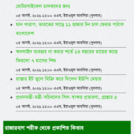
মোটরসাইকেল চালকদের জন্য
০৫ আগস্ট, ২০২৬ ১২:০০ এএম, ইয়াওমুল আরবিয়া (বুধবার)
মান খারাপ, ভারতের সাড়ে ১১ হাজার টন চাল ফেরত পাঠাল
বাংলাদেশ
০৫ আগস্ট, ২০২৬ ১২:০০ এএম, ইয়াওমুল আরবিয়া (বুধবার)
অনলাইন ব্যবহার না করার শর্তে ১৩ বছরের মায়ের কাছে
ফিরলো ৭ মাসের শিশু
০৫ আগস্ট, ২০২৬ ১২:০০ এএম, ইয়াওমুল আরবিয়া (বুধবার)
রাস্তার ইট তুলে বিক্রি করে দিলেন ইউপি মেম্বার
০৫ আগস্ট, ২০২৬ ১২:০০ এএম, ইয়াওমুল আরবিয়া (বুধবার)
প্রধানমন্ত্রী-মন্ত্রী-সচিবদের সিল-স্বাক্ষর প্রতারণা, গ্রেপ্তার ৫
০৫ আগস্ট, ২০২৬ ১২:০০ এএম, ইয়াওমুল আরবিয়া (বুধবার)
রাজারবাগ শরীফ থেকে প্রকাশিত কিতাব