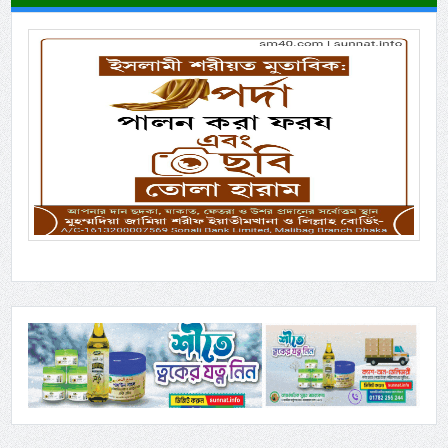
Previous
Next