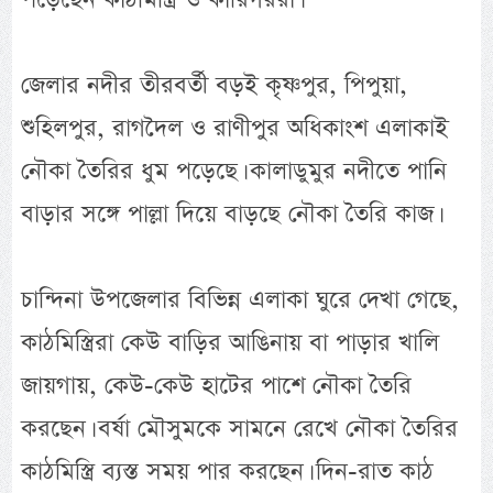
জেলার নদীর তীরবর্তী বড়ই কৃষ্ণপুর, পিপুয়া,
শুহিলপুর, রাগদৈল ও রাণীপুর অধিকাংশ এলাকাই
নৌকা তৈরির ধুম পড়েছে। কালাডুমুর নদীতে পানি
বাড়ার সঙ্গে পাল্লা দিয়ে বাড়ছে নৌকা তৈরি কাজ।
চান্দিনা উপজেলার বিভিন্ন এলাকা ঘুরে দেখা গেছে,
কাঠমিস্ত্রিরা কেউ বাড়ির আঙিনায় বা পাড়ার খালি
জায়গায়, কেউ-কেউ হাটের পাশে নৌকা তৈরি
করছেন। বর্ষা মৌসুমকে সামনে রেখে নৌকা তৈরির
কাঠমিস্ত্রি ব্যস্ত সময় পার করছেন। দিন-রাত কাঠ