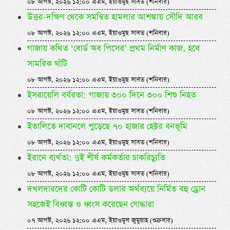
০৮ আগস্ট, ২০২৬ ১২:০০ এএম, ইয়াওমুছ সাবত (শনিবার)
উত্তর-দক্ষিণ থেকে সমন্বিত হামলার আশঙ্কায় সৌদি আরব
০৮ আগস্ট, ২০২৬ ১২:০০ এএম, ইয়াওমুছ সাবত (শনিবার)
গাজায় কথিত ‘বোর্ড অব পিসের’ প্রথম নির্মাণ কাজ, হবে
সামরিক ঘাঁটি
০৮ আগস্ট, ২০২৬ ১২:০০ এএম, ইয়াওমুছ সাবত (শনিবার)
ইসরায়েলি বর্বরতা: গাজায় ৩০০ দিনে ৩০০ শিশু নিহত
০৮ আগস্ট, ২০২৬ ১২:০০ এএম, ইয়াওমুছ সাবত (শনিবার)
ইতালিতে দাবানলে পুড়েছে ৭০ হাজার হেক্টর বনভূমি
০৮ আগস্ট, ২০২৬ ১২:০০ এএম, ইয়াওমুছ সাবত (শনিবার)
ইরানে ব্যর্থতা: দুই শীর্ষ কর্মকর্তার চাকরিচ্যুতি
০৮ আগস্ট, ২০২৬ ১২:০০ এএম, ইয়াওমুছ সাবত (শনিবার)
দখলদারদের কোটি কোটি ডলার অর্থব্যয়ে নির্মিত বহু ড্রোন
সহজেই বিধ্বস্ত ও ধ্বংস করেছেন যোদ্ধারা
০৭ আগস্ট, ২০২৬ ১২:০০ এএম, ইয়াওমুল জুমুয়াহ (শুক্রবার)