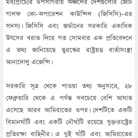
মধ্যপ্রাচ্যের উপসাগরীয় অঞ্চলের দেশগুলোর জোট
গালফ কো-অপারেশন কাউন্সিল (জিসিসি)-এর
সদস্য। জিসিসি এবং জর্ডানের সরকারি একাধিক
উৎসের বরাত দিয়ে গত সোমবার এক প্রতিবেদনে
এ তথ্য জানিয়েছে তুরস্কের রাষ্ট্রয়ত্ত বার্তাসংস্থা
আনাদোলু এজেন্সি।
সরকারি সূত্র থেকে পাওয়া তথ্য অনুসারে, ২৮
ফেব্রুয়ারি থেকে এ পর্যন্ত সবচেয়ে বেশি আঘাত
এসেছে আরব আমিরাতের ওপর। দেশটিতে একটি
বিমানঘাঁটি এবং একটি নৌঘাঁটি রয়েছে যুক্তরাষ্ট্রের
প্রতিরক্ষা বাহিনীর। এ দুই ঘাঁটি এবং আমিরাতের