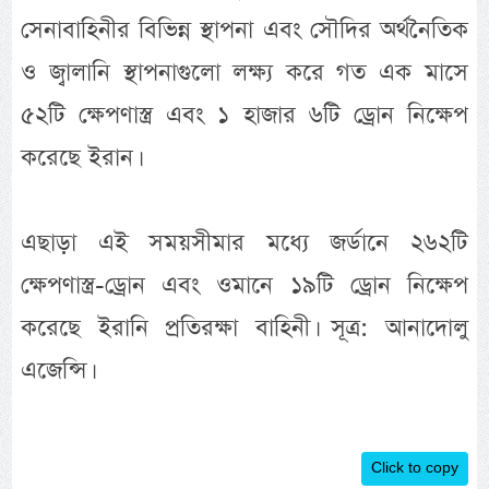
সেনাবাহিনীর বিভিন্ন স্থাপনা এবং সৌদির অর্থনৈতিক
ও জ্বালানি স্থাপনাগুলো লক্ষ্য করে গত এক মাসে
৫২টি ক্ষেপণাস্ত্র এবং ১ হাজার ৬টি ড্রোন নিক্ষেপ
করেছে ইরান।
এছাড়া এই সময়সীমার মধ্যে জর্ডানে ২৬২টি
ক্ষেপণাস্ত্র-ড্রোন এবং ওমানে ১৯টি ড্রোন নিক্ষেপ
করেছে ইরানি প্রতিরক্ষা বাহিনী। সূত্র: আনাদোলু
এজেন্সি।
Click to copy