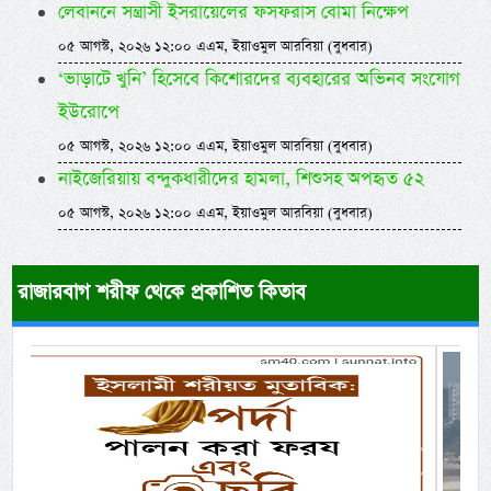
লেবাননে সন্ত্রাসী ইসরায়েলের ফসফরাস বোমা নিক্ষেপ
০৫ আগস্ট, ২০২৬ ১২:০০ এএম, ইয়াওমুল আরবিয়া (বুধবার)
‘ভাড়াটে খুনি’ হিসেবে কিশোরদের ব্যবহারের অভিনব সংযোগ
ইউরোপে
০৫ আগস্ট, ২০২৬ ১২:০০ এএম, ইয়াওমুল আরবিয়া (বুধবার)
নাইজেরিয়ায় বন্দুকধারীদের হামলা, শিশুসহ অপহৃত ৫২
০৫ আগস্ট, ২০২৬ ১২:০০ এএম, ইয়াওমুল আরবিয়া (বুধবার)
রাজারবাগ শরীফ থেকে প্রকাশিত কিতাব
Previous
Next