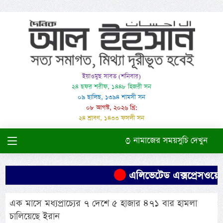
ইয়াওমুছ সাবত (শনিবার)
২৪ ছফর শরীফ, ১৪৪৮ হিজরী সন
০৯ ছালিছ, ১৩৯৪ শামসী সন
০৮ আগস্ট, ২০২৬ খ্রি:
২৪ শ্রাবণ, ১৪৩৩ ফসলী সন
নামাজের সময়সুচি দেখুন
এলিভেটেড এক্সপ্রেসওয়ের 
এক মাসে মধ্যপ্রাচ্যের ৭ দেশে ৫ হাজার ৪৭১ বার হামলা
চালিয়েছে ইরান