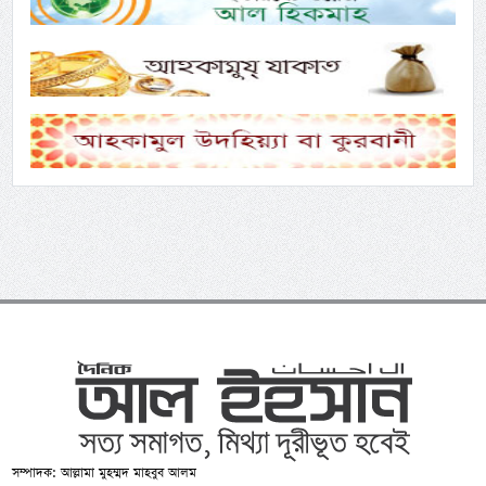
সম্পাদক: আল্লামা মুহম্মদ মাহবুব আলম