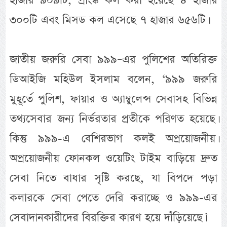
হাজার ৯০৯টি, প্রাংঙ্ক কল করা হয়েছে ৪ হাজার
৩০০টি এবং মিসড কল এসেছে ৭ হাজার ৬৫৬টি।
জাতীয় জরুরি সেবা ৯৯৯–এর পুলিশের অতিরিক্ত
ডিআইজি মহিউল ইসলাম বলেন, ‘৯৯৯ জরুরি
মুহূর্তে পুলিশ, ফায়ার ও অ্যাম্বুলেন্স সেবাসহ বিভিন্ন
তথ্যসেবার জন্য নির্ভরতার প্রতীকে পরিণত হয়েছে।
কিন্তু ৯৯৯-এ বেশিরভাগ কলই অপ্রয়োজনীয়।
অপ্রয়োজনীয় ফোনকল ওয়েটিং টাইম বাড়িয়ে দ্রুত
সেবা নিতে বাধার সৃষ্টি করছে, যা বিপদে পড়া
কলারকে সেবা পেতে দেরি করাচ্ছে ও ৯৯৯-এর
সেবাদানকারীদের বিরক্তির কারণ হয়ে দাঁড়িয়েছে।’