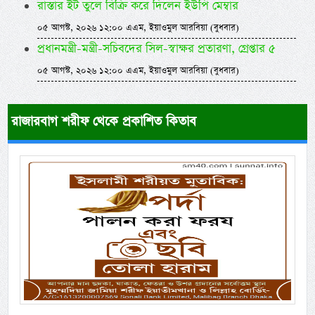
রাস্তার ইট তুলে বিক্রি করে দিলেন ইউপি মেম্বার
০৫ আগস্ট, ২০২৬ ১২:০০ এএম, ইয়াওমুল আরবিয়া (বুধবার)
প্রধানমন্ত্রী-মন্ত্রী-সচিবদের সিল-স্বাক্ষর প্রতারণা, গ্রেপ্তার ৫
০৫ আগস্ট, ২০২৬ ১২:০০ এএম, ইয়াওমুল আরবিয়া (বুধবার)
রাজারবাগ শরীফ থেকে প্রকাশিত কিতাব
Previous
Next