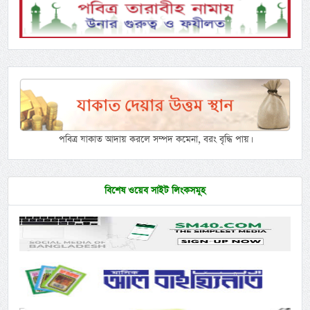
পবিত্র যাকাত আদায় করলে সম্পদ কমেনা, বরং বৃদ্ধি পায়।
বিশেষ ওয়েব সাইট লিংকসমূহ