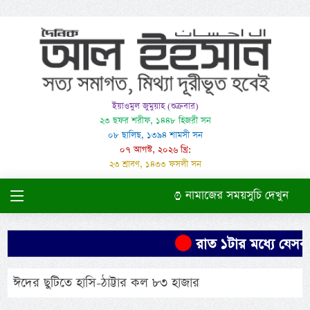
ইয়াওমুল জুমুয়াহ (শুক্রবার)
২৩ ছফর শরীফ, ১৪৪৮ হিজরী সন
০৮ ছালিছ, ১৩৯৪ শামসী সন
০৭ আগস্ট, ২০২৬ খ্রি:
২৩ শ্রাবণ, ১৪৩৩ ফসলী সন
নামাজের সময়সুচি দেখুন
রাত ১টার মধ্যে যেসব 
ঈদের ছুটিতে হাসি-ঠাট্টার কল ৮৩ হাজার