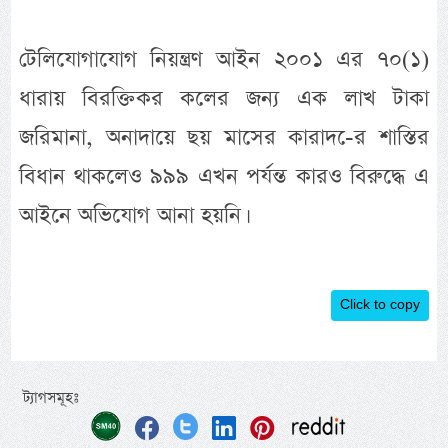
টেলিযোগাযোগ নিয়ন্ত্রণ আইন ২০০১ এর ৭০(১)
ধারায় বিরক্তিকর কলের জন্য এক লাখ টাকা
জরিমানা, অনাদায়ে ছয় মাসের কারাদ-ের শাস্তির
বিধান থাকলেও ৯৯৯ এখন পর্যন্ত কারও বিরুদ্ধে এ
আইনে অভিযোগ আনা হয়নি।
Click to copy
ট্যাগসমূহঃ