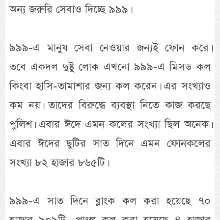
অন্য জরুরি সেবাও দিচ্ছে ৯৯৯।
৯৯৯-এ মানুষ সেবা নেওয়ার জন্যই ফোন করে।
তবে একদল দুষ্টু লোক এখনো ৯৯৯-এ মিসড কল
কিংবা হাসি-তামাশার জন্য কল করেন। এর সংখ্যাও
কম নয়। তাদের বিরুদ্ধে ব্যবস্থা নিতে কাজ করছে
পুলিশ। এবার ঈদে এমন কলের সংখ্যা ছিল অনেক।
এবার ঈদের ছুটির সাত দিনে এমন ফোনকলের
সংখ্যা ৮২ হাজার ৮৬৫টি।
৯৯৯-এ সাত দিনে ব্লাংক কল করা হয়েছে ৭০