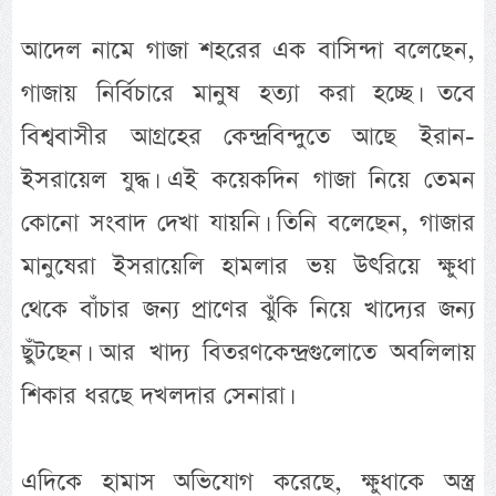
আদেল নামে গাজা শহরের এক বাসিন্দা বলেছেন,
গাজায় নির্বিচারে মানুষ হত্যা করা হচ্ছে। তবে
বিশ্ববাসীর আগ্রহের কেন্দ্রবিন্দুতে আছে ইরান-
ইসরায়েল যুদ্ধ। এই কয়েকদিন গাজা নিয়ে তেমন
কোনো সংবাদ দেখা যায়নি। তিনি বলেছেন, গাজার
মানুষেরা ইসরায়েলি হামলার ভয় উৎরিয়ে ক্ষুধা
থেকে বাঁচার জন্য প্রাণের ঝুঁকি নিয়ে খাদ্যের জন্য
ছুঁটছেন। আর খাদ্য বিতরণকেন্দ্রগুলোতে অবলিলায়
শিকার ধরছে দখলদার সেনারা।
এদিকে হামাস অভিযোগ করেছে, ক্ষুধাকে অস্ত্র