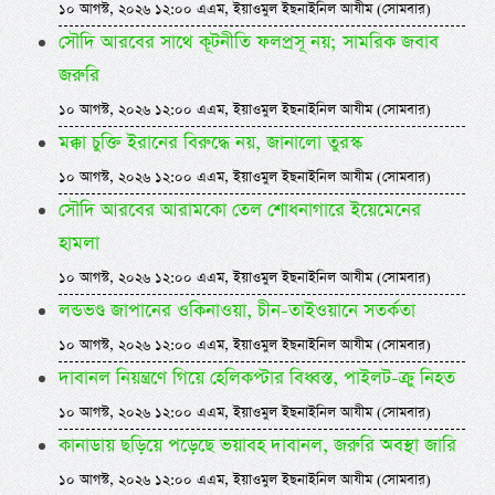
১০ আগস্ট, ২০২৬ ১২:০০ এএম, ইয়াওমুল ইছনাইনিল আযীম (সোমবার)
সৌদি আরবের সাথে কূটনীতি ফলপ্রসূ নয়; সামরিক জবাব
জরুরি
১০ আগস্ট, ২০২৬ ১২:০০ এএম, ইয়াওমুল ইছনাইনিল আযীম (সোমবার)
মক্কা চুক্তি ইরানের বিরুদ্ধে নয়, জানালো তুরস্ক
১০ আগস্ট, ২০২৬ ১২:০০ এএম, ইয়াওমুল ইছনাইনিল আযীম (সোমবার)
সৌদি আরবের আরামকো তেল শোধনাগারে ইয়েমেনের
হামলা
১০ আগস্ট, ২০২৬ ১২:০০ এএম, ইয়াওমুল ইছনাইনিল আযীম (সোমবার)
লন্ডভণ্ড জাপানের ওকিনাওয়া, চীন-তাইওয়ানে সতর্কতা
১০ আগস্ট, ২০২৬ ১২:০০ এএম, ইয়াওমুল ইছনাইনিল আযীম (সোমবার)
দাবানল নিয়ন্ত্রণে গিয়ে হেলিকপ্টার বিধ্বস্ত, পাইলট-ক্রু নিহত
১০ আগস্ট, ২০২৬ ১২:০০ এএম, ইয়াওমুল ইছনাইনিল আযীম (সোমবার)
কানাডায় ছড়িয়ে পড়েছে ভয়াবহ দাবানল, জরুরি অবস্থা জারি
১০ আগস্ট, ২০২৬ ১২:০০ এএম, ইয়াওমুল ইছনাইনিল আযীম (সোমবার)