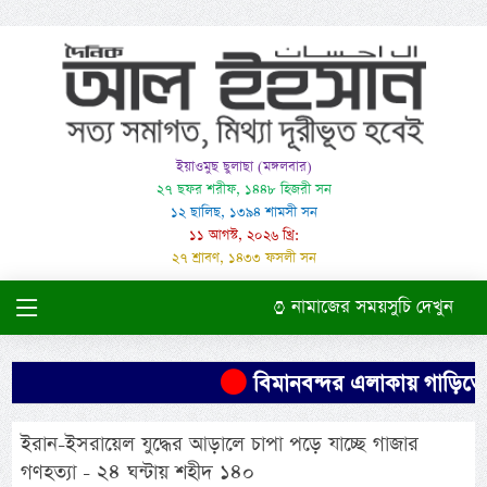
ইয়াওমুছ ছুলাছা (মঙ্গলবার)
২৭ ছফর শরীফ, ১৪৪৮ হিজরী সন
১২ ছালিছ, ১৩৯৪ শামসী সন
১১ আগস্ট, ২০২৬ খ্রি:
২৭ শ্রাবণ, ১৪৩৩ ফসলী সন
নামাজের সময়সুচি দেখুন
বিমানবন্দর এলাকায় গাড়িতে ম
ইরান-ইসরায়েল যুদ্ধের আড়ালে চাপা পড়ে যাচ্ছে গাজার
গণহত্যা - ২৪ ঘন্টায় শহীদ ১৪০