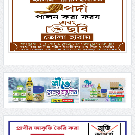
Previous
Next