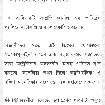
এই আবিষ্কারটি সম্প্রতি জার্নাল অব ভার্টিব্রেট
প্যালিয়োনটোলজি জার্নালে প্রকাশিত হয়েছে।
বিজ্ঞানীদের মতে, এই ডিমের খোসাগুলো
‘মেকোসুকাইন’ নামের এক বিলুপ্ত কুমির প্রজাতির।
তারা অস্ট্রেলিয়ার অভ্যন্তরীণ আবদ্ধ পানিতে বাস
করতো। অস্ট্রেলিয়া তখন ছিলো অ্যান্টার্কটিকা ও
দক্ষিণ আমেরিকার সঙ্গে যুক্ত এক মহাদেশের অংশ।
জীবাশ্মবিজ্ঞানীরা বলেছে, ড্রপ ক্রোক ধারণাটা অদ্ভুত