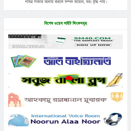
পবিত্র যাকাত আদায় করলে সম্পদ কমেনা, বরং বৃদ্ধি পায়।
বিশেষ ওয়েব সাইট লিংকসমূহ