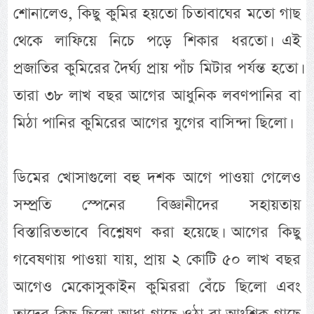
শোনালেও, কিছু কুমির হয়তো চিতাবাঘের মতো গাছ
থেকে লাফিয়ে নিচে পড়ে শিকার ধরতো। এই
প্রজাতির কুমিরের দৈর্ঘ্য প্রায় পাঁচ মিটার পর্যন্ত হতো।
তারা ৩৮ লাখ বছর আগের আধুনিক লবণপানির বা
মিঠা পানির কুমিরের আগের যুগের বাসিন্দা ছিলো।
ডিমের খোসাগুলো বহু দশক আগে পাওয়া গেলেও
সম্প্রতি স্পেনের বিজ্ঞানীদের সহায়তায়
বিস্তারিতভাবে বিশ্লেষণ করা হয়েছে। আগের কিছু
গবেষণায় পাওয়া যায়, প্রায় ২ কোটি ৫০ লাখ বছর
আগেও মেকোসুকাইন কুমিররা বেঁচে ছিলো এবং