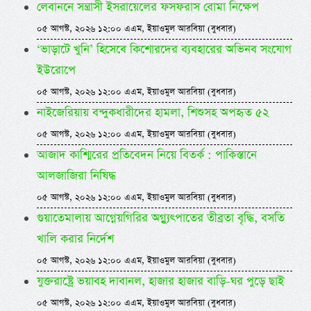
লেবাননে সন্ত্রাসী ইসরায়েলের ফসফরাস বোমা নিক্ষেপ
০৫ আগস্ট, ২০২৬ ১২:০০ এএম, ইয়াওমুল আরবিয়া (বুধবার)
‘ভাড়াটে খুনি’ হিসেবে কিশোরদের ব্যবহারের অভিনব সংযোগ
ইউরোপে
০৫ আগস্ট, ২০২৬ ১২:০০ এএম, ইয়াওমুল আরবিয়া (বুধবার)
নাইজেরিয়ায় বন্দুকধারীদের হামলা, শিশুসহ অপহৃত ৫২
০৫ আগস্ট, ২০২৬ ১২:০০ এএম, ইয়াওমুল আরবিয়া (বুধবার)
আজাদ কাশ্মিরের প্রতিবেদন নিয়ে বিতর্ক : পাকিস্তানে
আলজাজিরা নিষিদ্ধ
০৫ আগস্ট, ২০২৬ ১২:০০ এএম, ইয়াওমুল আরবিয়া (বুধবার)
গুয়াতেমালায় আগ্নেয়গিরির অগ্ন্যুৎপাতের তীব্রতা বৃদ্ধি, বসতি
খালি করার নির্দেশ
০৫ আগস্ট, ২০২৬ ১২:০০ এএম, ইয়াওমুল আরবিয়া (বুধবার)
যুক্তরাষ্ট্রে ভয়াবহ দাবানল, হাজার হাজার বাড়ি-ঘর পুড়ে ছাই
০৫ আগস্ট, ২০২৬ ১২:০০ এএম, ইয়াওমুল আরবিয়া (বুধবার)