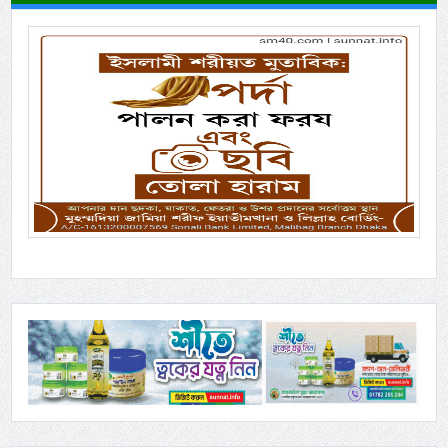
Previous
Next