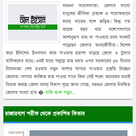
বরগুনা সংবাদদাতা: জেলার লাখো
মানুষের জীবিকা প্রত্যক্ষ ও পরোক্ষভাবে
মৎস্য খাতের সঙ্গে জড়িত। কিন্তু গত
কয়েক বছর ধরে বঙ্গোপসাগরে
আশানুরূপ মাছ না পাওয়ায় চরম সংকটে
পড়েছেন জেলার মৎস্যজীবীরা। বিশেষ
করে ইলিশের উৎপাদন কমে যাওয়ায় হতাশা বাড়ছে জেলে ও ট্রলার
মালিকদের মধ্যে। এরই মধ্যে সমুদ্রে মাছ ধরার ওপর সরকারের ৫৮ দিনের
নিষেধাজ্ঞা শেষ হওয়ায় নতুন আশায় সাগরে যাওয়ার প্রস্তুতি নিচ্ছেন
জেলেরা। সাগরে কাঙ্খিত মাছ পাওয়া যাবে কিনা সেই শংকা অনেকের মনেই
বিরাজ করছে। জেলা মৎস্য বিভাগ সূত্রে জানা গেছে, বরগুনা জেলায় নিবন্ধিত
জেলের সংখ্যা প্রায় �
বাকি অংশ পড়ুন...
রাজারবাগ শরীফ থেকে প্রকাশিত কিতাব