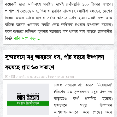
কয়েকটি ছাড়া অধিকাংশ সবজির দামই কেজিপ্রতি ১০০ টাকার ওপরে।
পাশাপাশি বেড়েছে মাছ, ডিম ও মুরগির দামও। ব্যবসায়ীরা বলছেন, দেশের
বিভিন্ন অঞ্চল থেকে ঢাকায় সবজি আসতে দেরি হচ্ছে। একই সঙ্গে অতি
বৃষ্টিতে অনেক এলাকার সবজি ক্ষেত ক্ষতিগ্রস্ত হওয়ায় উৎপাদন কমেছে।
ফলে বাজারে চাহিদার তুলনায় সরবরাহ কম থাকায় দাম বাড়ছে। রাজধানীর
বি�
বাকি অংশ পড়ুন...
সুন্দরবনে মধু আহরণে ধস, পাঁচ বছরে উৎপাদন
কমেছে প্রায় ৬০ শতাংশ
»
১৭ জুলাই, ২০২৬ ১২:০০ এএম, ইয়াওমুল জুমুয়াহ (শুক্রবার)
নিজস্ব সংবাদদাতা: কথিত ‘নিষেধাজ্ঞা’
ইলিশের মত সুন্দরবনের মধুর উৎপাদন
বাড়াতেও ব্যর্থ প্রমাণিত হয়েছে।
সুন্দরবনে মধুর উৎপাদন
আশঙ্কাজনকভাবে কমে গেছে। ফলে