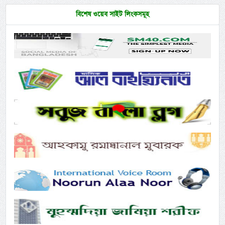
বিশেষ ওয়েব সাইট লিংকসমূহ