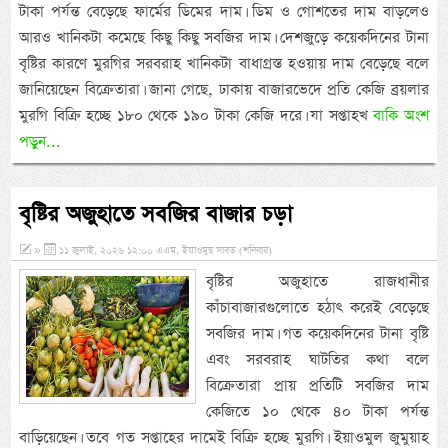
টাকা পর্যন্ত বেড়েছে ফার্মের ডিমের দাম। ডিম ও গোশতের দাম বাড়লেও
আরও খানিকটা কমেছে কিছু কিছু সবজির দাম। দেশজুড়ে কয়েকদিনের টানা
বৃষ্টির কারণে মুরগির সরবরাহ খানিকটা বাধাগ্রস্ত হওয়ায় দাম বেড়েছে বলে
জানিয়েছেন বিক্রেতারা। জানা গেছে, ঢাকায় বাজারভেদে প্রতি কেজি ব্রয়লার
মুরগি বিক্রি হচ্ছে ১৮০ থেকে ১৯০ টাকা কেজি দরে। যা সপ্তাহখ
বাকি অংশ
পড়ুন...
বৃষ্টির অজুহাতে সবজির বাজার চড়া
»
১১ জুলাই, ২০২৬ ১২:০০ এএম, ইয়াওমুছ সাবত (শনিবার)
বৃষ্টির অজুহাতে রাজধানীর
কাঁচাবাজারগুলোতে হঠাৎ করেই বেড়েছে
সবজির দাম। গত কয়েকদিনের টানা বৃষ্টি
এবং সরবরাহ ঘাটতির কথা বলে
বিক্রেতারা প্রায় প্রতিটি সবজির দাম
কেজিতে ১০ থেকে ৪০ টাকা পর্যন্ত
বাড়িয়েছেন। তবে গত সপ্তাহের দামেই বিক্রি হচ্ছে মুরগি। ইয়াওমুল জুমুয়াহ