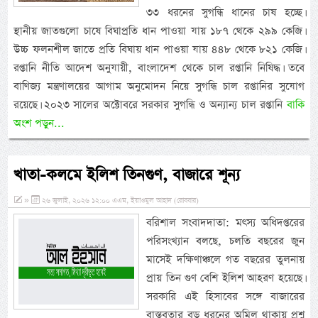
৩৩ ধরনের সুগন্ধি ধানের চাষ হচ্ছে।
স্থানীয় জাতগুলো চাষে বিঘাপ্রতি ধান পাওয়া যায় ১৮৭ থেকে ২৯৯ কেজি।
উচ্চ ফলনশীল জাতে প্রতি বিঘায় ধান পাওয়া যায় ৪৪৮ থেকে ৮২১ কেজি।
রপ্তানি নীতি আদেশ অনুযায়ী, বাংলাদেশ থেকে চাল রপ্তানি নিষিদ্ধ। তবে
বাণিজ্য মন্ত্রণালয়ের আগাম অনুমোদন নিয়ে সুগন্ধি চাল রপ্তানির সুযোগ
রয়েছে। ২০২৩ সালের অক্টোবরে সরকার সুগন্ধি ও অন্যান্য চাল রপ্তানি
বাকি
অংশ পড়ুন...
খাতা-কলমে ইলিশ তিনগুণ, বাজারে শূন্য
»
২৬ জুলাই, ২০২৬ ১২:০০ এএম, ইয়াওমুল আহাদ (রোববার)
বরিশাল সংবাদদাতা: মৎস্য অধিদপ্তরের
পরিসংখ্যান বলছে, চলতি বছরের জুন
মাসেই দক্ষিণাঞ্চলে গত বছরের তুলনায়
প্রায় তিন গুণ বেশি ইলিশ আহরণ হয়েছে।
সরকারি এই হিসাবের সঙ্গে বাজারের
বাস্তবতার বড় ধরনের অমিল থাকায় প্রশ্ন