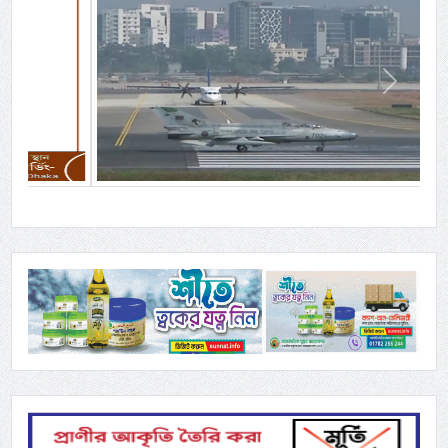
Previous
Next