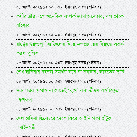
০৮ আগস্ট, ২০২৬ ১২:০০ এএম, ইয়াওমুছ সাবত (শনিবার)
কর্মীর স্ত্রীর সঙ্গে অনৈতিক সম্পর্ক জামাত নেতার, দল থেকে
বহিষ্কার
০৮ আগস্ট, ২০২৬ ১২:০০ এএম, ইয়াওমুছ সাবত (শনিবার)
রাষ্ট্রের গুরুত্বপূর্ণ ব্যক্তিদের নিয়ে অপপ্রচারের বিরুদ্ধে সতর্ক
করল পুলিশ
০৮ আগস্ট, ২০২৬ ১২:০০ এএম, ইয়াওমুছ সাবত (শনিবার)
শেখ হাসিনার বক্তব্য সমর্থন করে না সরকার, ভারতের দাবি
০৮ আগস্ট, ২০২৬ ১২:০০ এএম, ইয়াওমুছ সাবত (শনিবার)
সরকারের ৫ মাস না যেতেই ‘ব্যর্থ’ বলা ভীষণ অসহিষ্ণুতা
-ফখরুল
০৮ আগস্ট, ২০২৬ ১২:০০ এএম, ইয়াওমুছ সাবত (শনিবার)
শেখ হাসিনা ডিসেম্বরে দেশে ফিরে আইনি পথে হাঁটুক
-আইনমন্ত্রী