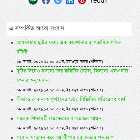
এ সম্পর্কিত আরো সংবাদ
আশুলিয়ায় ছুটির মধ্যে এক কারখানার ৫ শতাধিক শ্রমিক
ছাঁটাই
০৮ আগস্ট, ২০২৬ ১২:০০ এএম, ইয়াওমুছ সাবত (শনিবার)
ছুটির দিনেও বসলো ক্রয় কমিটির বৈঠক, মিললো এলএনজি
কেনার অনুমোদন
০৮ আগস্ট, ২০২৬ ১২:০০ এএম, ইয়াওমুছ সাবত (শনিবার)
সীমান্তে ৫ জনকে পুশইনের চেষ্টা, বিজিবির প্রতিরোধে ব্যর্থ
০৮ আগস্ট, ২০২৬ ১২:০০ এএম, ইয়াওমুছ সাবত (শনিবার)
সাবেক শিক্ষামন্ত্রী নওফেলের বাসভবনে আগুন
০৮ আগস্ট, ২০২৬ ১২:০০ এএম, ইয়াওমুছ সাবত (শনিবার)
সংবাদ সম্মেলন করে আ’লীগের ১৫ নেতার পদত্যাগ