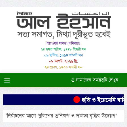
ইয়াওমুছ সাবত (শনিবার)
২৪ ছফর শরীফ, ১৪৪৮ হিজরী সন
০৯ ছালিছ, ১৩৯৪ শামসী সন
০৮ আগস্ট, ২০২৬ খ্রি:
২৪ শ্রাবণ, ১৪৩৩ ফসলী সন
নামাজের সময়সুচি দেখুন
হুতি ও ইয়েমেনি বাহিন
‘নির্বাচনের আগে পুলিশের প্রশিক্ষণ ও দক্ষতা বৃদ্ধির উদ্যোগ’