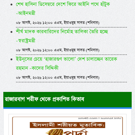
শেখ হাসিনা ডিসেম্বরে দেশে ফিরে আইনি পথে হাঁটুক
-আইনমন্ত্রী
০৮ আগস্ট, ২০২৬ ১২:০০ এএম, ইয়াওমুছ সাবত (শনিবার)
শীর্ষ মাদক কারবারিদের নির্মোহ তালিকা তৈরি হচ্ছে
-স্বরাষ্ট্রমন্ত্রী
০৮ আগস্ট, ২০২৬ ১২:০০ এএম, ইয়াওমুছ সাবত (শনিবার)
ইউনূসের চেয়ে ‘হাজারগুণ ভালো’ দেশ চালাচ্ছেন তারেক
রহমান -কাদের সিদ্দিকী
০৮ আগস্ট, ২০২৬ ১২:০০ এএম, ইয়াওমুছ সাবত (শনিবার)
রাজারবাগ শরীফ থেকে প্রকাশিত কিতাব