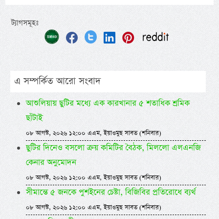
ট্যাগসমূহঃ
এ সম্পর্কিত আরো সংবাদ
আশুলিয়ায় ছুটির মধ্যে এক কারখানার ৫ শতাধিক শ্রমিক
ছাঁটাই
০৮ আগস্ট, ২০২৬ ১২:০০ এএম, ইয়াওমুছ সাবত (শনিবার)
ছুটির দিনেও বসলো ক্রয় কমিটির বৈঠক, মিললো এলএনজি
কেনার অনুমোদন
০৮ আগস্ট, ২০২৬ ১২:০০ এএম, ইয়াওমুছ সাবত (শনিবার)
সীমান্তে ৫ জনকে পুশইনের চেষ্টা, বিজিবির প্রতিরোধে ব্যর্থ
০৮ আগস্ট, ২০২৬ ১২:০০ এএম, ইয়াওমুছ সাবত (শনিবার)