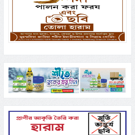
Previous
Next