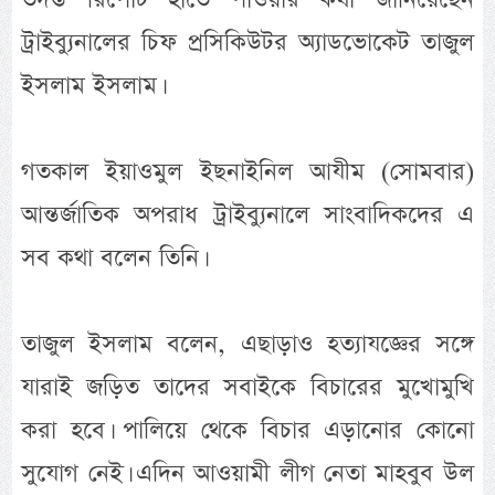
ট্রাইব্যুনালের চিফ প্রসিকিউটর অ্যাডভোকেট তাজুল
ইসলাম ইসলাম।
গতকাল ইয়াওমুল ইছনাইনিল আযীম (সোমবার)
আন্তর্জাতিক অপরাধ ট্রাইব্যুনালে সাংবাদিকদের এ
সব কথা বলেন তিনি।
তাজুল ইসলাম বলেন, এছাড়াও হত্যাযজ্ঞের সঙ্গে
যারাই জড়িত তাদের সবাইকে বিচারের মুখোমুখি
করা হবে। পালিয়ে থেকে বিচার এড়ানোর কোনো
সুযোগ নেই। এদিন আওয়ামী লীগ নেতা মাহবুব উল