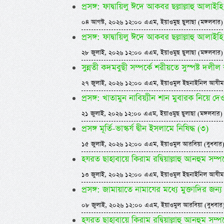
প্রসঙ্গ: ফাদ্বায়িলু ঈদে আকবর ছল্লাল্লাহু আলাইহি
০৪ আগস্ট, ২০২৬ ১২:০০ এএম, ইয়াওমুছ ছুলাছা (মঙ্গলবার)
প্রসঙ্গ: ফাদ্বায়িলু ঈদে আকবর ছল্লাল্লাহু আলাইহি
২৮ জুলাই, ২০২৬ ১২:০০ এএম, ইয়াওমুছ ছুলাছা (মঙ্গলবার)
সুন্নতী কদমবুছী সম্পর্কে শরীয়তে সুস্পষ্ট দলীল
২৭ জুলাই, ২০২৬ ১২:০০ এএম, ইয়াওমুল ইছনাইনিল আযীম
প্রসঙ্গ: খাতামুন নাবিয়্যীন শান মুবারক নিয়ে 
২১ জুলাই, ২০২৬ ১২:০০ এএম, ইয়াওমুছ ছুলাছা (মঙ্গলবার)
প্রসঙ্গ মূর্তি-ভাস্কর্য দ্বীন ইসলামে নিষিদ্ধ (৩)
১৫ জুলাই, ২০২৬ ১২:০০ এএম, ইয়াওমুল আরবিয়া (বুধবার
হযরত ছাহাবায়ে কিরাম রদ্বিয়াল্লাহু আনহুম সম্পর্
১৩ জুলাই, ২০২৬ ১২:০০ এএম, ইয়াওমুল ইছনাইনিল আযীম
প্রসঙ্গ: জামায়াতে নামাযের মধ্যে মুক্তাদির জন্
০৮ জুলাই, ২০২৬ ১২:০০ এএম, ইয়াওমুল আরবিয়া (বুধবার
হযরত ছাহাবায়ে কিরাম রদ্বিয়াল্লাহু আনহুম সম্পর্ক