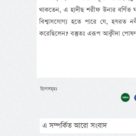
থাকতেন, এ হাদীছ শরীফ উনার বর্ণিত ঘ
বিশ্বাসযোগ্য হতে পারে যে, হযরত নব
করেছিলেন? বস্তুতঃ এরূপ আক্বীদা পোষণ ক
ট্যাগসমূহঃ
এ সম্পর্কিত আরো সংবাদ