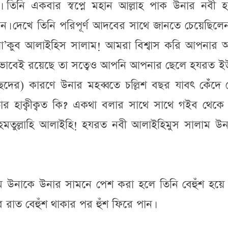
। তিনি একবার স্বপ্নে মহান আল্লাহ পাক উনার নবী 
। দেখে তিনি পরিপূর্ণ আদবের সাথে জানতে চেয়েছিলেন
া’কুব আলাইহিস সালাম! আমরা বিশ্বাস করি আপনার অন
র্ণভাবেই রয়েছে তা সত্বেও আপনি আপনার ছেলে হযরত ই
দের) কারণে উনার মহব্বতে চল্লিশ বছর যাবৎ কেঁঁদে 
তার হাক্বীক্বত কি? একথা বলার সাথে সাথে গইব থেকে 
মতুল্লাহি আলাইহি! হযরত নবী আলাইহিমুস সালাম উন
উনাকে উনার সামনে পেশ করা হলে তিনি বেহুঁশ হয়ে
রাত বেহুঁশ থাকার পর হুঁশ ফিরে পান।