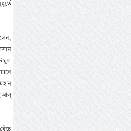
ূর্তে
লেন,
সসাম
ম্মুল
য়াবে
 মহান
(আল্
েঁচে