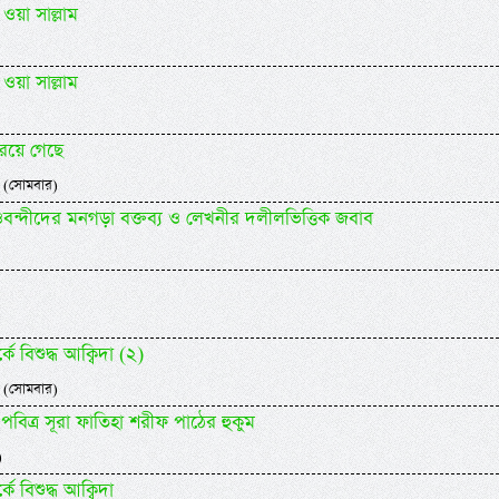
 ওয়া সাল্লাম
 ওয়া সাল্লাম
 রয়ে গেছে
 (সোমবার)
দেওবন্দীদের মনগড়া বক্তব্য ও লেখনীর দলীলভিত্তিক জবাব
)
কে বিশুদ্ধ আক্বিদা (২)
 (সোমবার)
য পবিত্র সূরা ফাতিহা শরীফ পাঠের হুকুম
)
ে বিশুদ্ধ আক্বিদা