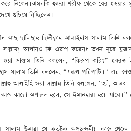
াছ করে নিলেন। এমনকি হুজরা শরীফ থেকে বের হওয়ার মুহ
খে গুছিয়ে নিচ্ছিলেন।
ীন আছ ছালিছাহ ছিদ্দীক্বাহ আলাইহাস সালাম তিনি বল
ি ওয়া সাল্লাম! আপনিও কি এরূপ করেন? তখন নূরে মুজা
লাইহি ওয়া সাল্লাম তিনি বললেন, “কিরূপ করি?” হযরত উ
লাইহাস সালাম তিনি বললেন, “এরূপ পরিপাটি। ” এর জাও
্লাল্লাহু আলাইহি ওয়া সাল্লাম তিনি বললেন, “হ্যাঁ, আমরা
কাজ কারো অপছন্দ হলে, সে ঈমানহারা হয়ে যাবে। ” 
সালাম উনারা যে কতটুকু অপছন্দনীয় কাজ থেকে ব