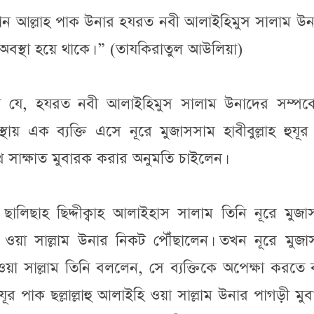
ান আল্লাহ পাক উনার হযরত নবী আলাইহিমুস সালাম উন
বস্থা হয়ে থাকে। ” (তাযকিরাতুল আউলিয়া)
 হয় যে, হযরত নবী আলাইহিমুস সালাম উনাদের সম্পর্ক
য় এক ব্যক্তি এসে নূরে মুজাসসাম হাবীবুল্লাহ হুযূর
াথে সাক্ষাত মুবারক করার অনুমতি চাইলেন।
ালিছাহ ছিদ্দীক্বাহ আলাইহাস সালাম তিনি নূরে মুজা
লাইহি ওয়া সাল্লাম উনার নিকট পৌঁছালেন। তখন নূরে মুজ
হি ওয়া সাল্লাম তিনি বললেন, সে ব্যক্তিকে অপেক্ষা করতে 
যূর পাক ছল্লাল্লাহু আলাইহি ওয়া সাল্লাম উনার পাগড়ী মু