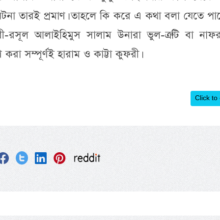
টনা তারই প্রমাণ। তাহলে কি করে এ কথা বলা যেতে পা
ী-রসূল আলাইহিমুস সালাম উনারা ভুল-ত্রুটি বা নাফর
রা সম্পূর্ণই হারাম ও কাট্টা কুফরী।
Click to