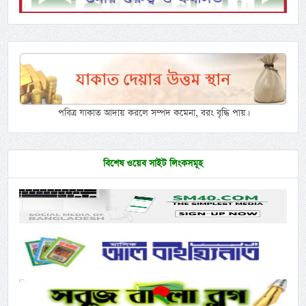
পবিত্র যাকাত আদায় করলে সম্পদ কমেনা, বরং বৃদ্ধি পায়।
বিশেষ ওয়েব সাইট লিংকসমূহ