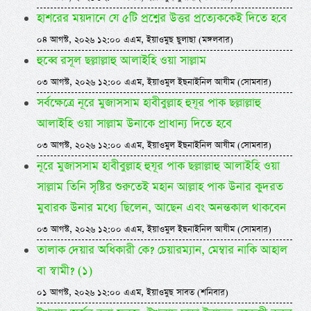
হাশরের ময়দানে যে ৫টি প্রশ্নের উত্তর প্রত্যেককেই দিতে হবে
০৪ আগস্ট, ২০২৬ ১২:০০ এএম, ইয়াওমুছ ছুলাছা (মঙ্গলবার)
হুব্বে রসূল ছল্লাল্লাহু আলাইহি ওয়া সাল্লাম
০৩ আগস্ট, ২০২৬ ১২:০০ এএম, ইয়াওমুল ইছনাইনিল আযীম (সোমবার)
সর্বক্ষেত্রে নূরে মুজাসসাম হাবীবুল্লাহ হুযূর পাক ছল্লাল্লাহু
আলাইহি ওয়া সাল্লাম উনাকে প্রাধান্য দিতে হবে
০৩ আগস্ট, ২০২৬ ১২:০০ এএম, ইয়াওমুল ইছনাইনিল আযীম (সোমবার)
নূরে মুজাসসাম হাবীবুল্লাহ হুযূর পাক ছল্লাল্লাহু আলাইহি ওয়া
সাল্লাম তিনি সৃষ্টির শুরুতেই মহান আল্লাহ পাক উনার কুদরত
মুবারক উনার মধ্যে ছিলেন, আছেন এবং অনন্তকাল থাকবেন
০৩ আগস্ট, ২০২৬ ১২:০০ এএম, ইয়াওমুল ইছনাইনিল আযীম (সোমবার)
তালাক দেয়ার অধিকারী কে? চেয়ারম্যান, মেম্বার নাকি আহাল
বা স্বামী? (১)
০১ আগস্ট, ২০২৬ ১২:০০ এএম, ইয়াওমুছ সাবত (শনিবার)