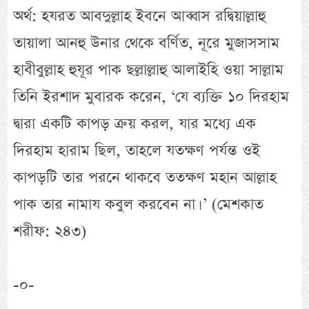
অর্থ: হযরত আবদুল্লাহ ইবনে আব্বাস রদ্বিয়াল্লাহু
তায়ালা আনহু উনার থেকে বর্ণিত, নূরে মুজাসসাম
হাবীবুল্লাহ হুযূর পাক ছল্লাল্লাহু আলাইহি ওয়া সাল্লাম
তিনি ইরশাদ মুবারক করেন, ‘যে ব্যক্তি ১০ দিরহাম
দ্বারা একটি কাপড় ক্রয় করল, যার মধ্যে এক
দিরহাম হারাম ছিল, তাহলে যতক্ষণ পর্যন্ত ওই
কাপড়টি তার পরনে থাকবে ততক্ষণ মহান আল্লাহ
পাক তার নামায কবুল করবেন না। ’ (মেশকাত
শরীফ: ২৪৩)
-০-