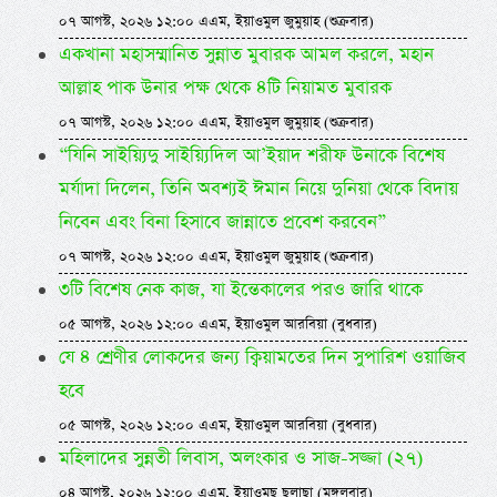
০৭ আগস্ট, ২০২৬ ১২:০০ এএম, ইয়াওমুল জুমুয়াহ (শুক্রবার)
একখানা মহাসম্মানিত সুন্নাত মুবারক আমল করলে, মহান
আল্লাহ পাক উনার পক্ষ থেকে ৪টি নিয়ামত মুবারক
০৭ আগস্ট, ২০২৬ ১২:০০ এএম, ইয়াওমুল জুমুয়াহ (শুক্রবার)
“যিনি সাইয়্যিদু সাইয়্যিদিল আ’ইয়াদ শরীফ উনাকে বিশেষ
মর্যাদা দিলেন, তিনি অবশ্যই ঈমান নিয়ে দুনিয়া থেকে বিদায়
নিবেন এবং বিনা হিসাবে জান্নাতে প্রবেশ করবেন”
০৭ আগস্ট, ২০২৬ ১২:০০ এএম, ইয়াওমুল জুমুয়াহ (শুক্রবার)
৩টি বিশেষ নেক কাজ, যা ইন্তেকালের পরও জারি থাকে
০৫ আগস্ট, ২০২৬ ১২:০০ এএম, ইয়াওমুল আরবিয়া (বুধবার)
যে ৪ শ্রেণীর লোকদের জন্য ক্বিয়ামতের দিন সুপারিশ ওয়াজিব
হবে
০৫ আগস্ট, ২০২৬ ১২:০০ এএম, ইয়াওমুল আরবিয়া (বুধবার)
মহিলাদের সুন্নতী লিবাস, অলংকার ও সাজ-সজ্জা (২৭)
০৪ আগস্ট, ২০২৬ ১২:০০ এএম, ইয়াওমুছ ছুলাছা (মঙ্গলবার)