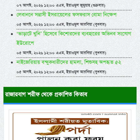
০৭ আগস্ট, ২০২৬ ১২:০০ এএম, ইয়াওমুল জুমুয়াহ (শুক্রবার)
লেবাননে সন্ত্রাসী ইসরায়েলের ফসফরাস বোমা নিক্ষেপ
০৫ আগস্ট, ২০২৬ ১২:০০ এএম, ইয়াওমুল আরবিয়া (বুধবার)
‘ভাড়াটে খুনি’ হিসেবে কিশোরদের ব্যবহারের অভিনব সংযোগ
ইউরোপে
০৫ আগস্ট, ২০২৬ ১২:০০ এএম, ইয়াওমুল আরবিয়া (বুধবার)
নাইজেরিয়ায় বন্দুকধারীদের হামলা, শিশুসহ অপহৃত ৫২
০৫ আগস্ট, ২০২৬ ১২:০০ এএম, ইয়াওমুল আরবিয়া (বুধবার)
রাজারবাগ শরীফ থেকে প্রকাশিত কিতাব