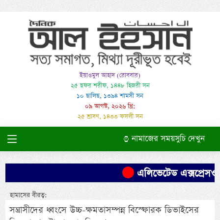
ইয়াওমুল আহাদ (রোববার)
২৫ ছফর শরীফ, ১৪৪৮ হিজরী সন
১০ ছালিছ, ১৩৯৪ শামসী সন
০৯ আগস্ট, ২০২৬ খ্রি:
২৫ শ্রাবণ, ১৪৩৩ ফসলী সন
নামাজের সময়সুচি দেখুন
এলিভেটেড এক্সপ্রেসওয়
হামাসের বীরত্ব:
সন্ত্রাসীদের ধ্বংসে উচ্চ-ক্ষমতাসম্পন্ন বিস্ফোরক ডিভাইসের