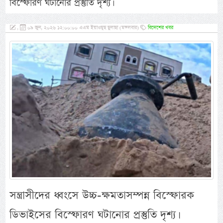
বিস্ফোরণ ঘটানোর প্রস্তুতি দৃশ্য।
,
০৯ জুন, ২০২৬ ১২:০০:০০ এএম ইয়াওমুছ ছুলাছা (মঙ্গলবার)
বিদেশের খবর
সন্ত্রাসীদের ধ্বংসে উচ্চ-ক্ষমতাসম্পন্ন বিস্ফোরক
ডিভাইসের বিস্ফোরণ ঘটানোর প্রস্তুতি দৃশ্য।