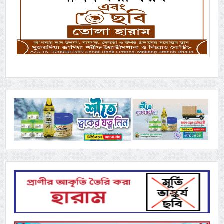
Previous
Next