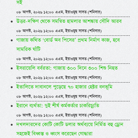
সই
০৮ আগস্ট, ২০২৬ ১২:০০ এএম, ইয়াওমুছ সাবত (শনিবার)
উত্তর-দক্ষিণ থেকে সমন্বিত হামলার আশঙ্কায় সৌদি আরব
০৮ আগস্ট, ২০২৬ ১২:০০ এএম, ইয়াওমুছ সাবত (শনিবার)
গাজায় কথিত ‘বোর্ড অব পিসের’ প্রথম নির্মাণ কাজ, হবে
সামরিক ঘাঁটি
০৮ আগস্ট, ২০২৬ ১২:০০ এএম, ইয়াওমুছ সাবত (শনিবার)
ইসরায়েলি বর্বরতা: গাজায় ৩০০ দিনে ৩০০ শিশু নিহত
০৮ আগস্ট, ২০২৬ ১২:০০ এএম, ইয়াওমুছ সাবত (শনিবার)
ইতালিতে দাবানলে পুড়েছে ৭০ হাজার হেক্টর বনভূমি
০৮ আগস্ট, ২০২৬ ১২:০০ এএম, ইয়াওমুছ সাবত (শনিবার)
ইরানে ব্যর্থতা: দুই শীর্ষ কর্মকর্তার চাকরিচ্যুতি
০৮ আগস্ট, ২০২৬ ১২:০০ এএম, ইয়াওমুছ সাবত (শনিবার)
দখলদারদের কোটি কোটি ডলার অর্থব্যয়ে নির্মিত বহু ড্রোন
সহজেই বিধ্বস্ত ও ধ্বংস করেছেন যোদ্ধারা