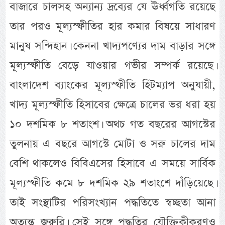
বাজারে চালসহ অন্যান্য দ্রব্যের যে ঊর্ধ্বগতি রয়েছে
তার পরও মূল্যস্ফীতির হার কমার বিষয়ে সাধারণ
মানুষ সন্দিহান। কেননা খাদ্যপণ্যের দাম বাড়ার সঙ্গে
মূল্যস্ফীতি বেড়ে যাওয়ার গভীর সম্পর্ক রয়েছে।
বাংলাদেশ ব্যাংকের মূল্যস্ফীতি হিটম্যাপ অনুযায়ী,
খাদ্য মূল্যস্ফীতি হিসাবের ক্ষেত্রে চালের ভর ধরা হয়
১০ দশমিক ৮ শতাংশ। অথচ গত বছরের আগস্টের
তুলনায় এ বছরে আগস্টে মোটা ও সরু চালের দাম
বেশি থাকলেও বিবিএসের হিসাবে এ সময়ে সার্বিক
মূল্যস্ফীতি কমে ৮ দশমিক ২৯ শতাংশে দাঁড়িয়েছে।
তাই সংস্থাটির পরিসংখ্যান পদ্ধতিতে স্বচ্ছতা আনা
অত্যন্ত জরুরি। সেই সঙ্গে পদ্ধতির যৌক্তিকীকরণও