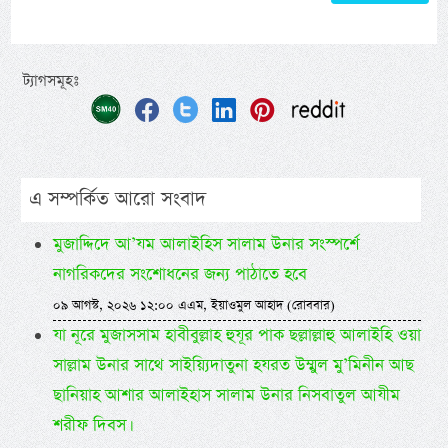
ট্যাগসমূহঃ
এ সম্পর্কিত আরো সংবাদ
মুজাদ্দিদে আ’যম আলাইহিস সালাম উনার সংস্পর্শে
নাগরিকদের সংশোধনের জন্য পাঠাতে হবে
০৯ আগস্ট, ২০২৬ ১২:০০ এএম, ইয়াওমুল আহাদ (রোববার)
যা নূরে মুজাসসাম হাবীবুল্লাহ হুযূর পাক ছল্লাল্লাহু আলাইহি ওয়া
সাল্লাম উনার সাথে সাইয়্যিদাতুনা হযরত উম্মুল মু’মিনীন আছ
ছানিয়াহ আশার আলাইহাস সালাম উনার নিসবাতুল আযীম
শরীফ দিবস।