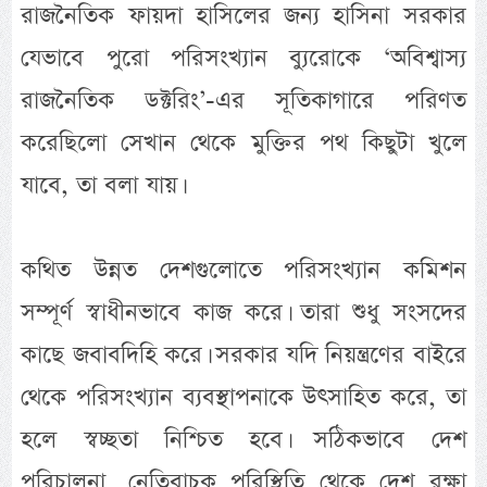
রাজনৈতিক ফায়দা হাসিলের জন্য হাসিনা সরকার
যেভাবে পুরো পরিসংখ্যান ব্যুরোকে ‘অবিশ্বাস্য
রাজনৈতিক ডক্টরিং’-এর সূতিকাগারে পরিণত
করেছিলো সেখান থেকে মুক্তির পথ কিছুটা খুলে
যাবে, তা বলা যায়।
কথিত উন্নত দেশগুলোতে পরিসংখ্যান কমিশন
সম্পূর্ণ স্বাধীনভাবে কাজ করে। তারা শুধু সংসদের
কাছে জবাবদিহি করে। সরকার যদি নিয়ন্ত্রণের বাইরে
থেকে পরিসংখ্যান ব্যবস্থাপনাকে উৎসাহিত করে, তা
হলে স্বচ্ছতা নিশ্চিত হবে। সঠিকভাবে দেশ
পরিচালনা, নেতিবাচক পরিস্থিতি থেকে দেশ রক্ষা