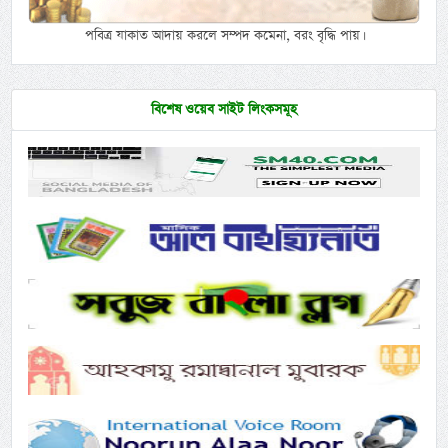
পবিত্র যাকাত আদায় করলে সম্পদ কমেনা, বরং বৃদ্ধি পায়।
বিশেষ ওয়েব সাইট লিংকসমূহ