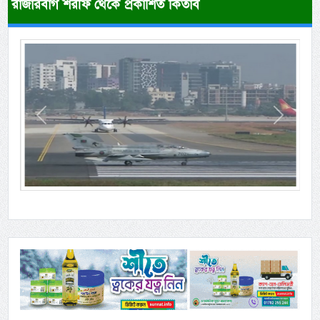
রাজারবাগ শরীফ থেকে প্রকাশিত কিতাব
Previous
Next