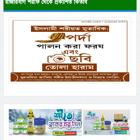
রাজারবাগ শরীফ থেকে প্রকাশিত কিতাব
Previous
Next