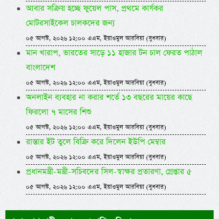
আবার সক্রিয় হচ্ছে ফুয়েল পাস, প্রথমে কার্যকর
মোটরসাইকেল চালকদের জন্য
০৫ আগস্ট, ২০২৬ ১২:০০ এএম, ইয়াওমুল আরবিয়া (বুধবার)
মান খারাপ, ভারতের সাড়ে ১১ হাজার টন চাল ফেরত পাঠাল
বাংলাদেশ
০৫ আগস্ট, ২০২৬ ১২:০০ এএম, ইয়াওমুল আরবিয়া (বুধবার)
অনলাইন ব্যবহার না করার শর্তে ১৩ বছরের মায়ের কাছে
ফিরলো ৭ মাসের শিশু
০৫ আগস্ট, ২০২৬ ১২:০০ এএম, ইয়াওমুল আরবিয়া (বুধবার)
রাস্তার ইট তুলে বিক্রি করে দিলেন ইউপি মেম্বার
০৫ আগস্ট, ২০২৬ ১২:০০ এএম, ইয়াওমুল আরবিয়া (বুধবার)
প্রধানমন্ত্রী-মন্ত্রী-সচিবদের সিল-স্বাক্ষর প্রতারণা, গ্রেপ্তার ৫
০৫ আগস্ট, ২০২৬ ১২:০০ এএম, ইয়াওমুল আরবিয়া (বুধবার)