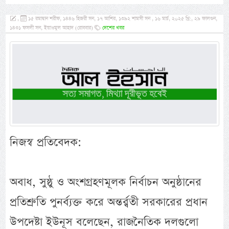
,
১৫ রমাদ্বান শরীফ, ১৪৪৬ হিজরী সন, ১৭ আশির, ১৩৯২ শামসী সন , ১৬ মার্চ, ২০২৫ খ্রি:, ২৯ ফালগুন,
১৪৩১ ফসলী সন, ইয়াওমুল আহাদ (রোববার)
দেশের খবর
নিজস্ব প্রতিবেদক:
অবাধ, সুষ্ঠু ও অংশগ্রহণমূলক নির্বাচন অনুষ্ঠানের
প্রতিশ্রুতি পুনর্ব্যক্ত করে অন্তর্র্বতী সরকারের প্রধান
উপদেষ্টা ইউনূস বলেছেন, রাজনৈতিক দলগুলো