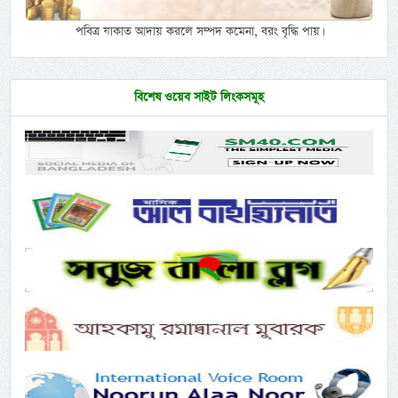
পবিত্র যাকাত আদায় করলে সম্পদ কমেনা, বরং বৃদ্ধি পায়।
বিশেষ ওয়েব সাইট লিংকসমূহ