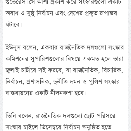
গুতেরেস। সে আশা প্রকাশ করে সংস্কারগুলো একটি
অবাধ ও সুষ্ঠু নির্বাচন এবং দেশের প্রকৃত রূপান্তর
ঘটাবে।
ইউনূস বলেন, একবার রাজনৈতিক দলগুলো সংস্কার
কমিশনের সুপারিশগুলোর বিষয়ে একমত হলে তারা
জুলাই চার্টারে সই করবে, যা রাজনৈতিক, বিচারিক,
নির্বাচন, প্রশাসনিক, দুর্নীতি দমন ও পুলিশ সংস্কার
বাস্তবায়নের একটি নীলনকশা হবে।
তিনি বলেন, রাজনৈতিক দলগুলো ছোট পরিসরে
সংস্কার চাইলে ডিসেম্বরে নির্বাচন অনুষ্ঠিত হতে