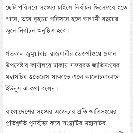
ছোট পরিসরে সংস্কার চাইলে নির্বাচন ডিসেম্বরে হতে
পারে, তবে বৃহত্তর পরিসরে হলে আগামী বছরের
জুনে নির্বাচন অনুষ্ঠিত হবে।
গতকাল জুমুয়াবার রাজধানীর তেজগাঁওয়ে প্রধান
উপদেষ্টার কার্যালয়ে ঢাকায় সফররত জাতিসংঘের
মহাসচিব গুতেরেস সাক্ষাতে এলে আলোচনাকালে
ইউনূস এ কথা বলেন।
বাংলাদেশের সংস্কার এজেন্ডার প্রতি জাতিসংঘের
প্রতিশ্রুতি পুনর্ব্যক্ত করে সংস্থাটির মহাসচিব