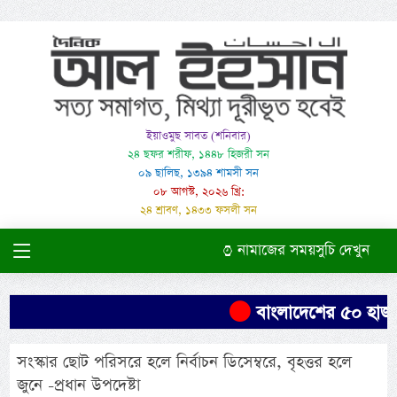
ইয়াওমুছ সাবত (শনিবার)
২৪ ছফর শরীফ, ১৪৪৮ হিজরী সন
০৯ ছালিছ, ১৩৯৪ শামসী সন
০৮ আগস্ট, ২০২৬ খ্রি:
২৪ শ্রাবণ, ১৪৩৩ ফসলী সন
নামাজের সময়সুচি দেখুন
বাংলাদেশের ৫০ হাজার
সংস্কার ছোট পরিসরে হলে নির্বাচন ডিসেম্বরে, বৃহত্তর হলে
জুনে -প্রধান উপদেষ্টা