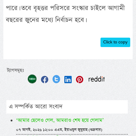
পারে। তবে বৃহত্তর পরিসরে সংস্কার চাইলে আগামী
বছরের জুনের মধ্যে নির্বাচন হবে।
Click to copy
ট্যাগসমূহঃ
এ সম্পর্কিত আরো সংবাদ
‘আমার ছেলেও গেল, আমরাও শেষ হয়ে গেলাম’
০৭ আগস্ট, ২০২৬ ১২:০০ এএম, ইয়াওমুল জুমুয়াহ (শুক্রবার)