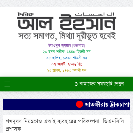
ইয়াওমুল জুমুয়াহ (শুক্রবার)
২৩ ছফর শরীফ, ১৪৪৮ হিজরী সন
০৮ ছালিছ, ১৩৯৪ শামসী সন
০৭ আগস্ট, ২০২৬ খ্রি:
২৩ শ্রাবণ, ১৪৩৩ ফসলী সন
নামাজের সময়সুচি দেখুন
সাতক্ষীরায় ট্রাকচাপায়
শব্দদূষণ নিয়ন্ত্রণেও এআই ব্যবহারের পরিকল্পনা -ডিএনসিসি
প্রশাসক