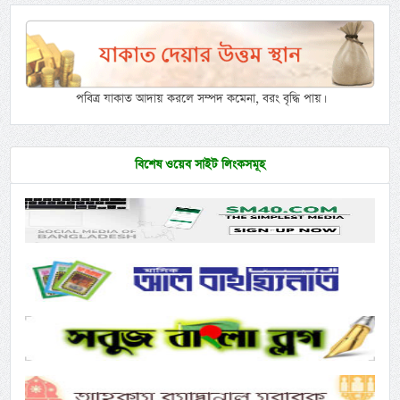
পবিত্র যাকাত আদায় করলে সম্পদ কমেনা, বরং বৃদ্ধি পায়।
বিশেষ ওয়েব সাইট লিংকসমূহ