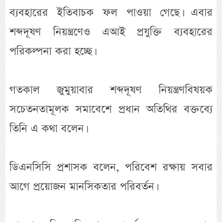
ব্যবহারের ইতিবাচক ফল পাওয়া গেছে। এবার
শব্দদূষণ নিয়ন্ত্রণেও এআই প্রযুক্তি ব্যবহারের
পরিকল্পনা করা হচ্ছে।
গতকাল জুমুয়াবার শব্দদূষণ নিয়ন্ত্রণবিষয়ক
সচেতনতামূলক সমাবেশে প্রধান অতিথির বক্তব্যে
তিনি এ কথা বলেন।
ডিএনসিসি প্রশাসক বলেন, পরিবেশ রক্ষায় সবার
আগে প্রয়োজন মানসিকতার পরিবর্তন।