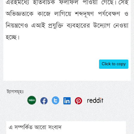
এরইমধ্যে ইতিবাচক ফলাফল পাওয়া গেছে। সেই
অভিজ্ঞতাকে কাজে লাগিয়ে শব্দদূষণ পর্যবেক্ষণ ও
নিয়ন্ত্রণেও এআই প্রযুক্তি ব্যবহারের উদ্যোগ নেওয়া
হচ্ছে।
Click to copy
ট্যাগসমূহঃ
এ সম্পর্কিত আরো সংবাদ