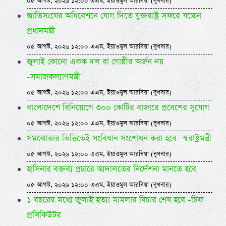
০৫ আগস্ট, ২০২৬ ১২:০০ এএম, ইয়াওমুল আরবিয়া (বুধবার)
জাতিসংঘের অধিবেশনে যোগ দিতে যুক্তরাষ্ট্র সফরে যচ্ছেন
প্রধানমন্ত্রী
০৫ আগস্ট, ২০২৬ ১২:০০ এএম, ইয়াওমুল আরবিয়া (বুধবার)
জুলাই কোনো একক দল বা গোষ্ঠীর অর্জন নয়
-সমাজকল্যাণমন্ত্রী
০৫ আগস্ট, ২০২৬ ১২:০০ এএম, ইয়াওমুল আরবিয়া (বুধবার)
বাংলাদেশে বিনিয়োগে ৩০০ কোটির বাজারে প্রবেশের সুযোগ
০৫ আগস্ট, ২০২৬ ১২:০০ এএম, ইয়াওমুল আরবিয়া (বুধবার)
সমঝোতার ভিত্তিতেই সংবিধান সংশোধন করা হবে -স্বরাষ্ট্রমন্ত্রী
০৫ আগস্ট, ২০২৬ ১২:০০ এএম, ইয়াওমুল আরবিয়া (বুধবার)
হাসিনার বক্তব্য প্রচারে আদালতের নির্দেশনা মানতে হবে
০৫ আগস্ট, ২০২৬ ১২:০০ এএম, ইয়াওমুল আরবিয়া (বুধবার)
১ বছরের মধ্যে জুলাই হত্যা মামলার বিচার শেষ হবে -চিফ
প্রসিকিউটর