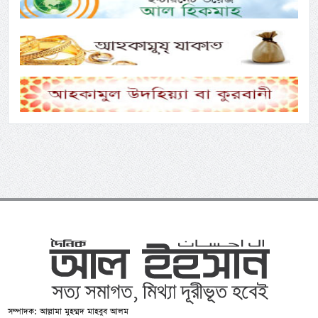
সম্পাদক: আল্লামা মুহম্মদ মাহবুব আলম