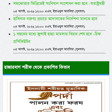
সমঝোতার ভিত্তিতেই সংবিধান সংশোধন করা হবে -স্বরাষ্ট্রমন্ত্রী
০৫ আগস্ট, ২০২৬ ১২:০০ এএম, ইয়াওমুল আরবিয়া (বুধবার)
হাসিনার বক্তব্য প্রচারে আদালতের নির্দেশনা মানতে হবে
০৫ আগস্ট, ২০২৬ ১২:০০ এএম, ইয়াওমুল আরবিয়া (বুধবার)
১ বছরের মধ্যে জুলাই হত্যা মামলার বিচার শেষ হবে -চিফ
প্রসিকিউটর
০৫ আগস্ট, ২০২৬ ১২:০০ এএম, ইয়াওমুল আরবিয়া (বুধবার)
রাজারবাগ শরীফ থেকে প্রকাশিত কিতাব
Previous
Next