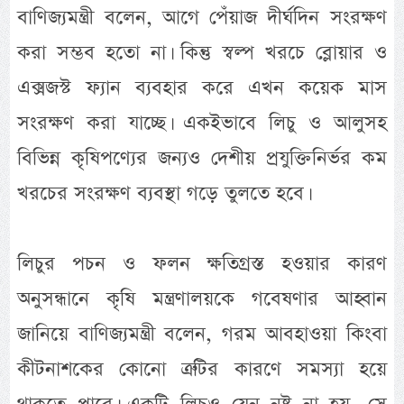
বাণিজ্যমন্ত্রী বলেন, আগে পেঁয়াজ দীর্ঘদিন সংরক্ষণ
করা সম্ভব হতো না। কিন্তু স্বল্প খরচে ব্লোয়ার ও
এক্সজস্ট ফ্যান ব্যবহার করে এখন কয়েক মাস
সংরক্ষণ করা যাচ্ছে। একইভাবে লিচু ও আলুসহ
বিভিন্ন কৃষিপণ্যের জন্যও দেশীয় প্রযুক্তিনির্ভর কম
খরচের সংরক্ষণ ব্যবস্থা গড়ে তুলতে হবে।
লিচুর পচন ও ফলন ক্ষতিগ্রস্ত হওয়ার কারণ
অনুসন্ধানে কৃষি মন্ত্রণালয়কে গবেষণার আহ্বান
জানিয়ে বাণিজ্যমন্ত্রী বলেন, গরম আবহাওয়া কিংবা
কীটনাশকের কোনো ত্রুটির কারণে সমস্যা হয়ে