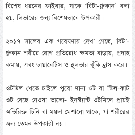
বিশেষ ধরনের ফাইবার, যাকে ‘বিটা-গ্লুকান’ বলা
হয়, লিভারের জন্য বিশেষভাবে উপকারী।
২০১৭ সালের এক গবেষণায় দেখা গেছে, বিটা-
গ্লুকান শরীরে রোগ প্রতিরোধ ক্ষমতা বাড়ায়, প্রদাহ
কমায়, এবং ডায়াবেটিস ও স্থূলতার ঝুঁকি হ্রাস করে।
ওটমিল খেতে চাইলে পুরো দানা ওট বা স্টিল-কাট
ওট বেছে নেওয়া ভালো- ইনস্ট্যান্ট ওটমিলে প্রায়ই
অতিরিক্ত চিনি বা ময়দা মেশানো থাকে, যা শরীরের
জন্য তেমন উপকারী নয়।