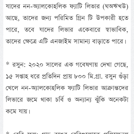
যাদের নন-অ্যালকোহলিক ফ্যাটি লিভার (ঘঅঋখউ)
আছে, তাদের জন্য পরিমিত গ্রিন টি উপকারী হতে
পারে, তবে যাদের লিভার একেবারে স্বাভাবিক,
তাদের ক্ষেত্রে এটি এনজাইম সামান্য বাড়াতে পারে।
* রসুন: ২০২০ সালের এক গবেষণায় দেখা গেছে,
১৫ সপ্তাহ ধরে প্রতিদিন প্রায় ৮০০ মি.গ্রা. রসুন গুঁড়া
খেলে নন-অ্যালকোহলিক ফ্যাটি লিভার আক্রান্তদের
লিভারে জমে থাকা চর্বি ও অন্যান্য ঝুঁকি অনেকটা
কমে যায়।