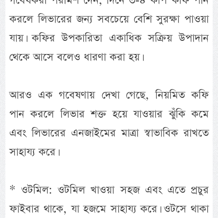
গবেষকরা পরামর্শ দেন, দিনে ৩-৪ কাপ কফি পান
করলে লিভারের জন্য সবচেয়ে বেশি সুরক্ষা পাওয়া
যায়। কফির উপকারিতা একাধিক সক্রিয় উপাদান
থেকে আসে বলেও ধারণা করা হয়।
আরও এক গবেষণায় দেখা গেছে, নিয়মিত কফি
পান করলে লিভার শক্ত হয়ে যাওয়ার ঝুঁকি কমে
এবং লিভারের এনজাইমের মাত্রা স্বাভাবিক রাখতে
সাহায্য করে।
* ওটমিল: ওটমিল খাওয়া সহজ এবং এতে প্রচুর
ফাইবার থাকে, যা হজমে সাহায্য করে। ওটসে থাকা