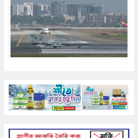
Previous
Next