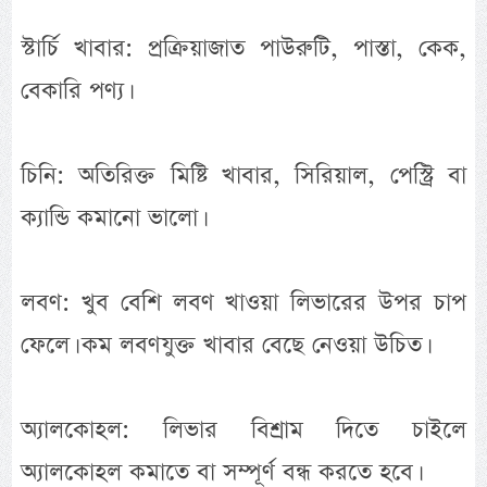
স্টার্চি খাবার: প্রক্রিয়াজাত পাউরুটি, পাস্তা, কেক,
বেকারি পণ্য।
চিনি: অতিরিক্ত মিষ্টি খাবার, সিরিয়াল, পেস্ট্রি বা
ক্যান্ডি কমানো ভালো।
লবণ: খুব বেশি লবণ খাওয়া লিভারের উপর চাপ
ফেলে। কম লবণযুক্ত খাবার বেছে নেওয়া উচিত।
অ্যালকোহল: লিভার বিশ্রাম দিতে চাইলে
অ্যালকোহল কমাতে বা সম্পূর্ণ বন্ধ করতে হবে।