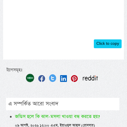
Click to copy
ট্যাগসমূহঃ
এ সম্পর্কিত আরো সংবাদ
জন্ডিস হলে কি ঝাল-মসলা খাওয়া বন্ধ করতে হয়?
০৯ আগস্ট, ২০২৬ ১২:০০ এএম, ইয়াওমুল আহাদ (রোববার)