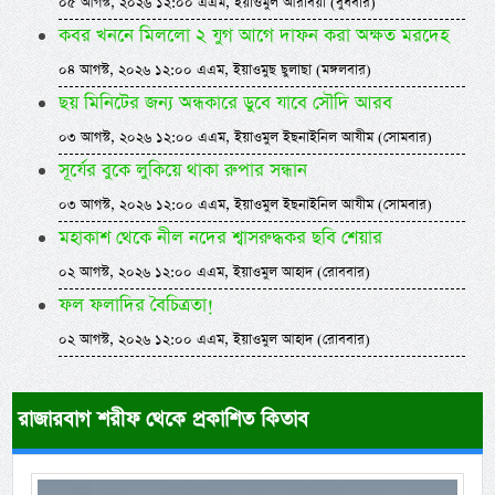
০৫ আগস্ট, ২০২৬ ১২:০০ এএম, ইয়াওমুল আরবিয়া (বুধবার)
কবর খননে মিললো ২ যুগ আগে দাফন করা অক্ষত মরদেহ
০৪ আগস্ট, ২০২৬ ১২:০০ এএম, ইয়াওমুছ ছুলাছা (মঙ্গলবার)
ছয় মিনিটের জন্য অন্ধকারে ডুবে যাবে সৌদি আরব
০৩ আগস্ট, ২০২৬ ১২:০০ এএম, ইয়াওমুল ইছনাইনিল আযীম (সোমবার)
সূর্যের বুকে লুকিয়ে থাকা রুপার সন্ধান
০৩ আগস্ট, ২০২৬ ১২:০০ এএম, ইয়াওমুল ইছনাইনিল আযীম (সোমবার)
মহাকাশ থেকে নীল নদের শ্বাসরুদ্ধকর ছবি শেয়ার
০২ আগস্ট, ২০২৬ ১২:০০ এএম, ইয়াওমুল আহাদ (রোববার)
ফল ফলাদির বৈচিত্রতা!
০২ আগস্ট, ২০২৬ ১২:০০ এএম, ইয়াওমুল আহাদ (রোববার)
রাজারবাগ শরীফ থেকে প্রকাশিত কিতাব