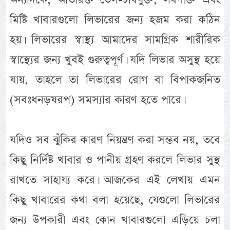
মিষ্টি খাবারগুলো লিভারের জন্য হজম করা কঠিন
হয়। লিভারের স্বাস্থ্য আমাদের সামগ্রিক শারীরিক
স্বাস্থ্যের জন্য খুবই গুরুত্বপূর্ণ। যদি লিভার অসুস্থ হয়ে
যায়, তাহলে তা লিভারের রোগ বা বিপাকজনিত
(সবঃধনড়ষরপ) সমস্যার কারণ হতে পারে।
যদিও সব ঝুঁকির কারণ নিয়ন্ত্রণ করা সম্ভব নয়, তবে
কিছু নির্দিষ্ট খাবার ও পানীয় গ্রহণ করলে লিভার সুস্থ
রাখতে সাহায্য করে। আজকের এই লেখায় এমন
কিছু খাবারের কথা বলা হয়েছে, যেগুলো লিভারের
জন্য উপকারী এবং কোন খাবারগুলো এড়িয়ে চলা