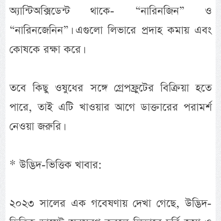
অ্যান্টিঅক্সিডেন্ট থাকে- “নারিনজিন” ও
“নারিনজেনিন”। এগুলো লিভারে প্রদাহ কমায় এবং
কোষকে রক্ষা করে।
তবে কিছু ওষুধের সঙ্গে গ্রেপফ্রুটের বিক্রিয়া হতে
পারে, তাই এটি খাওয়ার আগে ডাক্তারের পরামর্শ
নেওয়া জরুরি।
* উদ্ভিদ-ভিত্তিক খাবার:
২০২৩ সালের এক গবেষণায় দেখা গেছে, উদ্ভিদ-