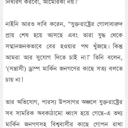
নির্ধারণ করবো, আমেরিকা নয়।”
নাইনি আরও দাবি করেন, “যুক্তরাষ্ট্রের গোলাবারুদ
প্রায় শেষ হয়ে আসছে এবং তারা যুদ্ধ থেকে
সম্মানজনকভাবে বের হওয়ার পথ খুঁজছে। কিন্তু
আমরা আর সুযোগ দিতে চাই না।” তিনি বলেন,
‘(সন্ত্রাসী) ড্রাম্প মার্কিন জনগণের কাছে সত্য বলতে
চায় না।’
তার অভিযোগ, পারস্য উপসাগর অঞ্চলে যুক্তরাষ্ট্রের
সব সামরিক অবকাঠামো ধ্বংস হয়ে গেছে-এ তথ্য
মার্কিন জনগণসহ বিশ্ববাসীর কাছে গোপন রাখা