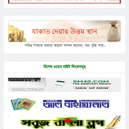
পবিত্র যাকাত আদায় করলে সম্পদ কমেনা, বরং বৃদ্ধি পায়।
বিশেষ ওয়েব সাইট লিংকসমূহ