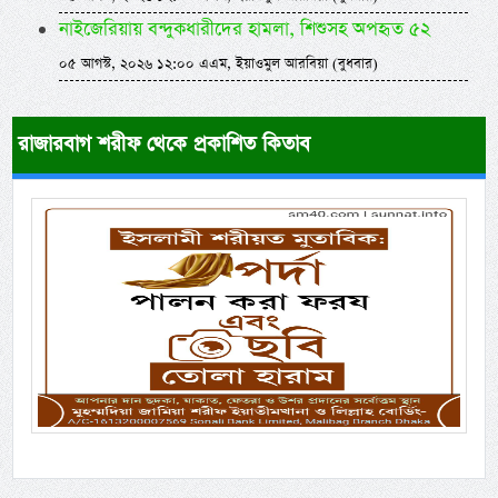
নাইজেরিয়ায় বন্দুকধারীদের হামলা, শিশুসহ অপহৃত ৫২
০৫ আগস্ট, ২০২৬ ১২:০০ এএম, ইয়াওমুল আরবিয়া (বুধবার)
রাজারবাগ শরীফ থেকে প্রকাশিত কিতাব
Previous
Next