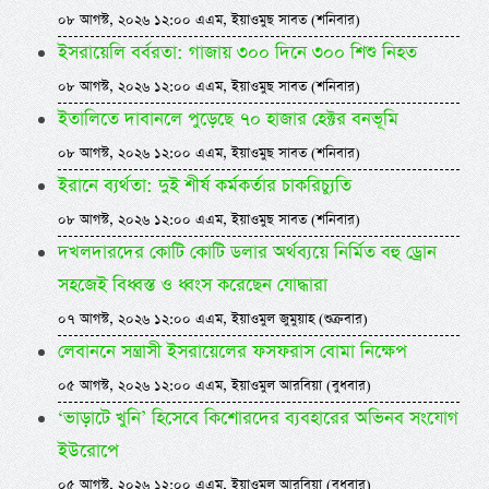
০৮ আগস্ট, ২০২৬ ১২:০০ এএম, ইয়াওমুছ সাবত (শনিবার)
ইসরায়েলি বর্বরতা: গাজায় ৩০০ দিনে ৩০০ শিশু নিহত
০৮ আগস্ট, ২০২৬ ১২:০০ এএম, ইয়াওমুছ সাবত (শনিবার)
ইতালিতে দাবানলে পুড়েছে ৭০ হাজার হেক্টর বনভূমি
০৮ আগস্ট, ২০২৬ ১২:০০ এএম, ইয়াওমুছ সাবত (শনিবার)
ইরানে ব্যর্থতা: দুই শীর্ষ কর্মকর্তার চাকরিচ্যুতি
০৮ আগস্ট, ২০২৬ ১২:০০ এএম, ইয়াওমুছ সাবত (শনিবার)
দখলদারদের কোটি কোটি ডলার অর্থব্যয়ে নির্মিত বহু ড্রোন
সহজেই বিধ্বস্ত ও ধ্বংস করেছেন যোদ্ধারা
০৭ আগস্ট, ২০২৬ ১২:০০ এএম, ইয়াওমুল জুমুয়াহ (শুক্রবার)
লেবাননে সন্ত্রাসী ইসরায়েলের ফসফরাস বোমা নিক্ষেপ
০৫ আগস্ট, ২০২৬ ১২:০০ এএম, ইয়াওমুল আরবিয়া (বুধবার)
‘ভাড়াটে খুনি’ হিসেবে কিশোরদের ব্যবহারের অভিনব সংযোগ
ইউরোপে
০৫ আগস্ট, ২০২৬ ১২:০০ এএম, ইয়াওমুল আরবিয়া (বুধবার)