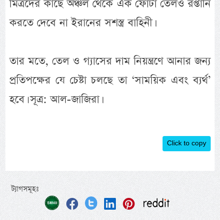
মিত্রদের কাছে অঞ্চল থেকে এক ফোঁটা তেলও রপ্তানি
করতে দেবে না ইরানের সশস্ত্র বাহিনী।
তার মতে, তেল ও গ্যাসের দাম নিয়ন্ত্রণে আনার জন্য
প্রতিপক্ষের যে চেষ্টা চলছে তা ‘সাময়িক এবং ব্যর্থ’
হবে। সূত্র: আল-জাজিরা।
Click to copy
ট্যাগসমূহঃ