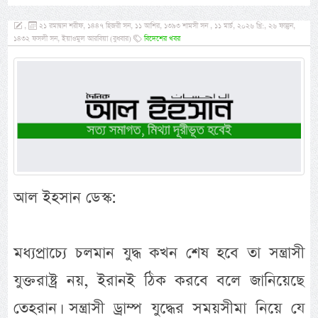
,
২১ রমাদ্বান শরীফ, ১৪৪৭ হিজরী সন, ১১ আশির, ১৩৯৩ শামসী সন , ১১ মার্চ, ২০২৬ খ্রি:, ২৬ ফাল্গুন,
১৪৩২ ফসলী সন, ইয়াওমুল আরবিয়া (বুধবার)
বিদেশের খবর
আল ইহসান ডেস্ক:
মধ্যপ্রাচ্যে চলমান যুদ্ধ কখন শেষ হবে তা সন্ত্রাসী
যুক্তরাষ্ট্র নয়, ইরানই ঠিক করবে বলে জানিয়েছে
তেহরান। সন্ত্রাসী ড্রাম্প যুদ্ধের সময়সীমা নিয়ে যে