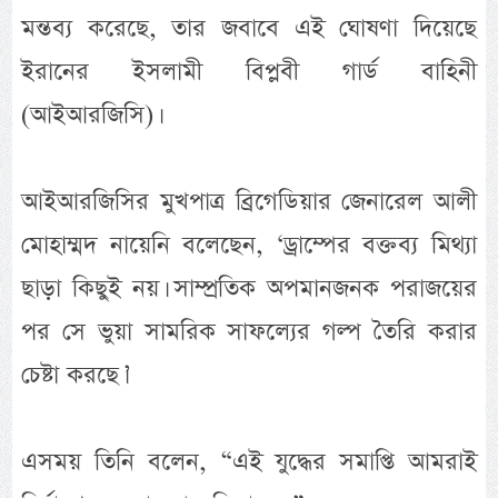
মন্তব্য করেছে, তার জবাবে এই ঘোষণা দিয়েছে
ইরানের ইসলামী বিপ্লবী গার্ড বাহিনী
(আইআরজিসি)।
আইআরজিসির মুখপাত্র ব্রিগেডিয়ার জেনারেল আলী
মোহাম্মদ নায়েনি বলেছেন, ‘ড্রাম্পের বক্তব্য মিথ্যা
ছাড়া কিছুই নয়। সাম্প্রতিক অপমানজনক পরাজয়ের
পর সে ভুয়া সামরিক সাফল্যের গল্প তৈরি করার
চেষ্টা করছে।’
এসময় তিনি বলেন, “এই যুদ্ধের সমাপ্তি আমরাই