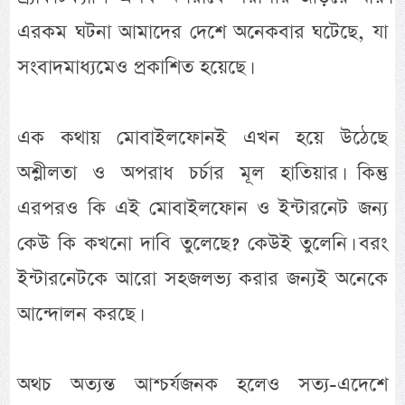
এরকম ঘটনা আমাদের দেশে অনেকবার ঘটেছে, যা
সংবাদমাধ্যমেও প্রকাশিত হয়েছে।
এক কথায় মোবাইলফোনই এখন হয়ে উঠেছে
অশ্লীলতা ও অপরাধ চর্চার মূল হাতিয়ার। কিন্তু
এরপরও কি এই মোবাইলফোন ও ইন্টারনেট জন্য
কেউ কি কখনো দাবি তুলেছে? কেউই তুলেনি। বরং
ইন্টারনেটকে আরো সহজলভ্য করার জন্যই অনেকে
আন্দোলন করছে।
অথচ অত্যন্ত আশ্চর্যজনক হলেও সত্য-এদেশে