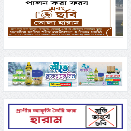
Previous
Next