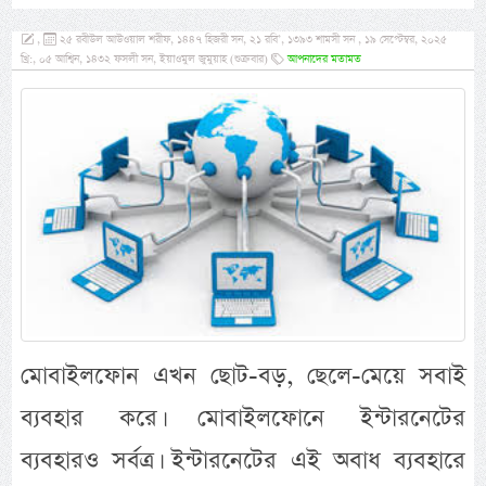
,
২৫ রবীউল আউওয়াল শরীফ, ১৪৪৭ হিজরী সন, ২১ রবি’, ১৩৯৩ শামসী সন , ১৯ সেপ্টেম্বর, ২০২৫
খ্রি:, ০৫ আশ্বিন, ১৪৩২ ফসলী সন, ইয়াওমুল জুমুয়াহ (শুক্রবার)
আপনাদের মতামত
মোবাইলফোন এখন ছোট-বড়, ছেলে-মেয়ে সবাই
ব্যবহার করে। মোবাইলফোনে ইন্টারনেটের
ব্যবহারও সর্বত্র। ইন্টারনেটের এই অবাধ ব্যবহারে