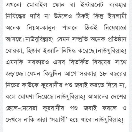
এখনো মোবাইল ফোন বা ইন্টারনেট ব্যবহার
নিষিদ্ধের দাবি না উঠলেও ঠিকই কিন্তু ইসলামী
অনেক নিয়ম-কানুন পালনে ঠিকই নিষেধাজ্ঞা
আসছে। নাউযুবিল্লাহ! যেমন সম্প্রতি অনেক প্রতিষ্ঠান
বোরকা, হিজাব ইত্যাদি নিষিদ্ধ করেছে। নাউযুবিল্লাহ!
এমনকি সরকারও এসব বিতর্কিত বিষয়ের সাথে
জড়াচ্ছে। যেমন কিছুদিন আগে সরকার ১৮ বছরের
নিচের কাউকে কুরবানীর পশু জবাই করতে দিবে না,
বলে ঘোষণা দিয়েছে। নাউযুবিল্লাহ! আমাদের দেশের
ছেলে-মেয়েরা কুরবানীর পশু জবাই করলে ও
দেখলে নাকি তারা ‘সন্ত্রাসী’ হয়ে যাবে। নাউযুবিল্লাহ!