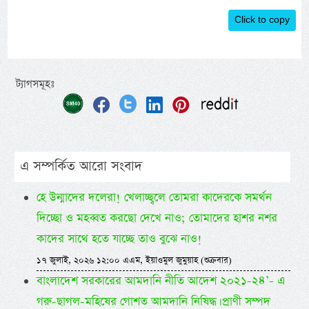
Click to copy
ট্যাগসমূহঃ
এ সম্পর্কিত আরো সংবাদ
হে উন্মাদের দলেরা! খেলাচ্ছ্বলে তোমরা কাদেরকে সমর্থন
দিচ্ছো ও মহব্বত করছো দেখে নাও; তোমাদের হাশর নশর
কাদের সাথে হতে যাচ্ছে তাও বুঝে নাও!
১৭ জুলাই, ২০২৬ ১২:০০ এএম, ইয়াওমুল জুমুয়াহ (শুক্রবার)
বাংলাদেশ সরকারের আমদানি নীতি আদেশ ২০২১-২৪’- এ
গরু-ছাগল-মহিষের গোশত আমদানি নিষিদ্ধ। প্রাণী সম্পদ