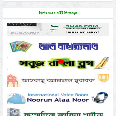
বিশেষ ওয়েব সাইট লিংকসমূহ