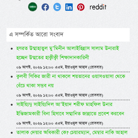
এ সম্পর্কিত আরো সংবাদ
হযরত উম্মাহাতুল মু’মিনীন আলাইহিন্নাস সালাম উনারাই
হচ্ছেন উম্মতের হাক্বীক্বী শিক্ষাদানকারিনী
০৯ আগস্ট, ২০২৬ ১২:০০ এএম, ইয়াওমুল আহাদ (রোববার)
ক্বলবী যিকির জারী না থাকলে শয়তানের ওয়াসওয়াসা থেকে
বেঁচে থাকা সম্ভব নয়
০৯ আগস্ট, ২০২৬ ১২:০০ এএম, ইয়াওমুল আহাদ (রোববার)
সাইয়্যিদু সাইয়্যিদিল আ’ইয়াদ শরীফ মাহফিল উনার
ইন্তিজামকারী বিনা হিসাবে সম্মানিত জান্নাতে প্রবেশ করবেন
০৯ আগস্ট, ২০২৬ ১২:০০ এএম, ইয়াওমুল আহাদ (রোববার)
তালাক দেয়ার অধিকারী কে? চেয়ারম্যান, মেম্বার নাকি আহাল