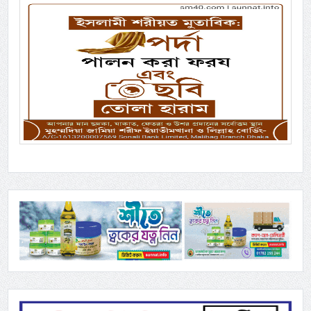
Previous
Next