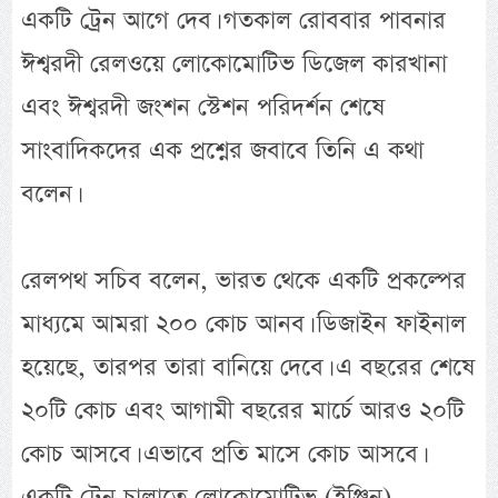
একটি ট্রেন আগে দেব। গতকাল রোববার পাবনার
ঈশ্বরদী রেলওয়ে লোকোমোটিভ ডিজেল কারখানা
এবং ঈশ্বরদী জংশন স্টেশন পরিদর্শন শেষে
সাংবাদিকদের এক প্রশ্নের জবাবে তিনি এ কথা
বলেন।
রেলপথ সচিব বলেন, ভারত থেকে একটি প্রকল্পের
মাধ্যমে আমরা ২০০ কোচ আনব। ডিজাইন ফাইনাল
হয়েছে, তারপর তারা বানিয়ে দেবে। এ বছরের শেষে
২০টি কোচ এবং আগামী বছরের মার্চে আরও ২০টি
কোচ আসবে। এভাবে প্রতি মাসে কোচ আসবে।
একটি ট্রেন চালাতে লোকোমোটিভ (ইঞ্জিন),