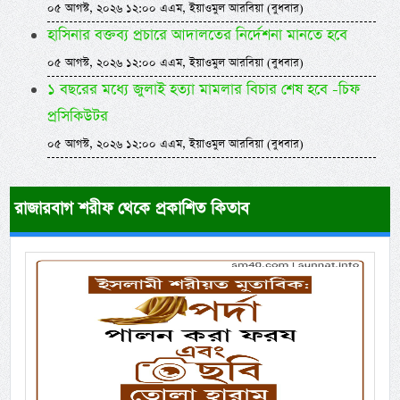
০৫ আগস্ট, ২০২৬ ১২:০০ এএম, ইয়াওমুল আরবিয়া (বুধবার)
হাসিনার বক্তব্য প্রচারে আদালতের নির্দেশনা মানতে হবে
০৫ আগস্ট, ২০২৬ ১২:০০ এএম, ইয়াওমুল আরবিয়া (বুধবার)
১ বছরের মধ্যে জুলাই হত্যা মামলার বিচার শেষ হবে -চিফ
প্রসিকিউটর
০৫ আগস্ট, ২০২৬ ১২:০০ এএম, ইয়াওমুল আরবিয়া (বুধবার)
রাজারবাগ শরীফ থেকে প্রকাশিত কিতাব
Previous
Next