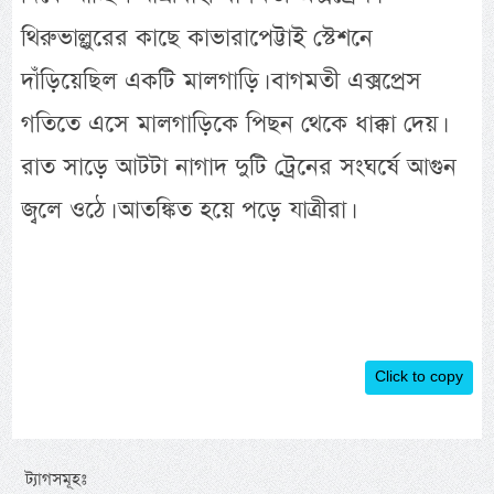
থিরুভাল্লুরের কাছে কাভারাপেট্টাই স্টেশনে
দাঁড়িয়েছিল একটি মালগাড়ি। বাগমতী এক্সপ্রেস
গতিতে এসে মালগাড়িকে পিছন থেকে ধাক্কা দেয়।
রাত সাড়ে আটটা নাগাদ দুটি ট্রেনের সংঘর্ষে আগুন
জ্বলে ওঠে। আতঙ্কিত হয়ে পড়ে যাত্রীরা।
Click to copy
ট্যাগসমূহঃ