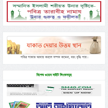
পবিত্র যাকাত আদায় করলে সম্পদ কমেনা, বরং বৃদ্ধি পায়।
বিশেষ ওয়েব সাইট লিংকসমূহ