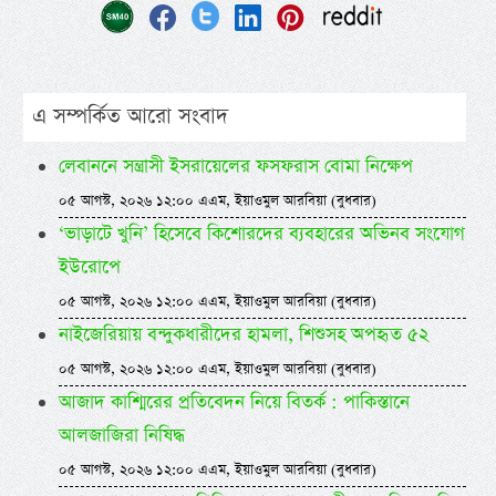
এ সম্পর্কিত আরো সংবাদ
লেবাননে সন্ত্রাসী ইসরায়েলের ফসফরাস বোমা নিক্ষেপ
০৫ আগস্ট, ২০২৬ ১২:০০ এএম, ইয়াওমুল আরবিয়া (বুধবার)
‘ভাড়াটে খুনি’ হিসেবে কিশোরদের ব্যবহারের অভিনব সংযোগ
ইউরোপে
০৫ আগস্ট, ২০২৬ ১২:০০ এএম, ইয়াওমুল আরবিয়া (বুধবার)
নাইজেরিয়ায় বন্দুকধারীদের হামলা, শিশুসহ অপহৃত ৫২
০৫ আগস্ট, ২০২৬ ১২:০০ এএম, ইয়াওমুল আরবিয়া (বুধবার)
আজাদ কাশ্মিরের প্রতিবেদন নিয়ে বিতর্ক : পাকিস্তানে
আলজাজিরা নিষিদ্ধ
০৫ আগস্ট, ২০২৬ ১২:০০ এএম, ইয়াওমুল আরবিয়া (বুধবার)