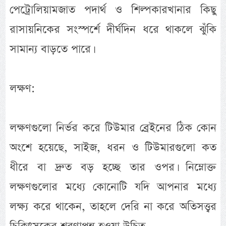
পেট্রোলিয়ামজাত পদার্থ ও শিল্পকারখানার কিছু
রাসায়নিকের সংস্পর্শে দীর্ঘদিন ধরে থাকলে ঝুঁকি
সামান্য বাড়তে পারে।
লক্ষণ:
লক্ষণগুলো নির্ভর করে টিউমার ব্রেইনের ঠিক কোন
অংশে হয়েছে, সাইজ, ধরন ও টিউমারগুলো কত
ধীরে বা দ্রুত বড় হচ্ছে তার ওপর। নিম্নোক্ত
লক্ষণগুলোর মধ্যে কোনোটি যদি আপনার মধ্যে
লক্ষ্য করে থাকেন, তাহলে দেরি না করে অতিসত্ত্বর