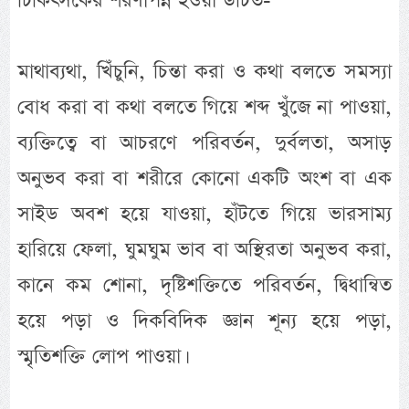
চিকিৎসকের শরণাপন্ন হওয়া উচিত-
মাথাব্যথা, খিঁচুনি, চিন্তা করা ও কথা বলতে সমস্যা
বোধ করা বা কথা বলতে গিয়ে শব্দ খুঁজে না পাওয়া,
ব্যক্তিত্বে বা আচরণে পরিবর্তন, দুর্বলতা, অসাড়
অনুভব করা বা শরীরে কোনো একটি অংশ বা এক
সাইড অবশ হয়ে যাওয়া, হাঁটতে গিয়ে ভারসাম্য
হারিয়ে ফেলা, ঘুমঘুম ভাব বা অস্থিরতা অনুভব করা,
কানে কম শোনা, দৃষ্টিশক্তিতে পরিবর্তন, দ্বিধান্বিত
হয়ে পড়া ও দিকবিদিক জ্ঞান শূন্য হয়ে পড়া,
স্মৃতিশক্তি লোপ পাওয়া।