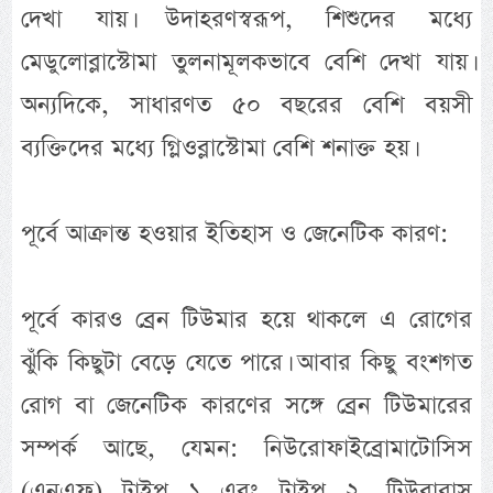
দেখা যায়। উদাহরণস্বরূপ, শিশুদের মধ্যে
মেডুলোব্লাস্টোমা তুলনামূলকভাবে বেশি দেখা যায়।
অন্যদিকে, সাধারণত ৫০ বছরের বেশি বয়সী
ব্যক্তিদের মধ্যে গ্লিওব্লাস্টোমা বেশি শনাক্ত হয়।
পূর্বে আক্রান্ত হওয়ার ইতিহাস ও জেনেটিক কারণ:
পূর্বে কারও ব্রেন টিউমার হয়ে থাকলে এ রোগের
ঝুঁকি কিছুটা বেড়ে যেতে পারে। আবার কিছু বংশগত
রোগ বা জেনেটিক কারণের সঙ্গে ব্রেন টিউমারের
সম্পর্ক আছে, যেমন: নিউরোফাইব্রোমাটোসিস
(এনএফ) টাইপ ১ এবং টাইপ ২, টিউবারাস