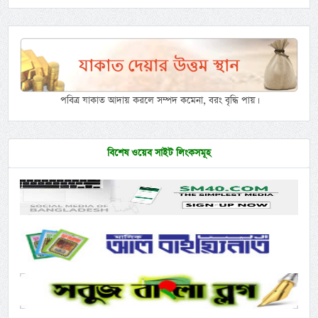
পবিত্র যাকাত আদায় করলে সম্পদ কমেনা, বরং বৃদ্ধি পায়।
বিশেষ ওয়েব সাইট লিংকসমূহ