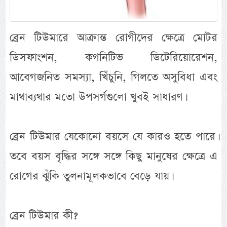
ব্রেন টিউমারে আক্রান্ত রোগীদের ক্ষেত্রে মোটর
ডিসফাংশন, কগনিটিভ ডিটেরিয়োরেশন,
আবেগজনিত সমস্যা, খিঁচুনি, গিলতে অসুবিধা এবং
মাথাব্যথার মতো উপসর্গগুলো খুবই সাধারণ।
ব্রেন টিউমার যেকোনো বয়সে যে কারও হতে পারে।
তবে বয়স বৃদ্ধির সঙ্গে সঙ্গে কিছু মানুষের ক্ষেত্রে এ
রোগের ঝুঁকি তুলনামূলকভাবে বেড়ে যায়।
ব্রেন টিউমার কী?