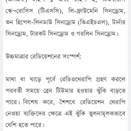
স্কে¬রোসিস (টিএসসি), লি-ফ্রাউমেনি সিনড্রোম,
ভন হিপেল-লিনডাউ সিনড্রোম (ভিএইচএল), টার্নার
সিনড্রোম, টারকট সিনড্রোম ও গরলিন সিনড্রোম।
উচ্চমাত্রার রেডিয়েশনের সংস্পর্শ:
মাথা বা ঘাড়ে পূর্বে রেডিওথেরাপি গ্রহণ করলে
পরবর্তী সময়ে ব্রেন টিউমার হওয়ার ঝুঁকি বাড়তে
পারে। বিশেষ করে, শৈশবে রেডিয়েশন থেরাপি
নেওয়া ব্যক্তিদের ক্ষেত্রে এই ঝুঁকি তুলনামূলকভাবে
বেশি হতে পারে।