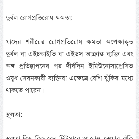
দুর্বল রোগপ্রতিরোধ ক্ষমতা:
যাদের শরীরের রোগপ্রতিরোধ ক্ষমতা অপেক্ষাকৃত
দুর্বল বা এইচআইভি বা এইডস আক্রান্ত ব্যক্তি এবং
অঙ্গ প্রতিস্থাপনের পর দীর্ঘদিন ইমিউনোসাপ্রেসিভ
ওষুধ সেবনকারী ব্যক্তিরা এক্ষেত্রে বেশি ঝুঁকির মধ্যে
থাকতে পারেন।
স্থূলতা:
স্থূলতা কিছু কিছু ব্রেন টিউমারে আক্রান্ত হওয়ার ঝুঁকি