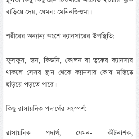
বাড়িয়ে দেয়, যেমন: মেনিনজিওমা।
শরীরের অন্যান্য অংশে ক্যানসারের উপস্থিতি:
ফুসফুস, স্তন, কিডনি, কোলন বা ত্বকের ক্যানসার
থাকলে সেসব স্থান থেকে ক্যানসার কোষ মস্তিষ্কে
ছড়িয়ে পড়তে পারে।
কিছু রাসায়নিক পদার্থের সংস্পর্শ:
রাসায়নিক পদার্থ, যেমন- কীটনাশক,