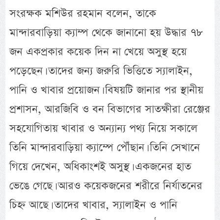
সংরক্ষক মশিউর রহমান বলেন, তাকে
মান্দারবাড়িয়া ক্যাম্প থেকে জানানো হয় উদ্ধার ৭৮
জন একপ্রকার কয়েক দিন না খেয়ে অসুস্থ হয়ে
পড়েছেন। তাদের জন্য জরুরি ভিত্তিতে স্যালাইন,
পানি ও খাবার প্রয়োজন। বিষয়টি জানার পর স্থানীয়
প্রশাসন, আরজিবি ও বন বিভাগের সাতক্ষীরা রেঞ্জের
সহযোগিতায় খাবার ও অন্যান্য পথ্য নিয়ে সকালে
তিনি মান্দারবাড়িয়া ক্যাম্পে পৌঁছান। তিনি সেখানে
গিয়ে দেখেন, অধিকাংশই অসুস্থ। একজনের হাত
ভেঙে গেছে। আরও কয়েকজনের শরীরে নির্যাতনের
চিহ্ন আছে। তাদের খাবার, স্যালাইন ও পানি