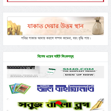
পবিত্র যাকাত আদায় করলে সম্পদ কমেনা, বরং বৃদ্ধি পায়।
বিশেষ ওয়েব সাইট লিংকসমূহ