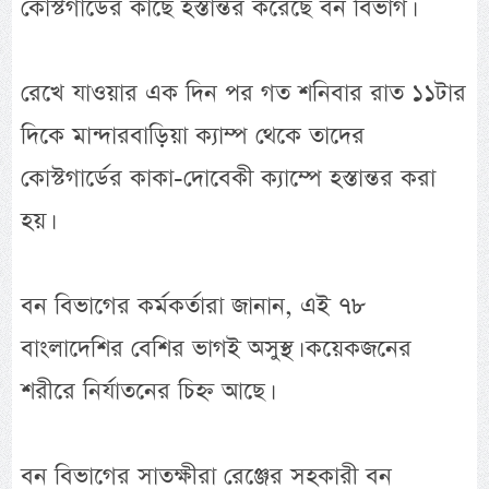
কোস্টগার্ডের কাছে হস্তান্তর করেছে বন বিভাগ।
রেখে যাওয়ার এক দিন পর গত শনিবার রাত ১১টার
দিকে মান্দারবাড়িয়া ক্যাম্প থেকে তাদের
কোস্টগার্ডের কাকা-দোবেকী ক্যাম্পে হস্তান্তর করা
হয়।
বন বিভাগের কর্মকর্তারা জানান, এই ৭৮
বাংলাদেশির বেশির ভাগই অসুস্থ। কয়েকজনের
শরীরে নির্যাতনের চিহ্ন আছে।
বন বিভাগের সাতক্ষীরা রেঞ্জের সহকারী বন