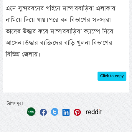
এনে সুন্দরবনের গহিনে মান্দারবাড়িয়া এলাকায়
নামিয়ে দিয়ে যায়। পরে বন বিভাগের সদস্যরা
তাদের উদ্ধার করে মান্দারবাড়িয়া ক্যাম্পে নিয়ে
আসেন। উদ্ধার ব্যক্তিদের বাড়ি খুলনা বিভাগের
বিভিন্ন জেলায়।
Click to copy
ট্যাগসমূহঃ