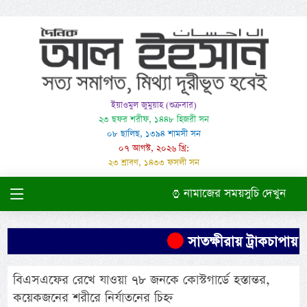
ইয়াওমুল জুমুয়াহ (শুক্রবার)
২৩ ছফর শরীফ, ১৪৪৮ হিজরী সন
০৮ ছালিছ, ১৩৯৪ শামসী সন
০৭ আগস্ট, ২০২৬ খ্রি:
২৩ শ্রাবণ, ১৪৩৩ ফসলী সন
নামাজের সময়সুচি দেখুন
সাতক্ষীরায় ট্রাকচাপায় শ
বিএসএফের রেখে যাওয়া ৭৮ জনকে কোস্টগার্ডে হস্তান্তর,
কয়েকজনের শরীরে নির্যাতনের চিহ্ন