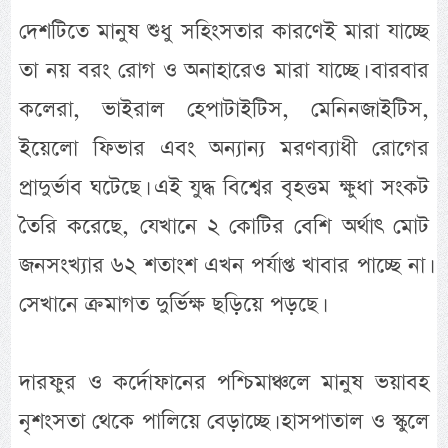
দেশটিতে মানুষ শুধু সহিংসতার কারণেই মারা যাচ্ছে
তা নয় বরং রোগ ও অনাহারেও মারা যাচ্ছে। বারবার
কলেরা, ভাইরাল হেপাটাইটিস, মেনিনজাইটিস,
ইয়েলো ফিভার এবং অন্যান্য মরণব্যাধী রোগের
প্রাদুর্ভাব ঘটেছে। এই যুদ্ধ বিশ্বের বৃহত্তম ক্ষুধা সংকট
তৈরি করেছে, যেখানে ২ কোটির বেশি অর্থাৎ মোট
জনসংখ্যার ৬২ শতাংশ এখন পর্যাপ্ত খাবার পাচ্ছে না।
সেখানে ক্রমাগত দুর্ভিক্ষ ছড়িয়ে পড়ছে।
দারফুর ও কর্দোফানের পশ্চিমাঞ্চলে মানুষ ভয়াবহ
নৃশংসতা থেকে পালিয়ে বেড়াচ্ছে। হাসপাতাল ও স্কুলে