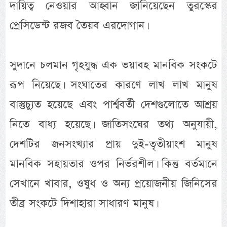
দায়িত্ব নেওয়ার আহ্বান জানিয়েছেন তুরস্কের
প্রেসিডেন্ট রজব তৈয়ব এরদোগান।
সুদানে চলমান গৃহযুদ্ধ এক ভয়াবহ মানবিক সংকটে
রূপ নিয়েছে। সংঘাতের কারণে লাখ লাখ মানুষ
বাস্তুচ্যুত হয়েছে এবং পার্শ্ববর্তী দেশগুলোতে আশ্রয়
নিতে বাধ্য হয়েছে। জাতিসংঘের তথ্য অনুযায়ী,
দেশটির জনসংখ্যার প্রায় দুই-তৃতীয়াংশ মানুষ
মানবিক সহায়তার ওপর নির্ভরশীল। কিন্তু বর্তমানে
সেখানে খাবার, ওষুধ ও অন্য প্রয়োজনীয় জিনিসের
তীব্র সংকটে দিশাহারা সাধারণ মানুষ।