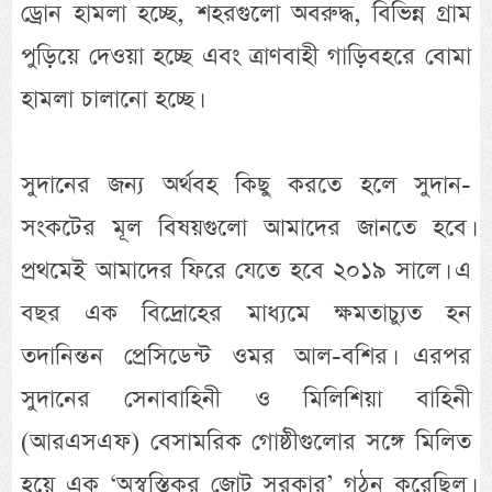
ড্রোন হামলা হচ্ছে, শহরগুলো অবরুদ্ধ, বিভিন্ন গ্রাম
পুড়িয়ে দেওয়া হচ্ছে এবং ত্রাণবাহী গাড়িবহরে বোমা
হামলা চালানো হচ্ছে।
সুদানের জন্য অর্থবহ কিছু করতে হলে সুদান-
সংকটের মূল বিষয়গুলো আমাদের জানতে হবে।
প্রথমেই আমাদের ফিরে যেতে হবে ২০১৯ সালে। এ
বছর এক বিদ্রোহের মাধ্যমে ক্ষমতাচ্যুত হন
তদানিন্তন প্রেসিডেন্ট ওমর আল-বশির। এরপর
সুদানের সেনাবাহিনী ও মিলিশিয়া বাহিনী
(আরএসএফ) বেসামরিক গোষ্ঠীগুলোর সঙ্গে মিলিত
হয়ে এক ‘অস্বস্তিকর জোট সরকার’ গঠন করেছিল।