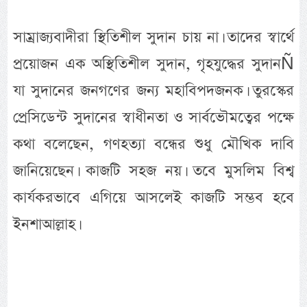
সাম্রাজ্যবাদীরা স্থিতিশীল সুদান চায় না। তাদের স্বার্থে
প্রয়োজন এক অস্থিতিশীল সুদান, গৃহযুদ্ধের সুদানÑ
যা সুদানের জনগণের জন্য মহাবিপদজনক। তুরস্কের
প্রেসিডেন্ট সুদানের স্বাধীনতা ও সার্বভৌমত্বের পক্ষে
কথা বলেছেন, গণহত্যা বন্ধের শুধু মৌখিক দাবি
জানিয়েছেন। কাজটি সহজ নয়। তবে মুসলিম বিশ্ব
কার্যকরভাবে এগিয়ে আসলেই কাজটি সম্ভব হবে
ইনশাআল্লাহ।