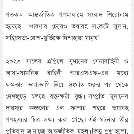
গতকাল আন্তর্জাতিক গণমাধ্যমে সংবাদ শিরোনাম
হয়েছে- ‘ধারণার চেয়েও ভয়াবহ সংকটে সুদান,
সহিংসতা-রোগ-দুর্ভিক্ষে দিশাহারা মানুষ’
২০২৩ সালের এপ্রিলে সুদানের সেনাবাহিনী ও
আধা-সামরিক বাহিনী আরএসএফ-এর মধ্যে
ক্ষমতার ভাগাভাগি নিয়ে সংঘাত শুরুর পর থেকে
দেশজুড়ে চলছে রক্তক্ষয়ী যুদ্ধ। সম্প্রতি সুদানের
দারফুর অঞ্চলের এল ফাশার শহরে ভয়াবহ
গণহত্যার চিত্র লক্ষ্য করা গেছে। এই ঘটনার তীব্র
প্রতিবাদ জানাচ্ছে আন্তর্জাতিক মহল। কিন্তু প্রশ্ন হলো,