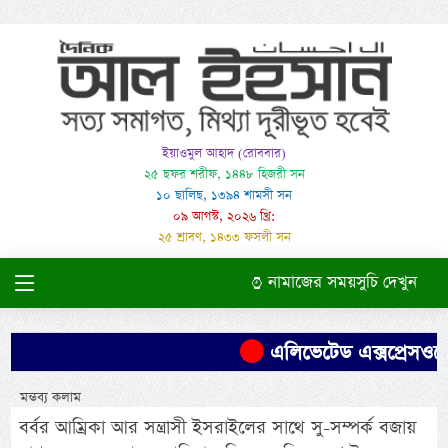
ইয়াওমুল আহাদ (রোববার)
২৫ ছফর শরীফ, ১৪৪৮ হিজরী সন
১০ ছালিছ, ১৩৯৪ শামসী সন
০৯ আগস্ট, ২০২৬ খ্রি:
২৫ শ্রাবণ, ১৪৩৩ ফসলী সন
নামাজের সময়সুচি দেখুন
এলিভেটেড এক্সপ্রেসওয়ের
মন্তব্য কলাম
বর্বর আম্রিকা আর সন্ত্রাসী ইসরাইলের সাথে সু-সম্পর্ক বজায়