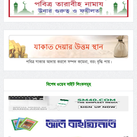
পবিত্র যাকাত আদায় করলে সম্পদ কমেনা, বরং বৃদ্ধি পায়।
বিশেষ ওয়েব সাইট লিংকসমূহ