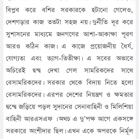
বিপ্লব করে বশির সরকারকে হটানো গেলেও,
দেশগড়ার কাজ ততটা সহজ নয়। দুর্নীতি দূর করে
সুশাসনের মাধ্যমে জনগণের আশা-আকাক্ষা পূরণ
আরও কঠিন কাজ। এ কাজে প্রয়োজনীয় ধৈর্য,
যোগ্যতা এবং ত্যাগ-তিতীক্ষা। এ সবের অভাবে
অচিরেই দ্বন্দ্ব দেখা গেল সামরিকদের সাথে
বেসামরিকদের। সরকার থেকে বিদায় নিতে হলো
বেসামরিকদের। এরপর দেশের নিয়ন্ত্রণ ও ক্ষমতার
দ্বন্দ্বে জড়িয়ে পড়ল সুদানের সেনাবাহিনী ও মিলিশিয়া
বাহিনী আরএসএফ । অথচ এ দু’পক্ষ আগে একসঙ্গে
সরকারে অংশীদার ছিল। এখন একে অপরকে নির্মূল