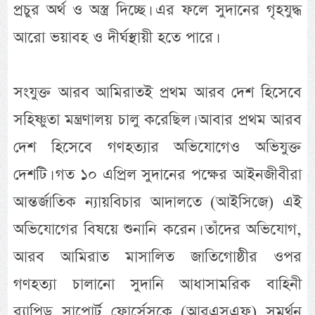
প্রচুর অর্থ ও অস্ত্র দিচ্ছে। এর ফলে সুদানের গৃহযুদ্ধ
আরো ভয়াবহ ও দীর্ঘস্থায়ী হতে পারে।
সংযুক্ত আরব আমিরাতই প্রথম আরব দেশ হিসেবে
সহিষ্ণুতা মন্ত্রণালয় চালু করেছিল। আবার প্রথম আরব
দেশ হিসেবে গণহত্যার অভিযোগেও অভিযুক্ত
দেশটি। গত ১০ এপ্রিল সুদানের পক্ষের আইনজীবীরা
আন্তর্জাতিক ন্যায়বিচার আদালতে (আইসিজে) এই
অভিযোগের বিষয়ে শুনানি করেন। তাঁদের অভিযোগ,
আরব আমিরাত মাসালিত জাতিগোষ্ঠীর ওপর
গণহত্যা চালানো সুদানি আধাসামরিক বাহিনী
র‍্যাপিড সাপোর্ট ফোর্সেসকে (আরএসএফ) সমর্থন