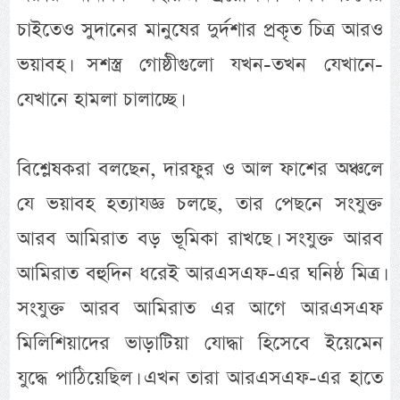
চাইতেও সুদানের মানুষের দুর্দশার প্রকৃত চিত্র আরও
ভয়াবহ। সশস্ত্র গোষ্ঠীগুলো যখন-তখন যেখানে-
যেখানে হামলা চালাচ্ছে।
বিশ্লেষকরা বলছেন, দারফুর ও আল ফাশের অঞ্চলে
যে ভয়াবহ হত্যাযজ্ঞ চলছে, তার পেছনে সংযুক্ত
আরব আমিরাত বড় ভূমিকা রাখছে। সংযুক্ত আরব
আমিরাত বহুদিন ধরেই আরএসএফ-এর ঘনিষ্ঠ মিত্র।
সংযুক্ত আরব আমিরাত এর আগে আরএসএফ
মিলিশিয়াদের ভাড়াটিয়া যোদ্ধা হিসেবে ইয়েমেন
যুদ্ধে পাঠিয়েছিল। এখন তারা আরএসএফ-এর হাতে