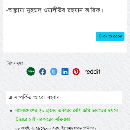
-আল্লামা মুহম্মদ ওয়ালীউর রহমান আরিফ।
Click to copy
ট্যাগসমূহঃ
এ সম্পর্কিত আরো সংবাদ
বাংলাদেশের ৫০ হাজার একরের বেশি জমি ভারতের দখলে।
উদ্ধারে নেই সরকারের সক্রিয়তা।
০৮ আগস্ট, ২০২৬ ১২:০০ এএম, ইয়াওমুছ সাবত (শনিবার)