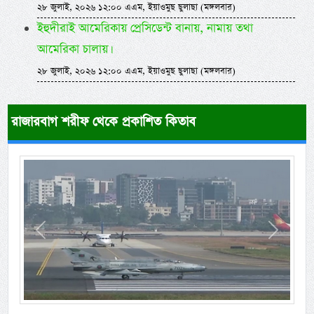
২৮ জুলাই, ২০২৬ ১২:০০ এএম, ইয়াওমুছ ছুলাছা (মঙ্গলবার)
ইহুদীরাই আমেরিকায় প্রেসিডেন্ট বানায়, নামায় তথা
আমেরিকা চালায়।
২৮ জুলাই, ২০২৬ ১২:০০ এএম, ইয়াওমুছ ছুলাছা (মঙ্গলবার)
রাজারবাগ শরীফ থেকে প্রকাশিত কিতাব
Previous
Next