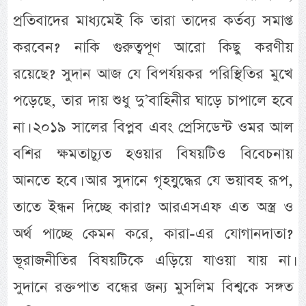
প্রতিবাদের মাধ্যমেই কি তারা তাদের কর্তব্য সমাপ্ত
করবেন? নাকি গুরুত্বপূণ আরো কিছু করণীয়
রয়েছে? সুদান আজ যে বিপর্যয়কর পরিস্থিতির মুখে
পড়েছে, তার দায় শুধু দু’বাহিনীর ঘাড়ে চাপালে হবে
না। ২০১৯ সালের বিপ্লব এবং প্রেসিডেন্ট ওমর আল
বশির ক্ষমতাচ্যুত হওয়ার বিষয়টিও বিবেচনায়
আনতে হবে। আর সুদানে গৃহযুুদ্ধের যে ভয়াবহ রূপ,
তাতে ইন্ধন দিচ্ছে কারা? আরএসএফ এত অস্ত্র ও
অর্থ পাচ্ছে কেমন করে, কারা-এর যোগানদাতা?
ভূরাজনীতির বিষয়টিকে এড়িয়ে যাওয়া যায় না।
সুদানে রক্তপাত বন্ধের জন্য মুসলিম বিশ্বকে সঙ্গত