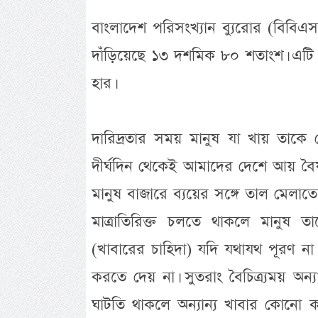
বাংলাদেশ পরিসংখ্যান ব্যুরোর (বিবিএস)
দাঁড়িয়েছে ১৩ দশমিক ৮০ শতাংশ। এটি গত 
হার।
দারিদ্রতার সময় মানুষ যা খায় তাকে স
দীর্ঘদিন থেকেই আমাদের দেশে আয় বৈষম
মানুষ বাজারে ব্যয়ের সঙ্গে তাল মেলাতে ন
মাত্রাতিরিক্ত চলতে থাকলে মানুষ ত
(খাবারের চাহিদা) যদি যথাযথ পূরণ না হ
করতে দেয় না। সুতরাং বৈচিত্র্যময় অন্য
ঘাটতি থাকলে অন্যান্য খাবার কোনো 