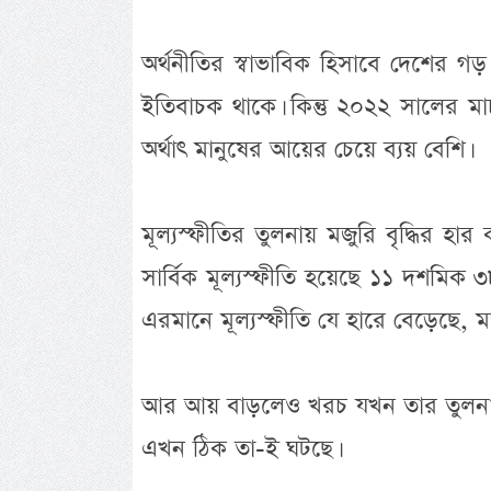
অর্থনীতির স্বাভাবিক হিসাবে দেশের গড়
ইতিবাচক থাকে। কিন্তু ২০২২ সালের মা
অর্থাৎ মানুষের আয়ের চেয়ে ব্যয় বেশি।
মূল্যস্ফীতির তুলনায় মজুরি বৃদ্ধির হ
সার্বিক মূল্যস্ফীতি হয়েছে ১১ দশমি
এরমানে মূল্যস্ফীতি যে হারে বেড়েছে, ম
আর আয় বাড়লেও খরচ যখন তার তুলনায়
এখন ঠিক তা-ই ঘটছে।