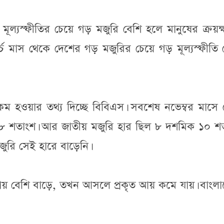
 মূল্যস্ফীতির চেয়ে গড় মজুরি বেশি হলে মানুষের ক্রয়ক
র্চ মাস থেকে দেশের গড় মজুরির চেয়ে গড় মূল্যস্ফীতি 
ার কম হওয়ার তথ্য দিচ্ছে বিবিএস। সবশেষ নভেম্বর মাসে
ক ৩৮ শতাংশ। আর জাতীয় মজুরি হার ছিল ৮ দশমিক ১০ শত
জুরি সেই হারে বাড়েনি।
 বেশি বাড়ে, তখন আসলে প্রকৃত আয় কমে যায়। বাংলা