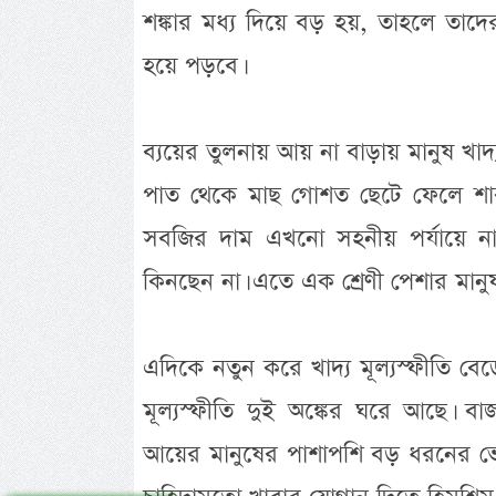
শঙ্কার মধ্য দিয়ে বড় হয়, তাহলে তাদের র
হয়ে পড়বে।
ব্যয়ের তুলনায় আয় না বাড়ায় মানুষ খাদ্
পাত থেকে মাছ গোশত ছেটে ফেলে শাক
সবজির দাম এখনো সহনীয় পর্যায়ে না 
কিনছেন না। এতে এক শ্রেণী পেশার মানুষ 
এদিকে নতুন করে খাদ্য মূল্যস্ফীতি ব
মূল্যস্ফীতি দুই অঙ্কের ঘরে আছে। বা
আয়ের মানুষের পাশাপশি বড় ধরনের ভ