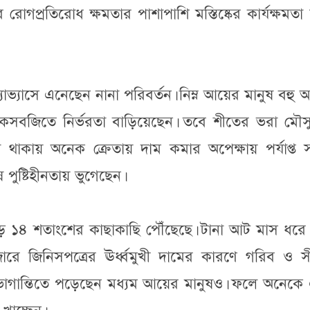
োগপ্রতিরোধ ক্ষমতার পাশাপাশি মস্তিষ্কের কার্যক্ষমতা দ
যাভ্যাসে এনেছেন নানা পরিবর্তন। নিম্ন আয়ের মানুষ বহু
সবজিতে নির্ভরতা বাড়িয়েছেন। তবে শীতের ভরা মৌস
থাকায় অনেক ক্রেতায় দাম কমার অপেক্ষায় পর্যাপ্ত 
পুষ্টিহীনতায় ভুগেছেন।
েড়ে ১৪ শতাংশের কাছাকাছি পৌঁছেছে। টানা আট মাস ধরে 
জারে জিনিসপত্রের ঊর্ধ্বমুখী দামের কারণে গরিব ও 
োগান্তিতে পড়েছেন মধ্যম আয়ের মানুষও। ফলে অনেকে