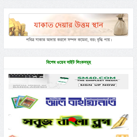
পবিত্র যাকাত আদায় করলে সম্পদ কমেনা, বরং বৃদ্ধি পায়।
বিশেষ ওয়েব সাইট লিংকসমূহ