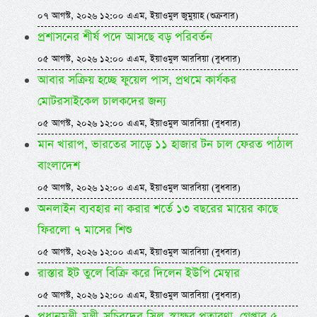
০৭ আগস্ট, ২০২৬ ১২:০০ এএম, ইয়াওমুল জুমুয়াহ (শুক্রবার)
প্রশাসনের শীর্ষ পদে আসছে বড় পরিবর্তন
০৫ আগস্ট, ২০২৬ ১২:০০ এএম, ইয়াওমুল আরবিয়া (বুধবার)
আবার সক্রিয় হচ্ছে ফুয়েল পাস, প্রথমে কার্যকর
মোটরসাইকেল চালকদের জন্য
০৫ আগস্ট, ২০২৬ ১২:০০ এএম, ইয়াওমুল আরবিয়া (বুধবার)
মান খারাপ, ভারতের সাড়ে ১১ হাজার টন চাল ফেরত পাঠাল
বাংলাদেশ
০৫ আগস্ট, ২০২৬ ১২:০০ এএম, ইয়াওমুল আরবিয়া (বুধবার)
অনলাইন ব্যবহার না করার শর্তে ১৩ বছরের মায়ের কাছে
ফিরলো ৭ মাসের শিশু
০৫ আগস্ট, ২০২৬ ১২:০০ এএম, ইয়াওমুল আরবিয়া (বুধবার)
রাস্তার ইট তুলে বিক্রি করে দিলেন ইউপি মেম্বার
০৫ আগস্ট, ২০২৬ ১২:০০ এএম, ইয়াওমুল আরবিয়া (বুধবার)
প্রধানমন্ত্রী-মন্ত্রী-সচিবদের সিল-স্বাক্ষর প্রতারণা, গ্রেপ্তার ৫