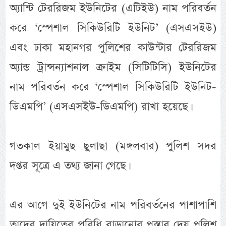
অ্যান্টি টেররিজম ইউনিটের (এটিইউ) নাম পরিবর্তন
করে ‘স্পেশাল সিকিউরিটি ইউনিট’ (এসএসইউ)
এবং ঢাকা মহানগর পুলিশের কাউন্টার টেররিজম
অ্যান্ড ট্রান্সন্যাশনাল ক্রাইম (সিটিটিসি) ইউনিটের
নাম পরিবর্তন করে ‘স্পেশাল সিকিউরিটি ইউনিট-
ডিএমপি’ (এসএসইউ-ডিএমপি) রাখা হয়েছে।
গতকাল ইয়ামুছ ছুলাছা (মঙ্গলবার) পুলিশ সদর
দপ্তর সূত্রে এ তথ্য জানা গেছে।
এর আগে দুই ইউনিটের নাম পরিবর্তনের পাশাপাশি
তাদের দায়িত্বের পরিধি বাড়ানোর প্রস্তাব দেয় পুলিশ