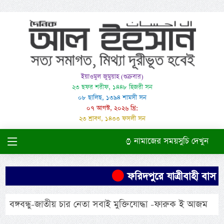
ইয়াওমুল জুমুয়াহ (শুক্রবার)
২৩ ছফর শরীফ, ১৪৪৮ হিজরী সন
০৮ ছালিছ, ১৩৯৪ শামসী সন
০৭ আগস্ট, ২০২৬ খ্রি:
২৩ শ্রাবণ, ১৪৩৩ ফসলী সন
নামাজের সময়সুচি দেখুন
ফরিদপুরে যাত্রীবাহী বাস উল
বঙ্গবন্ধু-জাতীয় চার নেতা সবাই মুক্তিযোদ্ধা -ফারুক ই আজম