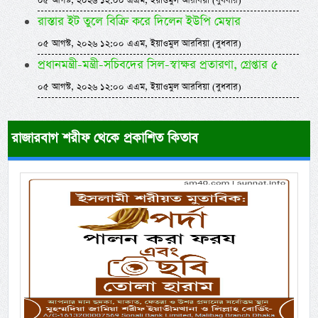
০৫ আগস্ট, ২০২৬ ১২:০০ এএম, ইয়াওমুল আরবিয়া (বুধবার)
রাস্তার ইট তুলে বিক্রি করে দিলেন ইউপি মেম্বার
০৫ আগস্ট, ২০২৬ ১২:০০ এএম, ইয়াওমুল আরবিয়া (বুধবার)
প্রধানমন্ত্রী-মন্ত্রী-সচিবদের সিল-স্বাক্ষর প্রতারণা, গ্রেপ্তার ৫
০৫ আগস্ট, ২০২৬ ১২:০০ এএম, ইয়াওমুল আরবিয়া (বুধবার)
রাজারবাগ শরীফ থেকে প্রকাশিত কিতাব
Previous
Next