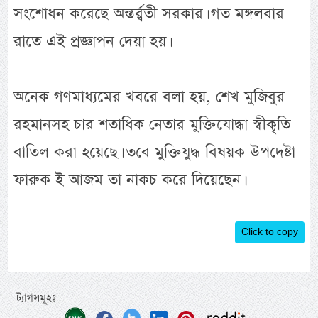
সংশোধন করেছে অন্তর্র্বতী সরকার। গত মঙ্গলবার
রাতে এই প্রজ্ঞাপন দেয়া হয়।
অনেক গণমাধ্যমের খবরে বলা হয়, শেখ মুজিবুর
রহমানসহ চার শতাধিক নেতার মুক্তিযোদ্ধা স্বীকৃতি
বাতিল করা হয়েছে। তবে মুক্তিযুদ্ধ বিষয়ক উপদেষ্টা
ফারুক ই আজম তা নাকচ করে দিয়েছেন।
Click to copy
ট্যাগসমূহঃ