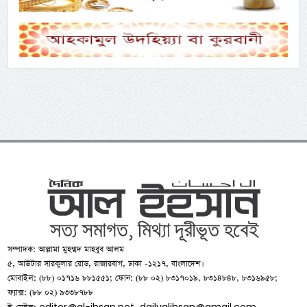
সম্পাদক: আল্লামা মুহম্মদ মাহবুব আলম
৫, আউটার সারকুলার রোড, রাজারবাগ, ঢাকা -১২১৭, বাংলাদেশ।
মোবাইল: (৮৮) ০১৭১৬ ৮৮১৫৫১; ফোন: (৮৮ ০২) ৮৩১৭০১৯, ৮৩১৪৮৪৮, ৮৩১৬৯৫৮;
ফ্যাক্স: (৮৮ ০২) ৯৩৩৮৭৮৮
editor@al-ihsan.net
dailyalihsan@gmail.com