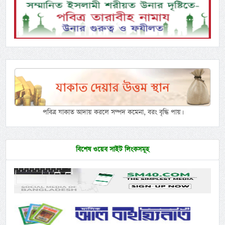
পবিত্র যাকাত আদায় করলে সম্পদ কমেনা, বরং বৃদ্ধি পায়।
বিশেষ ওয়েব সাইট লিংকসমূহ