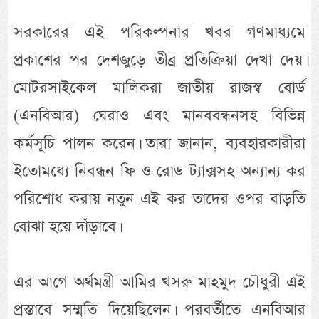
সরকারের এই পরিকল্পনার খবর গণমাধ্যমে
প্রকাশের পর দেশজুড়ে তীব্র প্রতিক্রিয়া দেখা দেয়।
মোটরসাইকেল মালিকরা জাতীয় রাজস্ব বোর্ড
(এনবিআর) ঘেরাও এবং মানববন্ধনসহ বিভিন্ন
কর্মসূচি পালন করেন। তারা জানান, ব্যবহারকারীরা
ইতোমধ্যে নিবন্ধন ফি ও রোড ট্যাক্সসহ অন্যান্য কর
পরিশোধ করায় নতুন এই কর তাদের ওপর বাড়তি
বোঝা হয়ে দাঁড়াবে।
এর আগে অর্থমন্ত্রী আমির খসরু মাহমুদ চৌধুরী এই
প্রস্তাবে সম্মতি দিয়েছিলেন। পরবর্তীতে এনবিআর