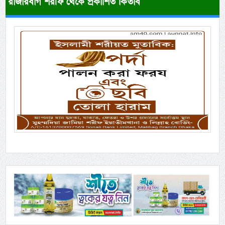
রাজারবাগ শরীফ থেকে প্রকাশিত কিতাব
Previous
Next