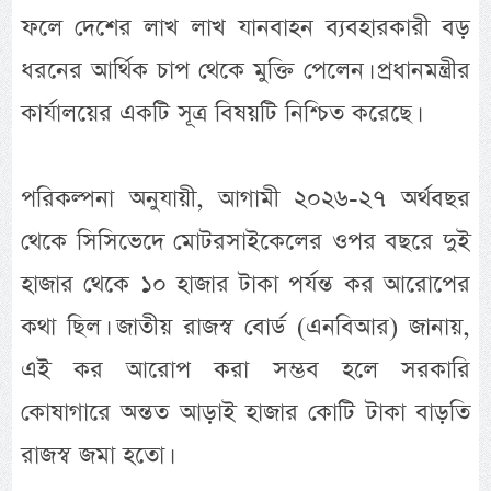
ফলে দেশের লাখ লাখ যানবাহন ব্যবহারকারী বড়
ধরনের আর্থিক চাপ থেকে মুক্তি পেলেন। প্রধানমন্ত্রীর
কার্যালয়ের একটি সূত্র বিষয়টি নিশ্চিত করেছে।
পরিকল্পনা অনুযায়ী, আগামী ২০২৬-২৭ অর্থবছর
থেকে সিসিভেদে মোটরসাইকেলের ওপর বছরে দুই
হাজার থেকে ১০ হাজার টাকা পর্যন্ত কর আরোপের
কথা ছিল। জাতীয় রাজস্ব বোর্ড (এনবিআর) জানায়,
এই কর আরোপ করা সম্ভব হলে সরকারি
কোষাগারে অন্তত আড়াই হাজার কোটি টাকা বাড়তি
রাজস্ব জমা হতো।