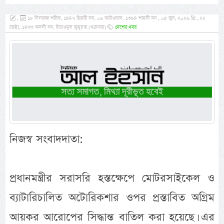
,
১৮ যিলহজ্জ শরীফ, ১৪৪৭ হিজরী সন, ০৬ আউওয়াল, ১৩৯৪ শামসী সন , ০৫ জুন, ২০২৬ খ্রি:, ২২
জৈষ্ঠ্য, ১৪৩৩ ফসলী সন, ইয়াওমুল জুমুয়াহ (শুক্রবার)
দেশের খবর
নিজস্ব সংবাদদাতা:
প্রধানমন্ত্রীর সরাসরি হস্তক্ষেপে মোটরসাইকেল ও
ব্যাটারিচালিত অটোরিকশার ওপর প্রস্তাবিত অগ্রিম
আয়কর আরোপের সিদ্ধান্ত বাতিল করা হয়েছে। এর