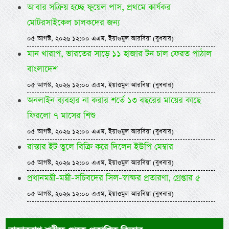
আবার সক্রিয় হচ্ছে ফুয়েল পাস, প্রথমে কার্যকর
মোটরসাইকেল চালকদের জন্য
০৫ আগস্ট, ২০২৬ ১২:০০ এএম, ইয়াওমুল আরবিয়া (বুধবার)
মান খারাপ, ভারতের সাড়ে ১১ হাজার টন চাল ফেরত পাঠাল
বাংলাদেশ
০৫ আগস্ট, ২০২৬ ১২:০০ এএম, ইয়াওমুল আরবিয়া (বুধবার)
অনলাইন ব্যবহার না করার শর্তে ১৩ বছরের মায়ের কাছে
ফিরলো ৭ মাসের শিশু
০৫ আগস্ট, ২০২৬ ১২:০০ এএম, ইয়াওমুল আরবিয়া (বুধবার)
রাস্তার ইট তুলে বিক্রি করে দিলেন ইউপি মেম্বার
০৫ আগস্ট, ২০২৬ ১২:০০ এএম, ইয়াওমুল আরবিয়া (বুধবার)
প্রধানমন্ত্রী-মন্ত্রী-সচিবদের সিল-স্বাক্ষর প্রতারণা, গ্রেপ্তার ৫
০৫ আগস্ট, ২০২৬ ১২:০০ এএম, ইয়াওমুল আরবিয়া (বুধবার)