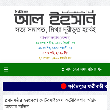
ইয়াওমুল জুমুয়াহ (শুক্রবার)
২৩ ছফর শরীফ, ১৪৪৮ হিজরী সন
০৮ ছালিছ, ১৩৯৪ শামসী সন
০৭ আগস্ট, ২০২৬ খ্রি:
২৩ শ্রাবণ, ১৪৩৩ ফসলী সন
নামাজের সময়সুচি দেখুন
ফরিদপুরে যাত্রীবাহী বাস
প্রধানমন্ত্রীর হস্তক্ষেপে মোটরসাইকেল-অটোরিকশার অগ্রিম
আয়কর বাতিল