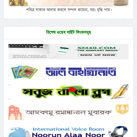
পবিত্র যাকাত আদায় করলে সম্পদ কমেনা, বরং বৃদ্ধি পায়।
বিশেষ ওয়েব সাইট লিংকসমূহ