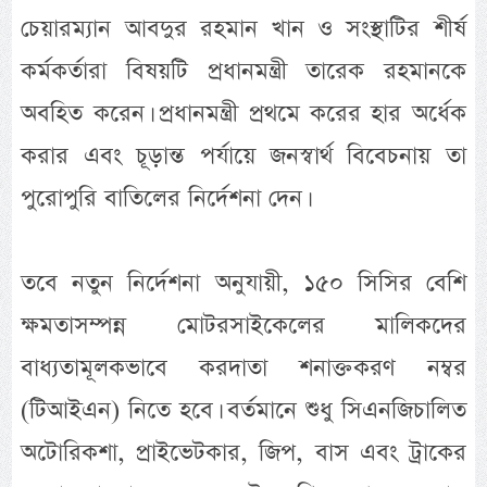
চেয়ারম্যান আবদুর রহমান খান ও সংস্থাটির শীর্ষ
কর্মকর্তারা বিষয়টি প্রধানমন্ত্রী তারেক রহমানকে
অবহিত করেন। প্রধানমন্ত্রী প্রথমে করের হার অর্ধেক
করার এবং চূড়ান্ত পর্যায়ে জনস্বার্থ বিবেচনায় তা
পুরোপুরি বাতিলের নির্দেশনা দেন।
তবে নতুন নির্দেশনা অনুযায়ী, ১৫০ সিসির বেশি
ক্ষমতাসম্পন্ন মোটরসাইকেলের মালিকদের
বাধ্যতামূলকভাবে করদাতা শনাক্তকরণ নম্বর
(টিআইএন) নিতে হবে। বর্তমানে শুধু সিএনজিচালিত
অটোরিকশা, প্রাইভেটকার, জিপ, বাস এবং ট্রাকের