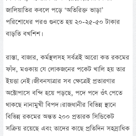
জালিয়াতির কবলে পড়ে ‘অতিরিক্ত ভাড়া’
পরিশোধের পরও গুনতে হয় ২০-২৫-৫০ টাকার
বাড়তি বখশিশ।
রাস্তা, বাজার, কর্মস্থলসহ সর্বত্রই আরো কত রকমের
ফাঁদ, মওকায় যে লোকজনের পকেট খালি হয় তার
ইয়ত্তা নেই। জীবনযাত্রার সব ক্ষেত্রেই প্রতারণার
অক্টোপাসে বন্দি হয়ে পড়ছে, পদে পদে ওঁৎ পেতে
থাকছে নানামুখী বিপদ। রাজধানীর বিভিন্ন স্থানে
বিভিন্ন রকমের অন্তত ২০০ প্রতারক সিন্ডিকেট
সক্রিয় রয়েছে এবং তাদের কাছে প্রতিদিন সহস্রাধিক