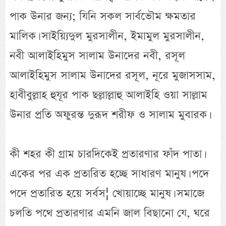
পাক উনার জন্য; যিনি সকল সার্বভৌম ক্ষমতার
মালিক। সাইয়্যিদুল মুরসালীন, ইমামুল মুরসালীন,
নবী আলাইহিমুস সালাম উনাদের নবী, রসূল
আলাইহিমুস সালাম উনাদের রসূল, নূরে মুজাসসাম,
হাবীবুল্লাহ হুযূর পাক ছল্লাল্লাহু আলাইহি ওয়া সাল্লাম
উনার প্রতি অফুরন্ত দুরূদ শরীফ ও সালাম মুবারক।
কী শহর কী গ্রাম চারদিকেই প্রতারণার ফাঁদ পাতা।
একের পর এক প্রতারিত হচ্ছে সাধারণ মানুষ। পদে
পদে প্রতারিত হয়ে সর্বস¦ খোয়াচ্ছে মানুষ। সমাজে
চলতি পথে প্রতারণার এমনি জাল বিছানো যে, ঘরে