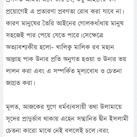
প্রয়োগেই এ প্রতারণা প্রবণতা রোধ করা যাবে না।
কারণ মানুষের তৈরি আইনের গোলকধাঁধায় মানুষ
সহজেই পার পেয়ে যেতে পারে। সেক্ষেত্রে
অত্যাবশ্যকীয় হলো- খালিক্ব মালিক রব মহান
আল্লাহ পাক উনার প্রতি অনুগত হওয়া ও উনার ভয়
লালন করা এবং এ সম্পর্কিত মূল্যবোধ ও চেতনা
জাগ্রত করা।
মূলত, আজকের যুগে ধর্মব্যবসায়ী তথা উলামায়ে
সূদের প্রাদুর্ভাব থাকায় এহেন সম্মানিত দ্বীন ইসলামী
চেতনা কারো মাঝে নেই বললেই চলে। বরং