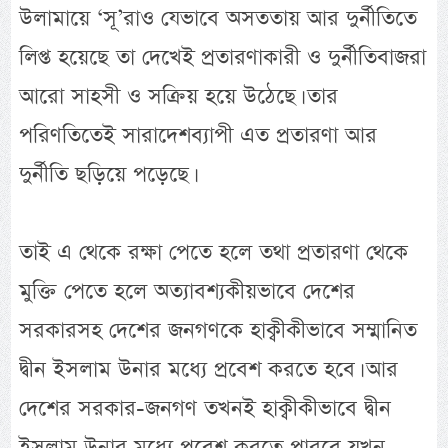
উলামায়ে ‘সূ’রাও যেভাবে অসততায় আর দুর্নীতিতে
লিপ্ত হয়েছে তা দেখেই প্রতারণাকারী ও দুর্নীতিবাজরা
আরো সাহসী ও সক্রিয় হয়ে উঠেছে। তার
পরিণতিতেই সারাদেশব্যাপী এত প্রতারণা আর
দুর্নীতি ছড়িয়ে পড়েছে।
তাই এ থেকে রক্ষা পেতে হলে তথা প্রতারণা থেকে
মুক্তি পেতে হলে অত্যাবশ্যকীয়ভাবে দেশের
সরকারসহ দেশের জনগণকে হাক্বীকীভাবে সম্মানিত
দ্বীন ইসলাম উনার মধ্যে প্রবেশ করতে হবে। আর
দেশের সরকার-জনগণ তখনই হাক্বীকীভাবে দ্বীন
ইসলাম উনার মধ্যে প্রবেশ করতে পারবে যখন