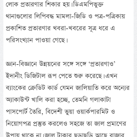
লোক প্রতারণার শিকার হয়। ডিএমপিভুক্ত
থানাগুলোর লিপিবদ্ধ মামলা-জিডি ও পত্র-পত্রিকায়
প্রকাশিত প্রতারণার খবরা-খবরের সূত্র ধরে এ
পরিসংখ্যান পাওয়া গেছে।
জ্ঞান-বিজ্ঞানে উন্নয়নের সঙ্গে সঙ্গে ‘প্রতারণাও’
ইদানীং ডিজিটাল রূপ পেতে শুরু করেছে। এখন
ব্যাংকের ক্রেডিট কার্ড যেমন জালিয়াতি করে অন্যের
অ্যাকাউন্ট খালি করা হচ্ছে, তেমনি গলাকাটা
পাসপোর্ট তৈরি, বিদেশী ভুয়া ওয়ার্কপারমিট ও
নিয়োগপত্র প্রস্তুত করলেও সহজে তা জাল প্রমাণের
উপায় থাকে না। জাল টাকার ছড়াছড়ি আছে বাজার