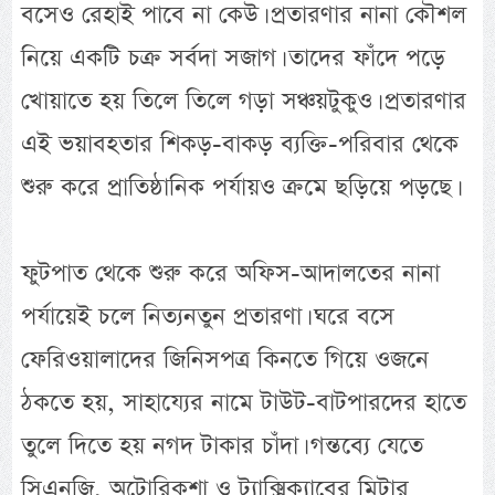
বসেও রেহাই পাবে না কেউ। প্রতারণার নানা কৌশল
নিয়ে একটি চক্র সর্বদা সজাগ। তাদের ফাঁদে পড়ে
খোয়াতে হয় তিলে তিলে গড়া সঞ্চয়টুকুও। প্রতারণার
এই ভয়াবহতার শিকড়-বাকড় ব্যক্তি-পরিবার থেকে
শুরু করে প্রাতিষ্ঠানিক পর্যায়ও ক্রমে ছড়িয়ে পড়ছে।
ফুটপাত থেকে শুরু করে অফিস-আদালতের নানা
পর্যায়েই চলে নিত্যনতুন প্রতারণা। ঘরে বসে
ফেরিওয়ালাদের জিনিসপত্র কিনতে গিয়ে ওজনে
ঠকতে হয়, সাহায্যের নামে টাউট-বাটপারদের হাতে
তুলে দিতে হয় নগদ টাকার চাঁদা। গন্তব্যে যেতে
সিএনজি, অটোরিকশা ও ট্যাক্সিক্যাবের মিটার