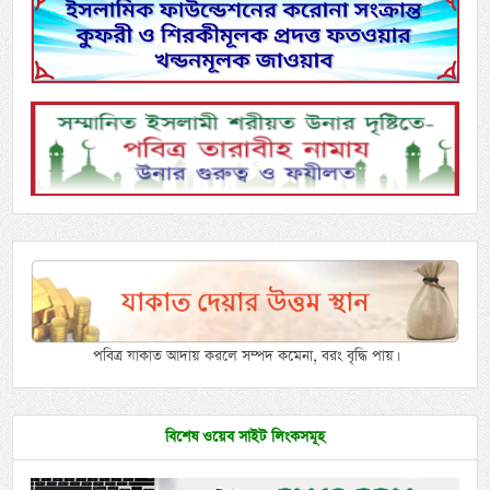
পবিত্র যাকাত আদায় করলে সম্পদ কমেনা, বরং বৃদ্ধি পায়।
বিশেষ ওয়েব সাইট লিংকসমূহ