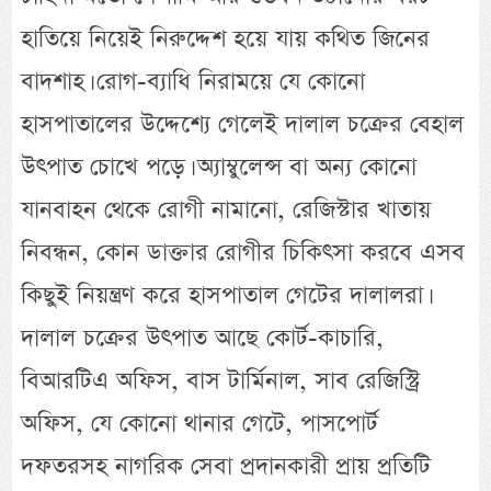
হাতিয়ে নিয়েই নিরুদ্দেশ হয়ে যায় কথিত জিনের
বাদশাহ। রোগ-ব্যাধি নিরাময়ে যে কোনো
হাসপাতালের উদ্দেশ্যে গেলেই দালাল চক্রের বেহাল
উৎপাত চোখে পড়ে। অ্যাম্বুলেন্স বা অন্য কোনো
যানবাহন থেকে রোগী নামানো, রেজিস্টার খাতায়
নিবন্ধন, কোন ডাক্তার রোগীর চিকিৎসা করবে এসব
কিছুই নিয়ন্ত্রণ করে হাসপাতাল গেটের দালালরা।
দালাল চক্রের উৎপাত আছে কোর্ট-কাচারি,
বিআরটিএ অফিস, বাস টার্মিনাল, সাব রেজিস্ট্রি
অফিস, যে কোনো থানার গেটে, পাসপোর্ট
দফতরসহ নাগরিক সেবা প্রদানকারী প্রায় প্রতিটি