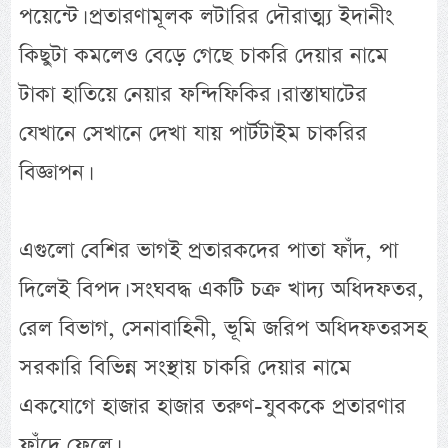
পয়েন্টে। প্রতারণামূলক লটারির দৌরাত্ম্য ইদানীং
কিছুটা কমলেও বেড়ে গেছে চাকরি দেয়ার নামে
টাকা হাতিয়ে নেয়ার ফন্দিফিকির। রাস্তাঘাটের
যেখানে সেখানে দেখা যায় পার্টটাইম চাকরির
বিজ্ঞাপন।
এগুলো বেশির ভাগই প্রতারকদের পাতা ফাঁদ, পা
দিলেই বিপদ। সংঘবদ্ধ একটি চক্র খাদ্য অধিদফতর,
রেল বিভাগ, সেনাবাহিনী, ভূমি জরিপ অধিদফতরসহ
সরকারি বিভিন্ন সংস্থায় চাকরি দেয়ার নামে
একযোগে হাজার হাজার তরুণ-যুবককে প্রতারণার
ফাঁদে ফেলে।