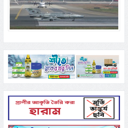
Previous
Next