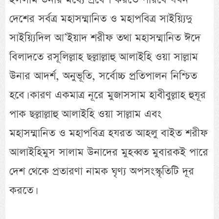
দেশের সর্বত্র মহাসম্মানিত ও মহাপবিত্র সাইয়্যিদু
সাইয়্যিদিল আ’ইয়াদ শরীফ তথা মহাসম্মানিত ঈদে
বিলাদতে রসূলিল্লাহ ছল্লাল্লাহু আলাইহি ওয়া সাল্লাম
উনার আদর্শ, অনুভূতি, সর্বোচ্চ প্রতিপালন নিশ্চিত
হবে। কারণ একমাত্র নূরে মুজাসসাম হাবীবুল্লাহ হুযূর
পাক ছল্লাল্লাহু আলাইহি ওয়া সাল্লাম এবং
মহাসম্মানিত ও মহাপবিত্র হযরত আহলু বাইত শরীফ
আলাইহিমুস সালাম উনাদের মুহব্বত মুবারকই পারে
দেশ থেকে প্রতারণা নামক ঘৃণ্য অপসংস্কৃতিটি দূর
করতে।