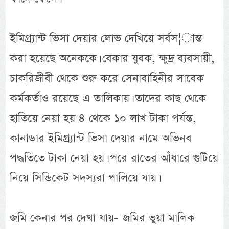
ইমিগ্র্যান্ট ভিসা দেয়ার লোভ দেখিয়ে সর্বস¦ান্ত
করা হয়েছে অনেককে। বেকার যুবক, ক্ষুদ্র ব্যবসায়ী,
চাকরিজীবী থেকে শুরু করে সেনাবাহিনীর সাবেক
কর্মকর্তাও রয়েছে এ তালিকায়। তাদের কাছ থেকে
হাতিয়ে নেয়া হয় ৪ থেকে ১০ লাখ টাকা পর্যন্ত,
কানাডার ইমিগ্র্যান্ট ভিসা দেয়ার নামে অভিনব
পদ্ধতিতে টাকা নেয়া হয়। পরে রাতের আঁধারে গুটিয়ে
নিয়ে সিন্ডিকেট সদস্যরা পালিয়ে যায়।
জমি কেনার পর দেখা যায়- জমির ভুয়া মালিক